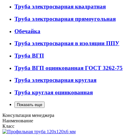
Труба электросварная квадратная
Труба электросварная прямоугольная
Обечайка
Труба электросварная в изоляции ППУ
Труба ВГП
Труба ВГП оцинкованная ГОСТ 3262-75
Труба электросварная круглая
Труба круглая оцинкованная
Показать еще
Консультация менеджера
Наименование
Класс