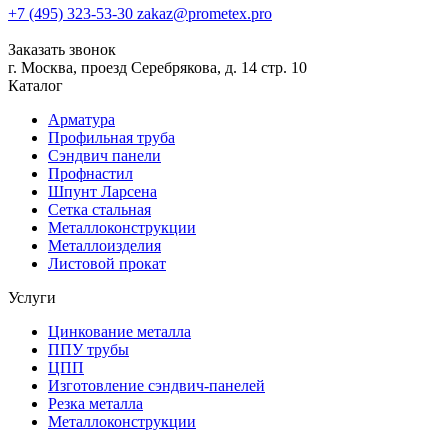
+7 (495) 323-53-30
zakaz@prometex.pro
Заказать звонок
г. Москва, проезд Серебрякова, д. 14 стр. 10
Каталог
Арматура
Профильная труба
Сэндвич панели
Профнастил
Шпунт Ларсена
Сетка стальная
Металлоконструкции
Металлоизделия
Листовой прокат
Услуги
Цинкование металла
ППУ трубы
ЦПП
Изготовление сэндвич-панелей
Резка металла
Металлоконструкции