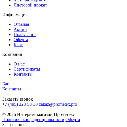
Листовой прокат
Информация
Отзывы
Акции
Прайс-лист
Оферта
Блог
Компания
О нас
Сертификаты
Контакты
Блог
Контакты
Заказать звонок
+7 (495) 323-53-30
zakaz@prometex.pro
© 2026 Интернет-магазин Прометекс
Политика конфиденциальности
Оферта
Заказ звонка