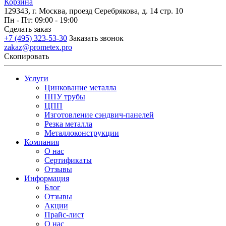
Корзина
129343, г. Москва, проезд Серебрякова, д. 14 стр. 10
Пн - Пт: 09:00 - 19:00
Сделать заказ
+7 (495) 323-53-30
Заказать звонок
zakaz@prometex.pro
Скопировать
Услуги
Цинкование металла
ППУ трубы
ЦПП
Изготовление сэндвич-панелей
Резка металла
Металлоконструкции
Компания
О нас
Сертификаты
Отзывы
Информация
Блог
Отзывы
Акции
Прайс-лист
О нас