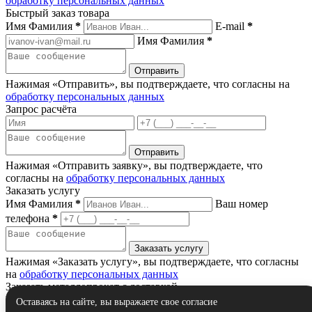
обработку персональных данных
Быстрый заказ товара
Имя Фамилия
*
E-mail
*
Имя Фамилия
*
Нажимая «Отправить», вы подтверждаете, что согласны на
обработку персональных данных
Запрос расчёта
Нажимая «Отправить заявку», вы подтверждаете, что
согласны на
обработку персональных данных
Заказать услугу
Имя Фамилия
*
Ваш номер
телефона
*
Нажимая «Заказать услугу», вы подтверждаете, что согласны
на
обработку персональных данных
Заказать металлопрокат с доставкой
Имя Фамилия
*
Ваш номер
Оставаясь на сайте, вы выражаете свое согласие