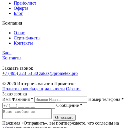
Прайс-лист
Оферта
Блог
Компания
О нас
Сертификаты
Контакты
Блог
Контакты
Заказать звонок
+7 (495) 323-53-30
zakaz@prometex.pro
© 2026 Интернет-магазин Прометекс
Политика конфиденциальности
Оферта
Заказ звонка
Имя Фамилия
*
Номер телефона
*
Сообщение
*
Нажимая «Отправить», вы подтверждаете, что согласны на