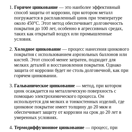
Горячее цинкование
— это наиболее эффективный
способ защиты от коррозии, при котором металл
погружается в расплавленный цинк при температуре
около 450°C. Этот метод обеспечивает долговечность
покрытия до 100 лет, особенно в агрессивных средах,
таких как открытый воздух или промышленные
условия.
Холодное цинкование
— процесс нанесения цинкового
покрытия с использованием аэрозольных баллонов или
кистей. Этот способ менее затратен, подходит для
мелких деталей и восстановления покрытия. Однако
защита от коррозии будет не столь долговечной, как при
горячем цинковании.
Гальваническое цинкование
— метод, при котором
цинк осаждается на металлическую поверхность с
помощью электрохимического процесса. Он
используется для мелких и тонкостенных изделий, где
цинковое покрытие имеет толщину до 20 мкм и
обеспечивает защиту от коррозии на срок до 20 лет в
умеренных условиях.
Термодиффузионное цинкование
— процесс, при