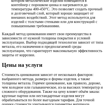
котором металлические изделия помещаются в
контейнер с порошком цинка и нагреваются до
температуры 400-450°C. Это позволяет создать прочный
и долговечный слой, который хорошо защищает от
внешних воздействий. Этот метод используется для
изделий с толстыми стенками или для конструкций с
повышенными требованиями.
Каждый метод цинкования имеет свои преимущества в
зависимости от нужной толщины покрытия и условий
эксплуатации. Выбор подходящей технологии зависит от типа
металла, его назначения и предполагаемой среды
эксплуатации, что гарантирует максимальную эффективность
защиты от коррозии.
Цены на услуги
Стоимость цинкования зависит от нескольких факторов:
выбранного метода, размера и формы изделия, а также
толщины металла. Горячее цинкование, как правило, дороже,
чем холодное или гальваническое, из-за высоких температур и
сложного оборудования. Также на цену влияет объём заказа:
крупные партии или нестандартные изделия могут
обрабатываться по более выгодным тарифам. Для точной
оценки стоимости учитываются параметры материала,