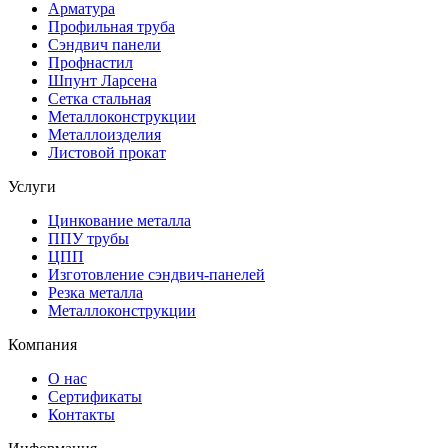
Арматура
Профильная труба
Сэндвич панели
Профнастил
Шпунт Ларсена
Сетка стальная
Металлоконструкции
Металлоизделия
Листовой прокат
Услуги
Цинкование металла
ППУ трубы
ЦПП
Изготовление сэндвич-панелей
Резка металла
Металлоконструкции
Компания
О нас
Сертификаты
Контакты