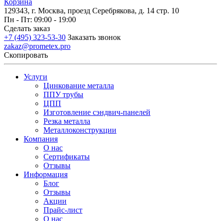
Корзина
129343, г. Москва, проезд Серебрякова, д. 14 стр. 10
Пн - Пт: 09:00 - 19:00
Сделать заказ
+7 (495) 323-53-30
Заказать звонок
zakaz@prometex.pro
Скопировать
Услуги
Цинкование металла
ППУ трубы
ЦПП
Изготовление сэндвич-панелей
Резка металла
Металлоконструкции
Компания
О нас
Сертификаты
Отзывы
Информация
Блог
Отзывы
Акции
Прайс-лист
О нас