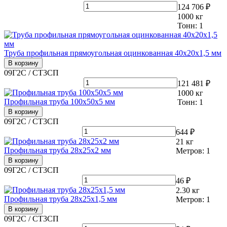
124 706 ₽
1000
кг
Тонн:
1
Труба профильная прямоугольная оцинкованная 40х20х1,5 мм
В корзину
09Г2С / СТ3СП
121 481 ₽
1000
кг
Профильная труба 100х50х5 мм
Тонн:
1
В корзину
09Г2С / СТ3СП
644 ₽
21
кг
Профильная труба 28х25х2 мм
Метров:
1
В корзину
09Г2С / СТ3СП
46 ₽
2.30
кг
Профильная труба 28х25х1,5 мм
Метров:
1
В корзину
09Г2С / СТ3СП