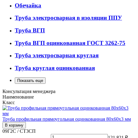
Обечайка
Труба электросварная в изоляции ППУ
Труба ВГП
Труба ВГП оцинкованная ГОСТ 3262-75
Труба электросварная круглая
Труба круглая оцинкованная
Показать еще
Консультация менеджера
Наименование
Класс
Труба профильная прямоугольная оцинкованная 80х60х3 мм
В корзину
09Г2С / СТ3СП
121 821 ₽