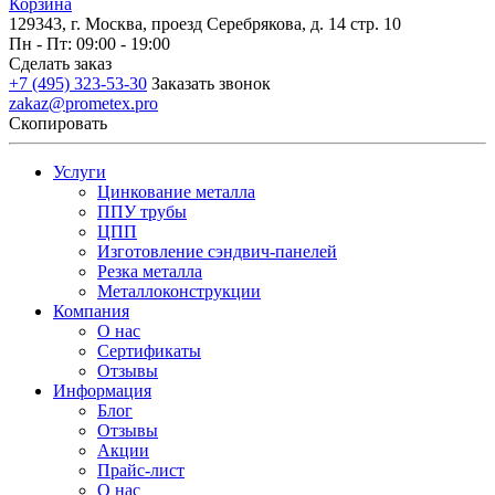
Корзина
129343, г. Москва, проезд Серебрякова, д. 14 стр. 10
Пн - Пт: 09:00 - 19:00
Сделать заказ
+7 (495) 323-53-30
Заказать звонок
zakaz@prometex.pro
Скопировать
Услуги
Цинкование металла
ППУ трубы
ЦПП
Изготовление сэндвич-панелей
Резка металла
Металлоконструкции
Компания
О нас
Сертификаты
Отзывы
Информация
Блог
Отзывы
Акции
Прайс-лист
О нас