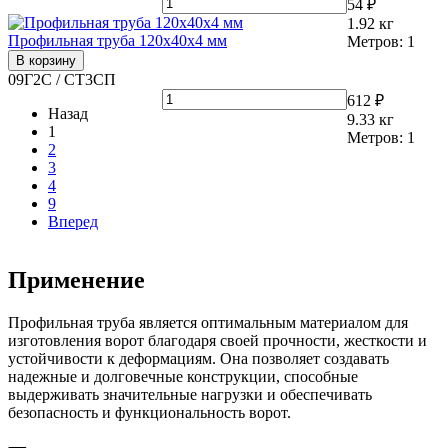
54 ₽
1.92
кг
Профильная труба 120х40х4 мм
Метров:
1
В корзину
09Г2С / СТ3СП
612 ₽
Назад
9.33
кг
1
Метров:
1
2
3
4
9
Вперед
Применение
Профильная труба является оптимальным материалом для
изготовления ворот благодаря своей прочности, жесткости и
устойчивости к деформациям. Она позволяет создавать
надежные и долговечные конструкции, способные
выдерживать значительные нагрузки и обеспечивать
безопасность и функциональность ворот.