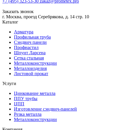
+7 (495) 323-53-30
zakaz@prometex.pro
Заказать звонок
г. Москва, проезд Серебрякова, д. 14 стр. 10
Каталог
Арматура
Профильная труба
Сэндвич панели
Профнастил
Шпунт Ларсена
Сетка стальная
Металлоконструкции
Металлоизделия
Листовой прокат
Услуги
Цинкование металла
ППУ трубы
ЦПП
Изготовление сэндвич-панелей
Резка металла
Металлоконструкции
Компания