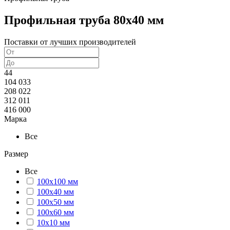
Профильная труба 80х40 мм
Поставки от лучших производителей
44
104 033
208 022
312 011
416 000
Марка
Все
Размер
Все
100х100 мм
100х40 мм
100х50 мм
100х60 мм
10х10 мм