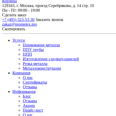
Корзина
129343, г. Москва, проезд Серебрякова, д. 14 стр. 10
Пн - Пт: 09:00 - 19:00
Сделать заказ
+7 (495) 323-53-30
Заказать звонок
zakaz@prometex.pro
Скопировать
Услуги
Цинкование металла
ППУ трубы
ЦПП
Изготовление сэндвич-панелей
Резка металла
Металлоконструкции
Компания
О нас
Сертификаты
Отзывы
Информация
Блог
Отзывы
Акции
Прайс-лист
О нас