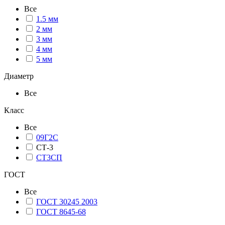
Все
1.5 мм
2 мм
3 мм
4 мм
5 мм
Диаметр
Все
Класс
Все
09Г2С
СТ-3
СТ3СП
ГОСТ
Все
ГОСТ 30245 2003
ГОСТ 8645-68