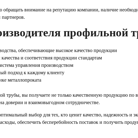
о обращать внимание на репутацию компании, наличие необход
 партнеров.
оизводителя профильной 
водства, обеспечивающие высокое качество продукции
 качества и соответствия продукции стандартам
истема управления производством
ный подход к каждому клиенту
нке металлопроката
й трубы, вы получаете не только качественную продукцию по в
на доверии и взаимовыгодном сотрудничестве.
оптимальный выбор для тех, кто ценит качество, надежность и 
расходы, обеспечить бесперебойность поставок и получить про