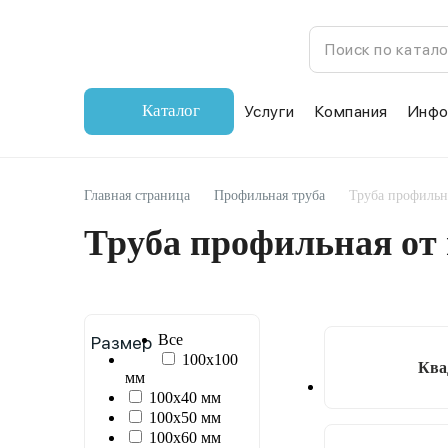
Каталог
Услуги
Компания
Инфо
Главная страница
Профильная труба
Труба профильн
Труба профильная от
Все
Размер
100х100
Ква
мм
100х40 мм
100х50 мм
100х60 мм