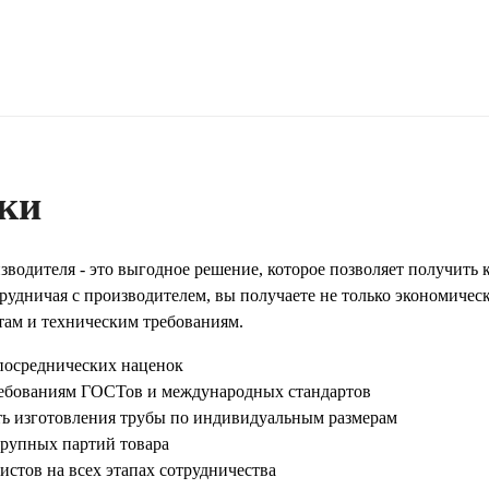
ки
водителя - это выгодное решение, которое позволяет получить
удничая с производителем, вы получаете не только экономическ
там и техническим требованиям.
 посреднических наценок
требованиям ГОСТов и международных стандартов
ь изготовления трубы по индивидуальным размерам
крупных партий товара
истов на всех этапах сотрудничества