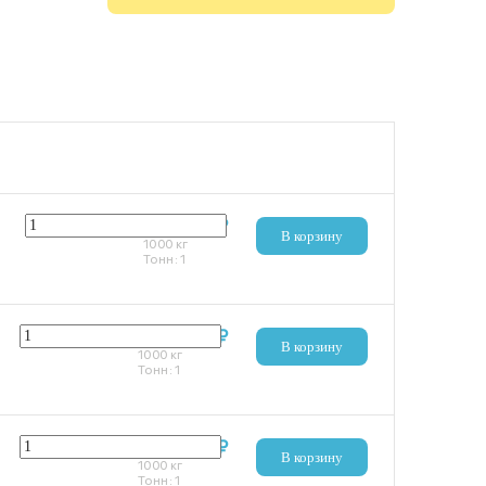
121 821 ₽
В корзину
1000
кг
Тонн:
1
132 695 ₽
В корзину
1000
кг
Тонн:
1
120 973 ₽
В корзину
1000
кг
Тонн:
1