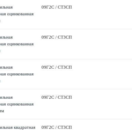
ильная
09Г2С / СТ3СП
ная оцинкованная
м
ильная
09Г2С / СТ3СП
ная оцинкованная
м
ильная
09Г2С / СТ3СП
ная оцинкованная
м
ильная
09Г2С / СТ3СП
ная оцинкованная
мм
ильная квадратная
09Г2С / СТ3СП