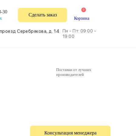
0
3-30
Сделать заказ
к
Корзина
Пн - Пт: 09:00 -
 проезд Серебрякова, д. 14
19:00
Поставки от лучших
производителей
Консультация менеджера