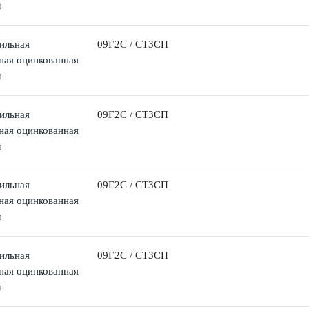
м
ильная
09Г2С / СТ3СП
ная оцинкованная
м
ильная
09Г2С / СТ3СП
ная оцинкованная
м
ильная
09Г2С / СТ3СП
ная оцинкованная
м
ильная
09Г2С / СТ3СП
ная оцинкованная
м