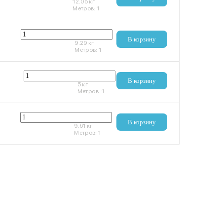
12.05
кг
Метров:
1
1 120 ₽
В корзину
9.29
кг
Метров:
1
600 ₽
В корзину
5
кг
Метров:
1
1 160 ₽
В корзину
9.61
кг
Метров:
1