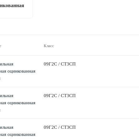
нкованная
е
Класс
ильная
09Г2С / СТ3СП
ная оцинкованная
м
ильная
09Г2С / СТ3СП
ная оцинкованная
м
ильная
09Г2С / СТ3СП
ная оцинкованная