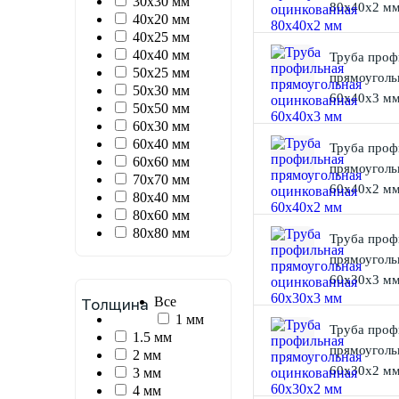
30х30 мм
80х40х2 м
40х20 мм
40х25 мм
40х40 мм
Труба проф
50х25 мм
прямоуголь
50х30 мм
60х40х3 м
50х50 мм
60х30 мм
60х40 мм
Труба проф
60х60 мм
прямоуголь
70х70 мм
60х40х2 м
80х40 мм
80х60 мм
80х80 мм
Труба проф
прямоуголь
60х30х3 м
Все
Толщина
1 мм
Труба проф
1.5 мм
прямоуголь
2 мм
60х30х2 м
3 мм
4 мм