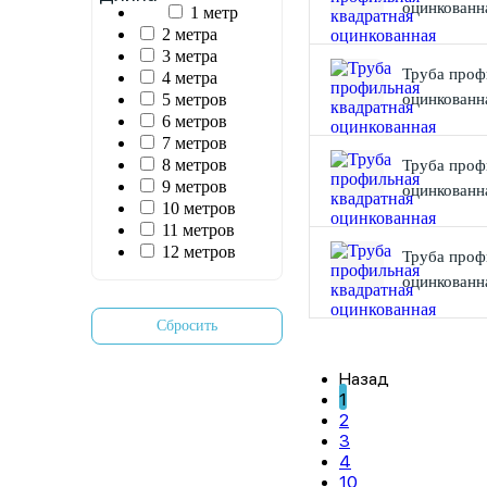
оцинкованн
1 метр
2 метра
3 метра
Труба проф
4 метра
5 метров
оцинкованн
6 метров
7 метров
8 метров
Труба проф
9 метров
оцинкованн
10 метров
11 метров
12 метров
Труба проф
оцинкованн
Назад
1
2
3
4
10