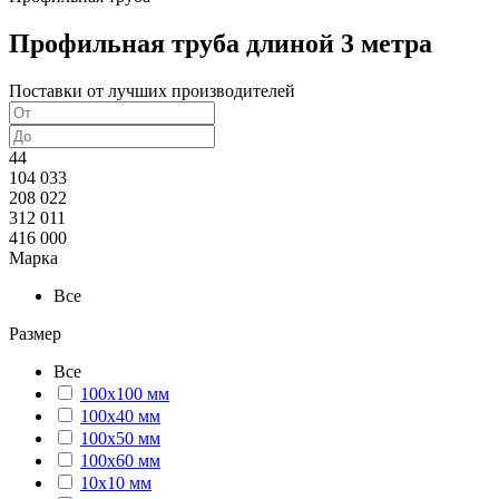
Профильная труба длиной 3 метра
Поставки от лучших производителей
44
104 033
208 022
312 011
416 000
Марка
Все
Размер
Все
100х100 мм
100х40 мм
100х50 мм
100х60 мм
10х10 мм