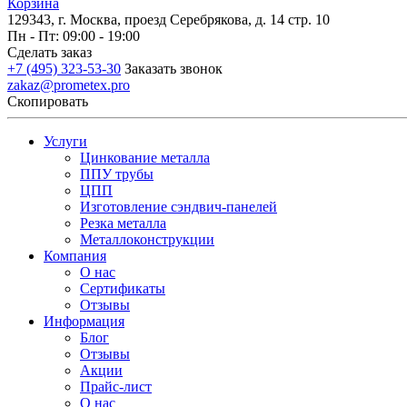
Корзина
129343, г. Москва, проезд Серебрякова, д. 14 стр. 10
Пн - Пт: 09:00 - 19:00
Сделать заказ
+7 (495) 323-53-30
Заказать звонок
zakaz@prometex.pro
Скопировать
Услуги
Цинкование металла
ППУ трубы
ЦПП
Изготовление сэндвич-панелей
Резка металла
Металлоконструкции
Компания
О нас
Сертификаты
Отзывы
Информация
Блог
Отзывы
Акции
Прайс-лист
О нас