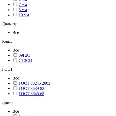
7 мм
8 мм
10 мм
Диаметр
Все
Класс
Все
09Г2С
СТ3СП
ГОСТ
Все
ГОСТ 30245 2003
ГОСТ 8639-82
ГОСТ 8645-68
Длина
Все