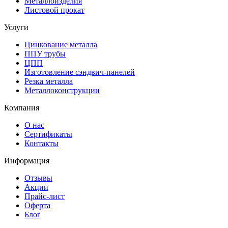
Металлоизделия
Листовой прокат
Услуги
Цинкование металла
ППУ трубы
ЦПП
Изготовление сэндвич-панелей
Резка металла
Металлоконструкции
Компания
О нас
Сертификаты
Контакты
Информация
Отзывы
Акции
Прайс-лист
Оферта
Блог