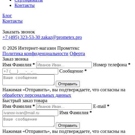
Контакты
Блог
Контакты
Заказать звонок
+7 (495) 323-53-30
zakaz@prometex.pro
© 2026 Интернет-магазин Прометекс
Политика конфиденциальности
Оферта
Заказ звонка
Имя Фамилия
*
Номер телефона
*
Сообщение
*
Нажимая «Отправить», вы подтверждаете, что согласны на
обработку персональных данных
Быстрый заказ товара
Имя Фамилия
*
E-mail
*
Имя Фамилия
*
Нажимая «Отправить», вы подтверждаете, что согласны на