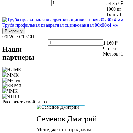
54 857 ₽
1000
кг
Тонн:
1
Труба профильная квадратная оцинкованная 80х80х4 мм
В корзину
09Г2С / СТ3СП
1 160 ₽
Наши
9.61
кг
Метров:
1
партнеры
Рассчитать свой заказ
отвечу за 10 минут
Семенов Дмитрий
Менеджер по продажам