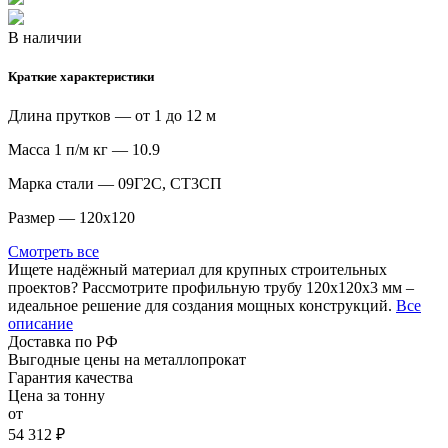
В наличии
Краткие характеристики
Длина прутков — от 1 до 12 м
Масса 1 п/м кг — 10.9
Марка стали — 09Г2С, СТ3СП
Размер — 120х120
Смотреть все
Ищете надёжный материал для крупных строительных
проектов? Рассмотрите профильную трубу 120х120х3 мм –
идеальное решение для создания мощных конструкций.
Все
описание
Доставка по РФ
Выгодные цены на металлопрокат
Гарантия качества
Цена за тонну
от
54 312 ₽