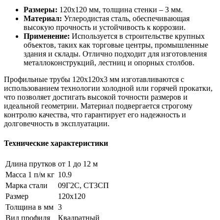
Размеры:
120х120 мм, толщина стенки – 3 мм.
Материал:
Углеродистая сталь, обеспечивающая
высокую прочность и устойчивость к коррозии.
Применение:
Используется в строительстве крупных
объектов, таких как торговые центры, промышленные
здания и склады. Отлично подходит для изготовления
металлоконструкций, лестниц и опорных столбов.
Профильные трубы 120х120х3 мм изготавливаются с
использованием технологии холодной или горячей прокатки,
что позволяет достигать высокой точности размеров и
идеальной геометрии. Материал подвергается строгому
контролю качества, что гарантирует его надежность и
долговечность в эксплуатации.
Технические характеристики
Длина прутков
от 1 до 12 м
Масса 1 п/м кг
10.9
Марка стали
09Г2С, СТ3СП
Размер
120х120
Толщина в мм
3
Вид профиля
Квадратный