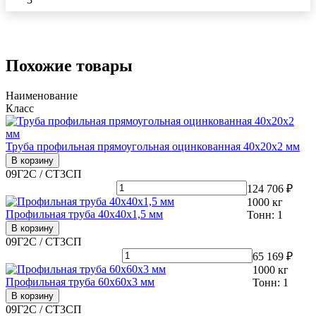
Похожие товары
Наименование
Класс
Труба профильная прямоугольная оцинкованная 40х20х2 мм
В корзину
09Г2С / СТ3СП
124 706 ₽
1000
кг
Профильная труба 40х40х1,5 мм
Тонн:
1
В корзину
09Г2С / СТ3СП
65 169 ₽
1000
кг
Профильная труба 60х60х3 мм
Тонн:
1
В корзину
09Г2С / СТ3СП