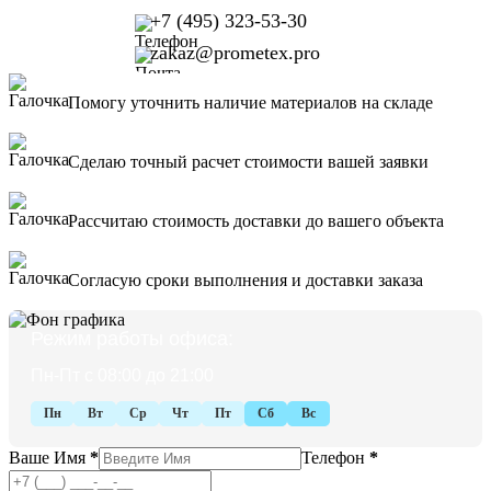
+7 (495) 323-53-30
zakaz@prometex.pro
Помогу уточнить наличие материалов на складе
Сделаю точный расчет стоимости вашей заявки
Рассчитаю стоимость доставки до вашего объекта
Согласую сроки выполнения и доставки заказа
Режим работы офиса:
Пн-Пт с 08:00 до 21:00
Пн
Вт
Ср
Чт
Пт
Сб
Вс
Ваше Имя
*
Телефон
*