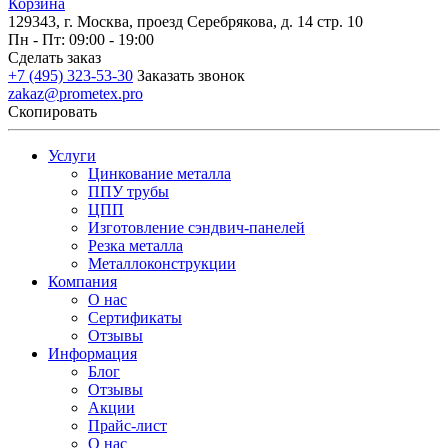
Корзина
129343, г. Москва, проезд Серебрякова, д. 14 стр. 10
Пн - Пт: 09:00 - 19:00
Сделать заказ
+7 (495) 323-53-30
Заказать звонок
zakaz@prometex.pro
Скопировать
Услуги
Цинкование металла
ППУ трубы
ЦПП
Изготовление сэндвич-панелей
Резка металла
Металлоконструкции
Компания
О нас
Сертификаты
Отзывы
Информация
Блог
Отзывы
Акции
Прайс-лист
О нас