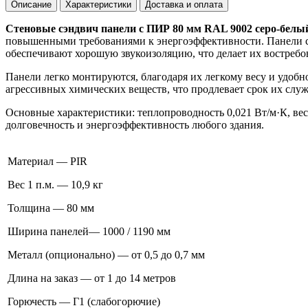
Описание
Характеристики
Доставка и оплата
Стеновые сэндвич панели с ПИР 80 мм RAL 9002 серо-белы
повышенными требованиями к энергоэффективности. Панели 
обеспечивают хорошую звукоизоляцию, что делает их востреб
Панели легко монтируются, благодаря их легкому весу и удобн
агрессивных химических веществ, что продлевает срок их слу
Основные характеристики: теплопроводность 0,021 Вт/м·К, вес
долговечность и энергоэффективность любого здания.
Материал — PIR
Вес 1 п.м. — 10,9 кг
Толщина — 80 мм
Ширина панелей— 1000 / 1190 мм
Металл (опционально) — от 0,5 до 0,7 мм
Длина на заказ — от 1 до 14 метров
Горючесть — Г1 (слабогорючие)