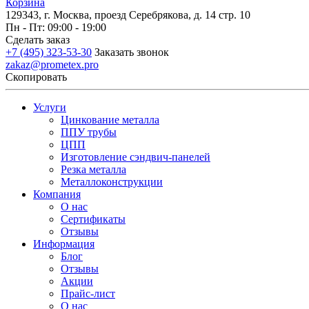
Корзина
129343, г. Москва, проезд Серебрякова, д. 14 стр. 10
Пн - Пт: 09:00 - 19:00
Сделать заказ
+7 (495) 323-53-30
Заказать звонок
zakaz@prometex.pro
Скопировать
Услуги
Цинкование металла
ППУ трубы
ЦПП
Изготовление сэндвич-панелей
Резка металла
Металлоконструкции
Компания
О нас
Сертификаты
Отзывы
Информация
Блог
Отзывы
Акции
Прайс-лист
О нас