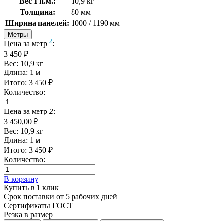
Вес 1 п.м.:
10,9 кг
Толщина:
80 мм
Ширина панелей:
1000 / 1190 мм
Метры
2
Цена за метр
:
3 450 ₽
Вес:
10,9
кг
Длина:
1
м
Итого:
3 450
₽
Количество:
Цена за метр
2
:
3 450,00 ₽
Вес:
10,9
кг
Длина:
1
м
Итого:
3 450
₽
Количество:
В корзину
Купить в 1 клик
Срок поставки от 5 рабочих дней
Сертификаты ГОСТ
Резка в размер