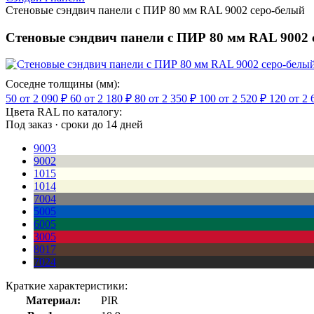
Стеновые сэндвич панели с ПИР 80 мм RAL 9002 серо-белый
Стеновые сэндвич панели с ПИР 80 мм RAL 9002 
Соседне толщины (мм):
50
от 2 090 ₽
60
от 2 180 ₽
80
от 2 350 ₽
100
от 2 520 ₽
120
от 2 
Цвета RAL по каталогу:
Под заказ · сроки до 14 дней
9003
9002
1015
1014
7004
5005
6005
3005
8017
7024
Краткие характеристики:
Материал:
PIR