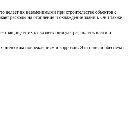
о делает их незаменимыми при строительстве объектов с
жает расходы на отопление и охлаждение зданий. Они также
ей защищает их от воздействия ультрафиолета, влаги и
 механическим повреждениям и коррозии. Эти панели обеспечат