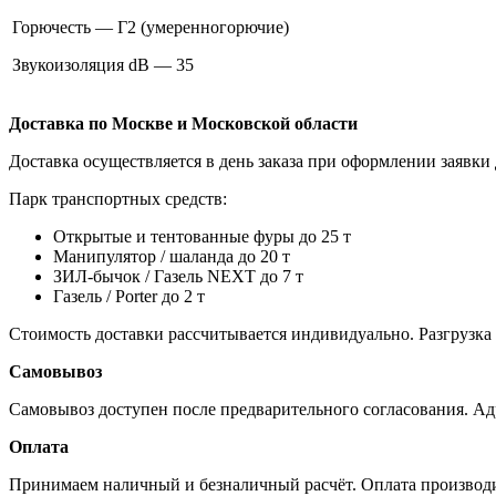
Горючесть — Г2 (умеренногорючие)
Звукоизоляция dB — 35
Доставка по Москве и Московской области
Доставка осуществляется в день заказа при оформлении заявки 
Парк транспортных средств:
Открытые и тентованные фуры до 25 т
Манипулятор / шаланда до 20 т
ЗИЛ-бычок / Газель NEXT до 7 т
Газель / Porter до 2 т
Стоимость доставки рассчитывается индивидуально. Разгрузка
Самовывоз
Самовывоз доступен после предварительного согласования. Ад
Оплата
Принимаем наличный и безналичный расчёт. Оплата производит