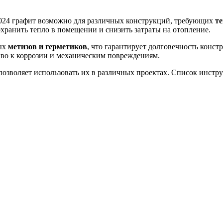
024 графит возможно для различных конструкций, требующих
т
хранить тепло в помещении и снизить затраты на отопление.
ных
метизов и герметиков
, что гарантирует долговечность конс
во к коррозии и механическим повреждениям.
позволяет использовать их в различных проектах. Список инстр