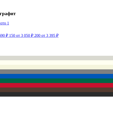
 графит
690 ₽
150
от 3 050 ₽
200
от 3 395 ₽