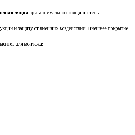
еплоизоляции
при минимальной толщине стены.
трукции и защиту от внешних воздействий. Внешнее покрытие
ументов для монтажа: