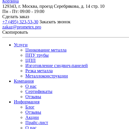
Корзина
129343, г. Москва, проезд Серебрякова, д. 14 стр. 10
Пн - Пт: 09:00 - 19:00
Сделать заказ
+7 (495) 323-53-30
Заказать звонок
zakaz@prometex.pro
Скопировать
Услуги
Цинкование металла
ППУ трубы
ЦПП
Изготовление сэндвич-панелей
Резка металла
Металлоконструкции
Компания
О нас
Сертификаты
Отзывы
Информация
Блог
Отзывы
Акции
Прайс-лист
О нас