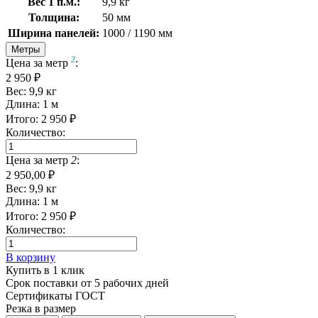
Вес 1 п.м.:
9,9 кг
Толщина:
50 мм
Ширина панелей:
1000 / 1190 мм
Метры
2
Цена за метр
:
2 950 ₽
Вес:
9,9
кг
Длина:
1
м
Итого:
2 950
₽
Количество:
Цена за метр
2
:
2 950,00 ₽
Вес:
9,9
кг
Длина:
1
м
Итого:
2 950
₽
Количество:
В корзину
Купить в 1 клик
Срок поставки от 5 рабочих дней
Сертификаты ГОСТ
Резка в размер