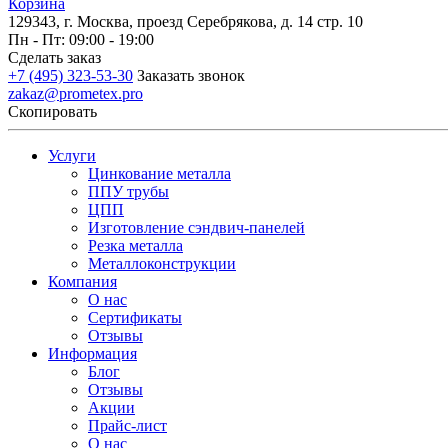
Корзина
129343, г. Москва, проезд Серебрякова, д. 14 стр. 10
Пн - Пт: 09:00 - 19:00
Сделать заказ
+7 (495) 323-53-30
Заказать звонок
zakaz@prometex.pro
Скопировать
Услуги
Цинкование металла
ППУ трубы
ЦПП
Изготовление сэндвич-панелей
Резка металла
Металлоконструкции
Компания
О нас
Сертификаты
Отзывы
Информация
Блог
Отзывы
Акции
Прайс-лист
О нас