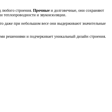
д любого строения.
Прочные
и долговечные, они сохраняют
ли теплопроводности и звукоизоляции.
 что даже при небольшом весе они выдерживают значительные
ыми решениями и подчеркивает уникальный дизайн строения.