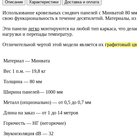
Описание
Характеристики
Доставка и оплата
Использование кровельных сэндвич панелей с Минватой 80 мм
свою функциональность в течение десятилетий. Материалы, из
Эти панели
легко
монтируются на любой тип каркаса, что дела
нагрузки и перепады температур.
Отличительной чертой этой модели является их
графитовый цв
Материал — Минвата
Вес 1 п.м. — 19,8 кг
Толщина — 80 мм
Ширина панелей— 1000 мм
Металл (опционально) — от 0,5 до 0,7 мм
Длина на заказ — от 1 до 14 метров
Горючесть — НГ (негорючие)
Звукоизоляция dB — 32