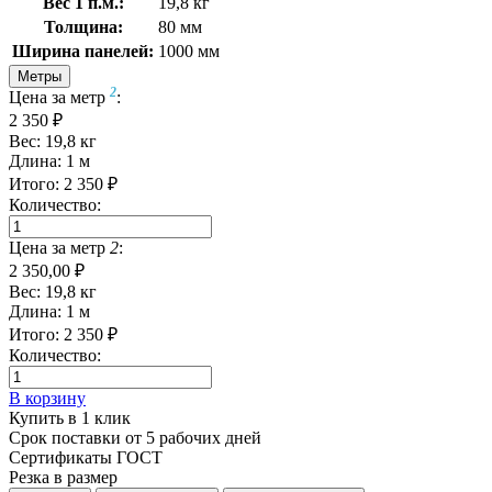
Вес 1 п.м.:
19,8 кг
Толщина:
80 мм
Ширина панелей:
1000 мм
Метры
2
Цена за метр
:
2 350 ₽
Вес:
19,8
кг
Длина:
1
м
Итого:
2 350
₽
Количество:
Цена за метр
2
:
2 350,00 ₽
Вес:
19,8
кг
Длина:
1
м
Итого:
2 350
₽
Количество:
В корзину
Купить в 1 клик
Срок поставки от 5 рабочих дней
Сертификаты ГОСТ
Резка в размер