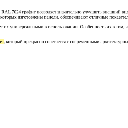
 RAL 7024 графит позволяет значительно улучшить внешний ви
 которых изготовлены панели, обеспечивают отличные показате
ет их универсальными в использовании. Особенность их в том,
ет
, который прекрасно сочетается с современными архитектурн