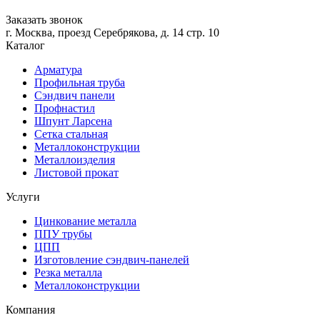
Заказать звонок
г. Москва, проезд Серебрякова, д. 14 стр. 10
Каталог
Арматура
Профильная труба
Сэндвич панели
Профнастил
Шпунт Ларсена
Сетка стальная
Металлоконструкции
Металлоизделия
Листовой прокат
Услуги
Цинкование металла
ППУ трубы
ЦПП
Изготовление сэндвич-панелей
Резка металла
Металлоконструкции
Компания