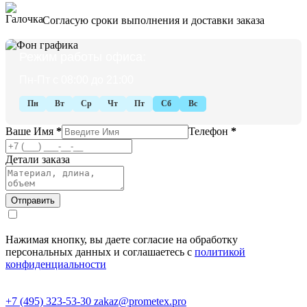
Согласую сроки выполнения и доставки заказа
Режим работы офиса:
Пн-Пт с 08:00 до 21:00
Пн
Вт
Ср
Чт
Пт
Сб
Вс
Ваше Имя
*
Телефон
*
Детали заказа
Нажимая кнопку, вы даете согласие на обработку
персональных данных и соглашаетесь с
политикой
конфиденциальности
+7 (495) 323-53-30
zakaz@prometex.pro