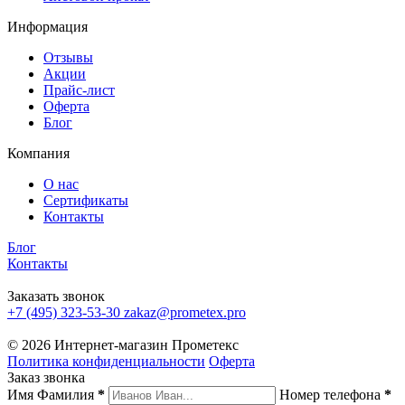
Информация
Отзывы
Акции
Прайс-лист
Оферта
Блог
Компания
О нас
Сертификаты
Контакты
Блог
Контакты
Заказать звонок
+7 (495) 323-53-30
zakaz@prometex.pro
© 2026 Интернет-магазин Прометекс
Политика конфиденциальности
Оферта
Заказ звонка
Имя Фамилия
*
Номер телефона
*