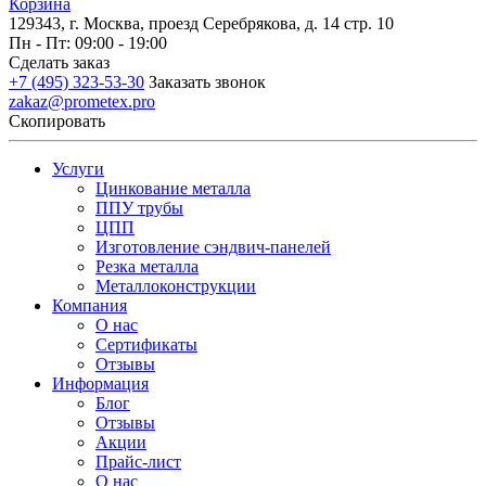
Корзина
129343, г. Москва, проезд Серебрякова, д. 14 стр. 10
Пн - Пт: 09:00 - 19:00
Сделать заказ
+7 (495) 323-53-30
Заказать звонок
zakaz@prometex.pro
Скопировать
Услуги
Цинкование металла
ППУ трубы
ЦПП
Изготовление сэндвич-панелей
Резка металла
Металлоконструкции
Компания
О нас
Сертификаты
Отзывы
Информация
Блог
Отзывы
Акции
Прайс-лист
О нас