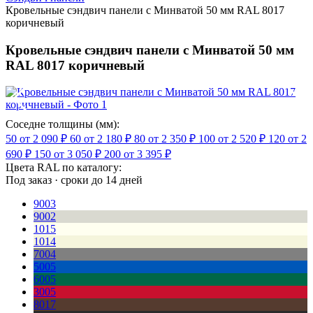
Кровельные сэндвич панели с Минватой 50 мм RAL 8017
коричневый
Кровельные сэндвич панели с Минватой 50 мм
RAL 8017 коричневый
Соседне толщины (мм):
50
от 2 090 ₽
60
от 2 180 ₽
80
от 2 350 ₽
100
от 2 520 ₽
120
от 2
690 ₽
150
от 3 050 ₽
200
от 3 395 ₽
Цвета RAL по каталогу:
Под заказ · сроки до 14 дней
9003
9002
1015
1014
7004
5005
6005
3005
8017