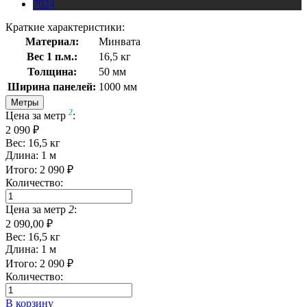
7024
Краткие характеристики:
Материал:
Минвата
Вес 1 п.м.:
16,5 кг
Толщина:
50 мм
Ширина панелей:
1000 мм
Метры
2
Цена за метр
:
2 090 ₽
Вес:
16,5
кг
Длина:
1
м
Итого:
2 090
₽
Количество:
Цена за метр
2
:
2 090,00 ₽
Вес:
16,5
кг
Длина:
1
м
Итого:
2 090
₽
Количество:
В корзину