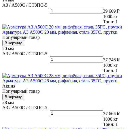
А3 / А500С / СТ3ПС-5
39 609 ₽
1000
кг
Тонн:
1
Арматура А3 А500С 20 мм, рифлёная, сталь 35ГС, прутки
Популярный товар
В корзину
20 мм
А3 / А500С / СТ3ПС-5
37 746 ₽
1000
кг
Тонн:
1
Арматура А3 А500С 28 мм, рифлёная, сталь 35ГС, прутки
Акция
Популярный товар
В корзину
28 мм
А3 / А500С / СТ3ПС-5
37 665 ₽
1000
кг
Тонн:
1