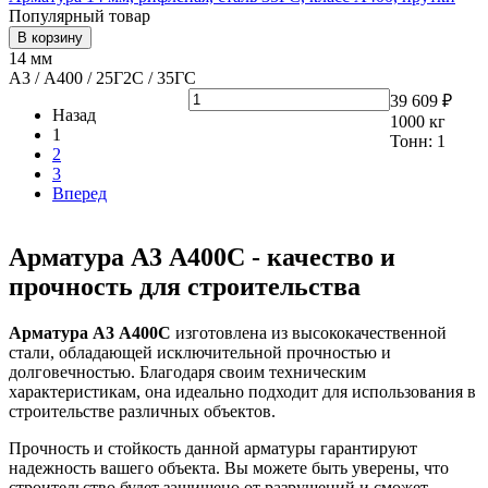
Популярный товар
В корзину
14 мм
А3 / А400 / 25Г2С / 35ГС
39 609 ₽
Назад
1000
кг
1
Тонн:
1
2
3
Вперед
Арматура А3 А400С - качество и
прочность для строительства
Арматура А3 А400С
изготовлена из высококачественной
стали, обладающей исключительной прочностью и
долговечностью. Благодаря своим техническим
характеристикам, она идеально подходит для использования в
строительстве различных объектов.
Прочность и стойкость данной арматуры гарантируют
надежность вашего объекта. Вы можете быть уверены, что
строительство будет защищено от разрушений и сможет