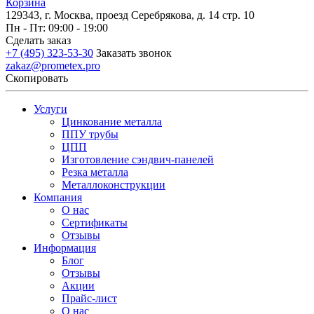
Корзина
129343, г. Москва, проезд Серебрякова, д. 14 стр. 10
Пн - Пт: 09:00 - 19:00
Сделать заказ
+7 (495) 323-53-30
Заказать звонок
zakaz@prometex.pro
Скопировать
Услуги
Цинкование металла
ППУ трубы
ЦПП
Изготовление сэндвич-панелей
Резка металла
Металлоконструкции
Компания
О нас
Сертификаты
Отзывы
Информация
Блог
Отзывы
Акции
Прайс-лист
О нас