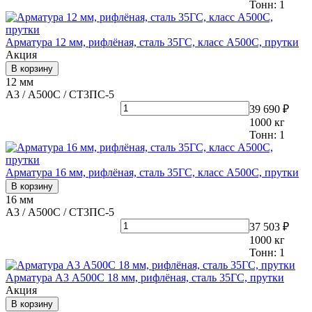
Тонн:
1
Арматура 12 мм, рифлёная, сталь 35ГС, класс А500С, прутки
Акция
В корзину
12 мм
А3 / А500С / СТ3ПС-5
39 690 ₽
1000
кг
Тонн:
1
Арматура 16 мм, рифлёная, сталь 35ГС, класс А500С, прутки
В корзину
16 мм
А3 / А500С / СТ3ПС-5
37 503 ₽
1000
кг
Тонн:
1
Арматура А3 А500С 18 мм, рифлёная, сталь 35ГС, прутки
Акция
В корзину