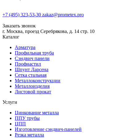
+7 (495) 323-53-30
zakaz@prometex.pro
Заказать звонок
г. Москва, проезд Серебрякова, д. 14 стр. 10
Каталог
Арматура
Профильная труба
Сэндвич панели
Профнастил
Шпунт Ларсена
Сетка стальная
Металлоконструкции
Металлоизделия
Листовой прокат
Услуги
Цинкование металла
ППУ трубы
ЦПП
Изготовление сэндвич-панелей
Резка металла