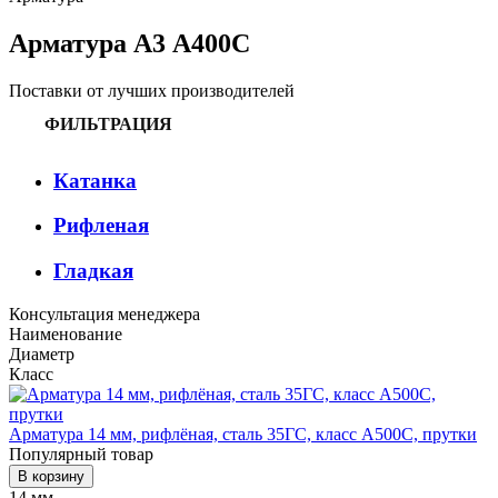
Арматура А3 А400С
Поставки от лучших производителей
ФИЛЬТРАЦИЯ
Катанка
Рифленая
Гладкая
Консультация менеджера
Наименование
Диаметр
Класс
Арматура 14 мм, рифлёная, сталь 35ГС, класс А500С, прутки
Популярный товар
В корзину
14 мм