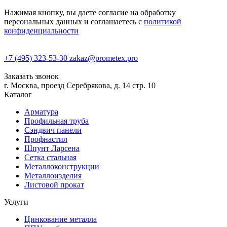
Нажимая кнопку, вы даете согласие на обработку
персональных данных и соглашаетесь с
политикой
конфиденциальности
+7 (495) 323-53-30
zakaz@prometex.pro
Заказать звонок
г. Москва, проезд Серебрякова, д. 14 стр. 10
Каталог
Арматура
Профильная труба
Сэндвич панели
Профнастил
Шпунт Ларсена
Сетка стальная
Металлоконструкции
Металлоизделия
Листовой прокат
Услуги
Цинкование металла