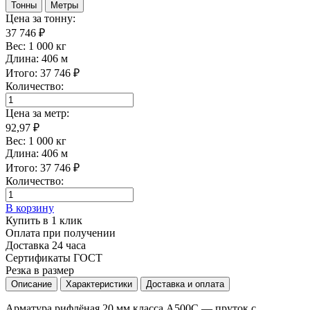
Тонны
Метры
Цена за тонну:
37 746 ₽
Вес:
1 000
кг
Длина:
406
м
Итого:
37 746
₽
Количество:
Цена за метр:
92,97 ₽
Вес:
1 000
кг
Длина:
406
м
Итого:
37 746
₽
Количество:
В корзину
Купить в 1 клик
Оплата при получении
Доставка 24 часа
Сертификаты ГОСТ
Резка в размер
Описание
Характеристики
Доставка и оплата
Арматура рифлёная 20 мм класса А500С — пруток с