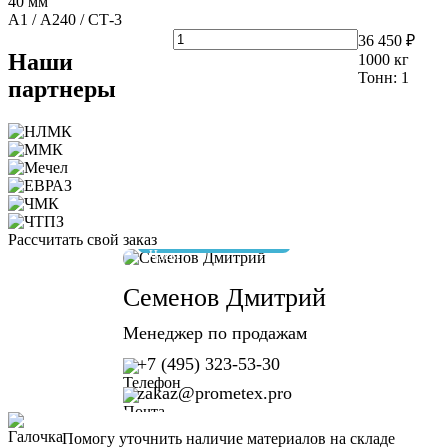
40 мм
А1 / А240 / СТ-3
36 450 ₽
Наши
1000
кг
Тонн:
1
партнеры
Рассчитать свой заказ
отвечу за 10 минут
Семенов Дмитрий
Менеджер по продажам
+7 (495) 323-53-30
zakaz@prometex.pro
Помогу уточнить наличие материалов на складе