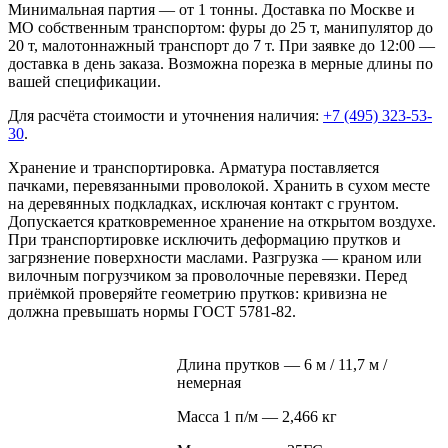
Минимальная партия — от 1 тонны. Доставка по Москве и
МО собственным транспортом: фуры до 25 т, манипулятор до
20 т, малотоннажный транспорт до 7 т. При заявке до 12:00 —
доставка в день заказа. Возможна порезка в мерные длины по
вашей спецификации.
Для расчёта стоимости и уточнения наличия:
+7 (495) 323-53-
30
.
Хранение и транспортировка. Арматура поставляется
пачками, перевязанными проволокой. Хранить в сухом месте
на деревянных подкладках, исключая контакт с грунтом.
Допускается кратковременное хранение на открытом воздухе.
При транспортировке исключить деформацию прутков и
загрязнение поверхности маслами. Разгрузка — краном или
вилочным погрузчиком за проволочные перевязки. Перед
приёмкой проверяйте геометрию прутков: кривизна не
должна превышать нормы ГОСТ 5781-82.
Длина прутков — 6 м / 11,7 м /
немерная
Масса 1 п/м — 2,466 кг