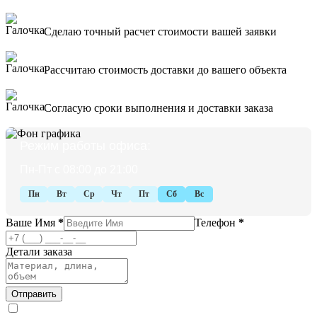
Сделаю точный расчет стоимости вашей заявки
Рассчитаю стоимость доставки до вашего объекта
Согласую сроки выполнения и доставки заказа
Режим работы офиса:
Пн-Пт с 08:00 до 21:00
Пн
Вт
Ср
Чт
Пт
Сб
Вс
Ваше Имя
*
Телефон
*
Детали заказа