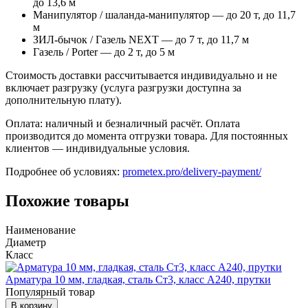
до 13,6 м
Манипулятор / шаланда-манипулятор — до 20 т, до 11,7
м
ЗИЛ-бычок / Газель NEXT — до 7 т, до 11,7 м
Газель / Porter — до 2 т, до 5 м
Стоимость доставки рассчитывается индивидуально и не
включает разгрузку (услуга разгрузки доступна за
дополнительную плату).
Оплата: наличный и безналичный расчёт. Оплата
производится до момента отгрузки товара. Для постоянных
клиентов — индивидуальные условия.
Подробнее об условиях:
prometex.pro/delivery-payment/
Похожие товары
Наименование
Диаметр
Класс
Арматура 10 мм, гладкая, сталь Ст3, класс А240, прутки
Популярный товар
В корзину