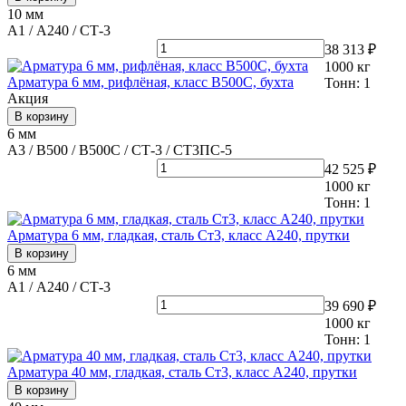
10 мм
А1 / А240 / СТ-3
38 313 ₽
1000
кг
Арматура 6 мм, рифлёная, класс В500С, бухта
Тонн:
1
Акция
В корзину
6 мм
А3 / В500 / В500С / СТ-3 / СТ3ПС-5
42 525 ₽
1000
кг
Тонн:
1
Арматура 6 мм, гладкая, сталь Ст3, класс А240, прутки
В корзину
6 мм
А1 / А240 / СТ-3
39 690 ₽
1000
кг
Тонн:
1
Арматура 40 мм, гладкая, сталь Ст3, класс А240, прутки
В корзину