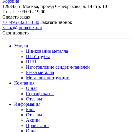
Корзина
129343, г. Москва, проезд Серебрякова, д. 14 стр. 10
Пн - Пт: 09:00 - 19:00
Сделать заказ
+7 (495) 323-53-30
Заказать звонок
zakaz@prometex.pro
Скопировать
Услуги
Цинкование металла
ППУ трубы
ЦПП
Изготовление сэндвич-панелей
Резка металла
Металлоконструкции
Компания
О нас
Сертификаты
Отзывы
Информация
Блог
Отзывы
Акции
Прайс-лист
О нас