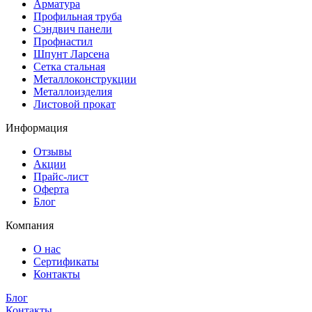
Арматура
Профильная труба
Сэндвич панели
Профнастил
Шпунт Ларсена
Сетка стальная
Металлоконструкции
Металлоизделия
Листовой прокат
Информация
Отзывы
Акции
Прайс-лист
Оферта
Блог
Компания
О нас
Сертификаты
Контакты
Блог
Контакты