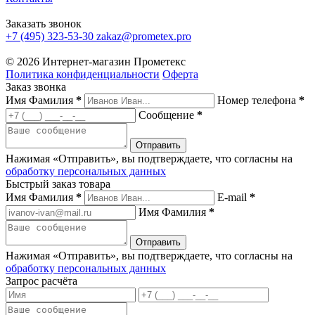
Заказать звонок
+7 (495) 323-53-30
zakaz@prometex.pro
© 2026 Интернет-магазин Прометекс
Политика конфиденциальности
Оферта
Заказ звонка
Имя Фамилия
*
Номер телефона
*
Сообщение
*
Нажимая «Отправить», вы подтверждаете, что согласны на
обработку персональных данных
Быстрый заказ товара
Имя Фамилия
*
E-mail
*
Имя Фамилия
*
Нажимая «Отправить», вы подтверждаете, что согласны на
обработку персональных данных
Запрос расчёта