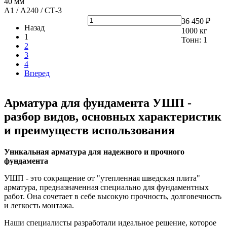
40 мм
А1 / А240 / СТ-3
36 450 ₽
Назад
1000
кг
1
Тонн:
1
2
3
4
Вперед
Арматура для фундамента УШП -
разбор видов, основных характеристик
и преимуществ использования
Уникальная арматура для надежного и прочного
фундамента
УШП - это сокращение от "утепленная шведская плита"
арматура, предназначенная специально для фундаментных
работ. Она сочетает в себе высокую прочность, долговечность
и легкость монтажа.
Наши специалисты разработали идеальное решение, которое