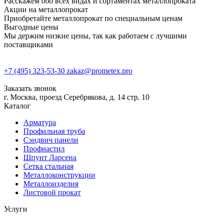
Расскажем обо всех видах и сортаментах металлопроката
Акции на металлопрокат
Приобретайте металлопрокат по специальным ценам
Выгодные цены
Мы держим низкие цены, так как работаем с лучшими
поставщиками
+7 (495) 323-53-30
zakaz@prometex.pro
Заказать звонок
г. Москва, проезд Серебрякова, д. 14 стр. 10
Каталог
Арматура
Профильная труба
Сэндвич панели
Профнастил
Шпунт Ларсена
Сетка стальная
Металлоконструкции
Металлоизделия
Листовой прокат
Услуги