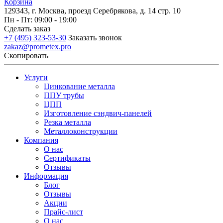
Корзина
129343, г. Москва, проезд Серебрякова, д. 14 стр. 10
Пн - Пт: 09:00 - 19:00
Сделать заказ
+7 (495) 323-53-30
Заказать звонок
zakaz@prometex.pro
Скопировать
Услуги
Цинкование металла
ППУ трубы
ЦПП
Изготовление сэндвич-панелей
Резка металла
Металлоконструкции
Компания
О нас
Сертификаты
Отзывы
Информация
Блог
Отзывы
Акции
Прайс-лист
О нас