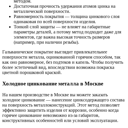
методом.
Достаточная прочность удержания атомов цинка на
металлической поверхности.
Равномерность покрытия — толщина цинкового слоя
одинаковая по всей поверхности изделия.
Тонкий слой защиты — не влияет на габаритные
параметры деталей, а потому метод подходит даже для
элементов, где важна высокая точность размеров
(например, при наличии резьбы).
Гальваническое покрытие выглядит привлекательнее
поверхности металла, оцинкованной горячим способом, так
как оно равномерное, без подтеков и капель. Чтобы получить
более эстетичный вид, впоследствии возможна покраска
цветной порошковой краской.
Холодное цинкование металла в Москве
На нашем производстве в Москве вы можете заказать
холодное цинкование — нанесение цинксодержащего состава
на поверхность металлоконструкций. Этот метод позволяет
эффективно защитить изделия от коррозии, особенно когда
горячее цинкование невозможно из-за габаритов,
конструктивных особенностей или условий эксплуатации.