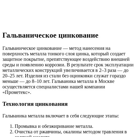
Гальваническое цинкование
Гальваническое цинкование — метод нанесения на
поверхность металла тонкого слоя цинка, который создает
защитное покрытие, препятствующее воздействию внешней
среды и появлению коррозии. В результате срок эксплуатации
металлических конструкций увеличивается в 2–3 раза — до
20–25 лет. Изделия из стали без оцинковки служат гораздо
меньше — до 8–10 лет. Гальваника металла в Москве
осуществляется специалистами нашей компании
«Прометекс».
Технология цинкования
Гальваника металла включает в себя следующие этапы:
Промывка и обезжиривание металла.
Очистка от ржавчины, окалины методом травления в