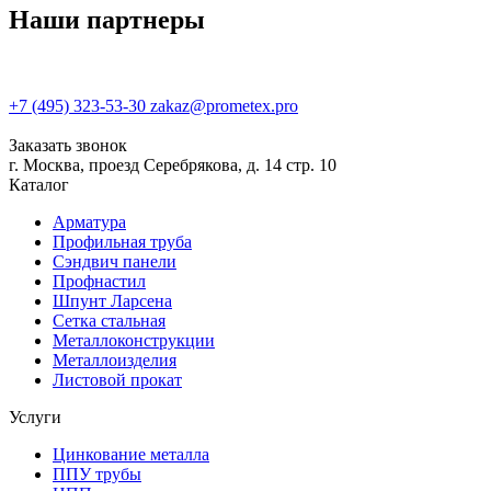
Наши партнеры
+7 (495) 323-53-30
zakaz@prometex.pro
Заказать звонок
г. Москва, проезд Серебрякова, д. 14 стр. 10
Каталог
Арматура
Профильная труба
Сэндвич панели
Профнастил
Шпунт Ларсена
Сетка стальная
Металлоконструкции
Металлоизделия
Листовой прокат
Услуги
Цинкование металла
ППУ трубы