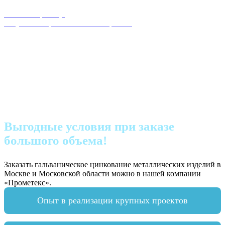
Главная страница
Услуги по обработке металлопроката
Цинкование металла
Гальваническое
цинкование
Выгодные условия при заказе
большого объема!
Заказать гальваническое цинкование металлических изделий в
Москве и Московской области можно в нашей компании
«Прометекс».
Опыт в реализации крупных проектов