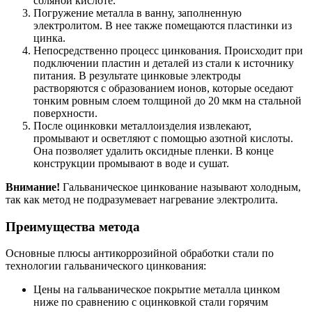
соляной кислоте.
Погружение металла в ванну, заполненную
электролитом. В нее также помещаются пластинки из
цинка.
Непосредственно процесс цинкования. Происходит при
подключении пластин и деталей из стали к источнику
питания. В результате цинковые электроды
растворяются с образованием ионов, которые оседают
тонким ровным слоем толщиной до 20 мкм на стальной
поверхности.
После оцинковки металлоизделия извлекают,
промывают и осветляют с помощью азотной кислоты.
Она позволяет удалить оксидные пленки. В конце
конструкции промывают в воде и сушат.
Внимание!
Гальваническое цинкование называют холодным,
так как метод не подразумевает нагревание электролита.
Преимущества метода
Основные плюсы антикоррозийной обработки стали по
технологии гальванического цинкования:
Цены на гальваническое покрытие металла цинком
ниже по сравнению с оцинковкой стали горячим