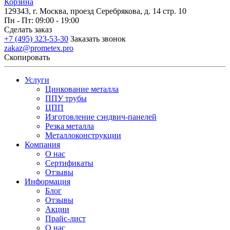
Корзина
129343, г. Москва, проезд Серебрякова, д. 14 стр. 10
Пн - Пт: 09:00 - 19:00
Сделать заказ
+7 (495) 323-53-30
Заказать звонок
zakaz@prometex.pro
Скопировать
Услуги
Цинкование металла
ППУ трубы
ЦПП
Изготовление сэндвич-панелей
Резка металла
Металлоконструкции
Компания
О нас
Сертификаты
Отзывы
Информация
Блог
Отзывы
Акции
Прайс-лист
О нас