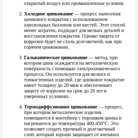
открытый воздух или промышленные условия.
Холодное цинкование
— процесс нанесения
цинкового покрытия с использованием
аэрозольных баллонов или кистей. Этот способ
менее затратен, подходит для мелких деталей и
восстановления покрытия. Однако защита от
коррозии будет не столь долговечной, как при
горячем цинковании.
Гальваническое цинкование
— метод, при
котором цинк осаждается на металлическую
поверхность с помощью электрохимического
процесса. Он используется для мелких и
тонкостенных изделий, где цинковое покрытие
имеет толщину до 20 мкм и обеспечивает
защиту от коррозии на срок до 20 лет в
умеренных условиях.
Термодиффузионное цинкование
— процесс,
при котором металлические изделия
помещаются в контейнер с порошком цинка и
нагреваются до температуры 400-450°C. Это
позволяет создать прочный и долговечный
слой, который хорошо защищает от внешних