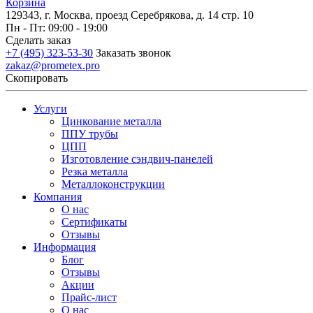
Корзина
129343, г. Москва, проезд Серебрякова, д. 14 стр. 10
Пн - Пт: 09:00 - 19:00
Сделать заказ
+7 (495) 323-53-30
Заказать звонок
zakaz@prometex.pro
Скопировать
Услуги
Цинкование металла
ППУ трубы
ЦПП
Изготовление сэндвич-панелей
Резка металла
Металлоконструкции
Компания
О нас
Сертификаты
Отзывы
Информация
Блог
Отзывы
Акции
Прайс-лист
О нас