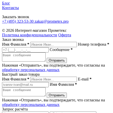
Блог
Контакты
Заказать звонок
+7 (495) 323-53-30
zakaz@prometex.pro
© 2026 Интернет-магазин Прометекс
Политика конфиденциальности
Оферта
Заказ звонка
Имя Фамилия
*
Номер телефона
*
Сообщение
*
Нажимая «Отправить», вы подтверждаете, что согласны на
обработку персональных данных
Быстрый заказ товара
Имя Фамилия
*
E-mail
*
Имя Фамилия
*
Нажимая «Отправить», вы подтверждаете, что согласны на
обработку персональных данных
Запрос расчёта