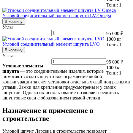
Тонн:
1
Угловой соединительный элемент шпунта LV-Omega
В корзину
Углы
95 000 ₽
1000
кг
Угловой соединительный элемент шпунта LVO
Тонн:
1
В корзину
Углы
95 000 ₽
Угловые элементы
1000
кг
шпунта
— это соединительные изделия, которые
Тонн:
1
помогают создать шпунтовое ограждение любой
конфигурации за счет установки отдельных свай под разными
углами. Замки для крепления предусмотрены и у самих
шпунтов. Однако их использование позволяет соединять
шпунтовые сваи с образованием прямой стенки.
Назначение и применение в
строительстве
Угловой шпунт Ларсена в строительстве позволяет