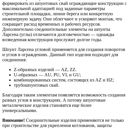
формировать из шпунтовых свай ограждающие конструкции с
максимальной адаптацией под заданные параметры
строительной площадки, линии берега или конкретную
инженерную задачу. Они облегчают и ускоряют монтаж, что
сокращает расход временных и рабочих ресурсов.
Дополнительно соединительные элементы на шпунты
Ларсена (углы) отличаются долговечностью — однажды
возведенная конструкция прослужит долгие годы.
Шпунт Ларсена угловой применяется для создания поворотов
и углов в ограждениях. Данный тип изделия подходит для
соединения:
Z-образных изделий — AZ, ZZ.
U-образных — AU, PU, VL и GU;
комбинированных систем, состоящих из AZ и HZ;
трубошпунтовых свай.
Благодаря таким элементам появляется возможность создания
разных углов в конструкциях. А потому шпунтовые
металлические изделия становятся еще более
универсальными.
Внимание!
Соединительные изделия применяются не только
при строительстве для укрепления котлованов, защиты