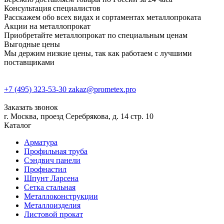
Консультация специалистов
Расскажем обо всех видах и сортаментах металлопроката
Акции на металлопрокат
Приобретайте металлопрокат по специальным ценам
Выгодные цены
Мы держим низкие цены, так как работаем с лучшими
поставщиками
+7 (495) 323-53-30
zakaz@prometex.pro
Заказать звонок
г. Москва, проезд Серебрякова, д. 14 стр. 10
Каталог
Арматура
Профильная труба
Сэндвич панели
Профнастил
Шпунт Ларсена
Сетка стальная
Металлоконструкции
Металлоизделия
Листовой прокат