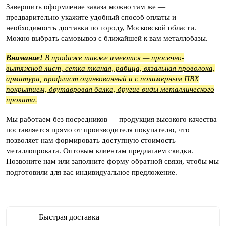
Завершить оформление заказа можно там же —
предварительно укажите удобный способ оплаты и
необходимость доставки по городу, Московской области.
Можно выбрать самовывоз с ближайшей к вам металлобазы.
Внимание!
В продаже также имеются — просечно-
вытяжной лист, сетка тканая, рабица, вязальная проволока,
арматура, профлист оцинкованный и с полимерным ПВХ
покрытием, двутавровая балка, другие виды металлического
проката.
Мы работаем без посредников — продукция высокого качества
поставляется прямо от производителя покупателю, что
позволяет нам формировать доступную стоимость
металлопроката. Оптовым клиентам предлагаем скидки.
Позвоните нам или заполните форму обратной связи, чтобы мы
подготовили для вас индивидуальное предложение.
Быстрая доставка