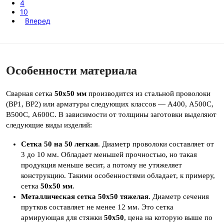
4
10
Вперед
Особенности материала
Сварная сетка
50х50 мм
производится из стальной проволоки
(ВР1, ВР2) или арматуры следующих классов — А400, А500С,
В500С, А600С. В зависимости от толщины заготовки выделяют
следующие виды изделий:
Сетка 50 на 50 легкая
. Диаметр проволоки составляет от
3 до 10 мм. Обладает меньшей прочностью, но такая
продукция меньше весит, а потому не утяжеляет
конструкцию. Такими особенностями обладает, к примеру,
сетка
50х50 мм
.
Металлическая сетка 50х50 тяжелая
. Диаметр сечения
прутков составляет не менее 12 мм. Это сетка
армирующая для стяжки
50х50
, цена на которую выше по