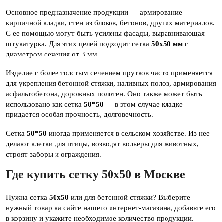
Основное предназначение продукции — армирование
кирпичной кладки, стен из блоков, бетонов, других материалов.
С ее помощью могут быть усилены фасады, выравнивающая
штукатурка. Для этих целей подходит сетка
50х50 мм
с
диаметром сечения от 3 мм.
Изделие с более толстым сечением прутков часто применяется
для укрепления бетонной стяжки, наливных полов, армирования
асфальтобетона, дорожных полотен. Оно также может быть
использовано как сетка
50*50
— в этом случае кладке
придается особая прочность, долговечность.
Сетка
50*50
иногда применяется в сельском хозяйстве. Из нее
делают клетки для птицы, возводят вольеры для животных,
строят заборы и ограждения.
Где купить сетку 50х50 в Москве
Нужна сетка
50х50
или для бетонной стяжки? Выберите
нужный товар на сайте нашего интернет-магазина, добавьте его
в корзину и укажите необходимое количество продукции.