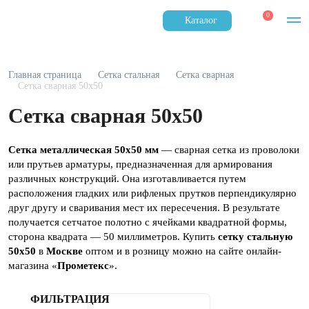
0
Каталог
Главная страница
Сетка стальная
Сетка сварная
Сетка сварная 50х50
Сетка сварная 50х50
Сетка металлическая 50х50 мм
— сварная сетка из проволоки
или прутьев арматуры, предназначенная для армирования
различных конструкций. Она изготавливается путем
расположения гладких или рифленых прутков перпендикулярно
друг другу и сваривания мест их пересечения. В результате
получается сетчатое полотно с ячейками квадратной формы,
сторона квадрата — 50 миллиметров. Купить
сетку стальную
50х50
в
Москве
оптом и в розницу можно на сайте онлайн-
магазина «
Прометекс
».
ФИЛЬТРАЦИЯ