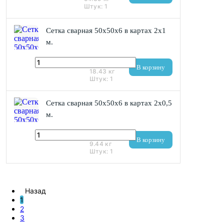
Штук:
1
Сетка сварная 50х50x6 в картах 2х1
м.
885 ₽
В корзину
18.43
кг
Штук:
1
Сетка сварная 50х50x6 в картах 2х0,5
м.
454 ₽
В корзину
9.44
кг
Штук:
1
Назад
1
2
3