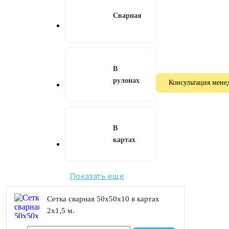
Сварная
В
рулонах
Консультация мене
В
картах
Показать еще
Сетка сварная 50х50x10 в картах
2х1,5 м.