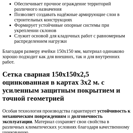
Обеспечивает прочное ограждение территорий
различного назначения
Позволяет создавать надёжные армирующие слои в
строительных конструкциях
Формирует устойчивые опорные системы при
укреплении склонов
Служит основой для кладочных работ с равномерным
распределением нагрузки
Благодаря размеру ячейки 150х150 мм, материал одинаково
хорошо подходит как для внешних, так и для внутренних
работ.
Сетка сварная 150х150x2,5
оцинкованная в картах 3х2 м. с
усиленным защитным покрытием и
точной геометрией
Особая технология производства гарантирует
устойчивость к
механическим повреждениям
и
долговечность
эксплуатации
. Материал сохраняет свои свойства в
различных климатических условиях благодаря качественному
цинкованию.