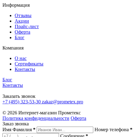
Информация
Отзывы
Акции
Прайс-лист
Оферта
Блог
Компания
О нас
Сертификаты
Контакты
Блог
Контакты
Заказать звонок
+7 (495) 323-53-30
zakaz@prometex.pro
© 2026 Интернет-магазин Прометекс
Политика конфиденциальности
Оферта
Заказ звонка
Имя Фамилия
*
Номер телефона
*
Сообщение
*