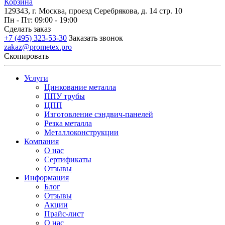
Корзина
129343, г. Москва, проезд Серебрякова, д. 14 стр. 10
Пн - Пт: 09:00 - 19:00
Сделать заказ
+7 (495) 323-53-30
Заказать звонок
zakaz@prometex.pro
Скопировать
Услуги
Цинкование металла
ППУ трубы
ЦПП
Изготовление сэндвич-панелей
Резка металла
Металлоконструкции
Компания
О нас
Сертификаты
Отзывы
Информация
Блог
Отзывы
Акции
Прайс-лист
О нас