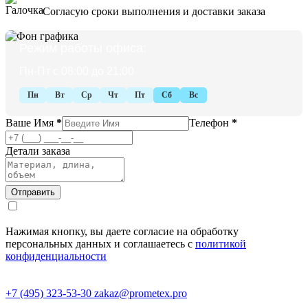
Согласую сроки выполнения и доставки заказа
Режим работы офиса:
Пн-Пт с 08:00 до 21:00
Пн
Вт
Ср
Чт
Пт
Сб
Вс
Ваше Имя
*
Телефон
*
Детали заказа
Нажимая кнопку, вы даете согласие на обработку
персональных данных и соглашаетесь с
политикой
конфиденциальности
+7 (495) 323-53-30
zakaz@prometex.pro