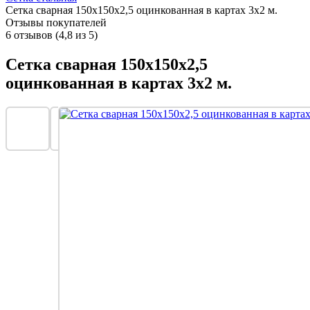
Сетка сварная 150х150x2,5 оцинкованная в картах 3х2 м.
Отзывы покупателей
6 отзывов (4,8 из 5)
Сетка сварная 150х150x2,5
оцинкованная в картах 3х2 м.