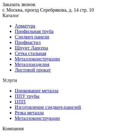
Заказать звонок
г. Москва, проезд Серебрякова, д. 14 стр. 10
Каталог
Арматура
Профильная труба
Сэндвич панели
Профнастил
Шпунт Ларсена
Сетка стальная
Металлоконструкции
Металлоизделия
Листовой прокат
Услуги
Цинкование металла
ППУ трубы
ЦПП
Изготовление сэндвич-панелей
Резка металла
Металлоконструкции
Компания