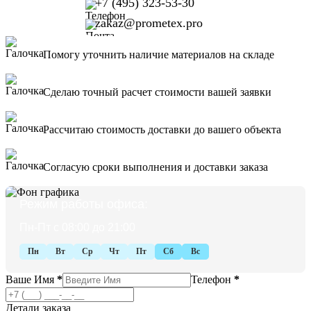
+7 (495) 323-53-30
zakaz@prometex.pro
Помогу уточнить наличие материалов на складе
Сделаю точный расчет стоимости вашей заявки
Рассчитаю стоимость доставки до вашего объекта
Согласую сроки выполнения и доставки заказа
Режим работы офиса:
Пн-Пт с 08:00 до 21:00
Пн
Вт
Ср
Чт
Пт
Сб
Вс
Ваше Имя
*
Телефон
*
Детали заказа