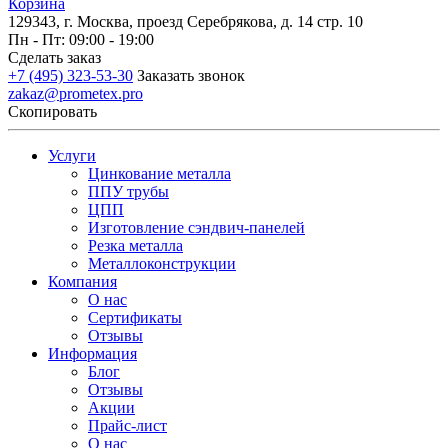
Корзина
129343, г. Москва, проезд Серебрякова, д. 14 стр. 10
Пн - Пт: 09:00 - 19:00
Сделать заказ
+7 (495) 323-53-30
Заказать звонок
zakaz@prometex.pro
Скопировать
Услуги
Цинкование металла
ППУ трубы
ЦПП
Изготовление сэндвич-панелей
Резка металла
Металлоконструкции
Компания
О нас
Сертификаты
Отзывы
Информация
Блог
Отзывы
Акции
Прайс-лист
О нас