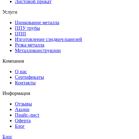
Листовой прокат
Услуги
Цинкование металла
ППУ трубы
ЦПП
Изготовление сэндвич-панелей
Резка металла
Металлоконструкции
Компания
О нас
Сертификаты
Контакты
Информация
Отзывы
Акции
Прайс-лист
Оферта
Блог
Блог