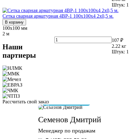
Штук:
1
Сетка сварная арматурная 4ВР-1 100х100х4 2х0,5 м.
В корзину
100х100 мм
2 м
107 ₽
Наши
2.22
кг
Штук:
1
партнеры
Рассчитать свой заказ
отвечу за 10 минут
Семенов Дмитрий
Менеджер по продажам