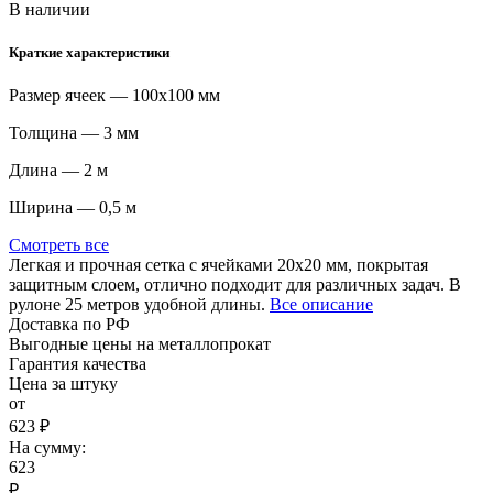
В наличии
Краткие характеристики
Размер ячеек — 100х100 мм
Толщина — 3 мм
Длина — 2 м
Ширина — 0,5 м
Смотреть все
Легкая и прочная сетка с ячейками 20х20 мм, покрытая
защитным слоем, отлично подходит для различных задач. В
рулоне 25 метров удобной длины.
Все описание
Доставка по РФ
Выгодные цены на металлопрокат
Гарантия качества
Цена за штуку
от
623 ₽
На сумму:
623
₽