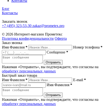
Контакты
Блог
Контакты
Заказать звонок
+7 (495) 323-53-30
zakaz@prometex.pro
© 2026 Интернет-магазин Прометекс
Политика конфиденциальности
Оферта
Заказ звонка
Имя Фамилия
*
Номер телефона
*
Сообщение
*
Нажимая «Отправить», вы подтверждаете, что согласны на
обработку персональных данных
Быстрый заказ товара
Имя Фамилия
*
E-mail
*
Имя Фамилия
*
Нажимая «Отправить», вы подтверждаете, что согласны на
обработку персональных данных