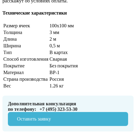
расскажут об условиях оплаты.
Технические характеристики
Размер ячеек
100х100 мм
Толщина
3 мм
Длина
2 м
Ширина
0,5 м
Тип
В картах
Способ изготовления
Сварная
Покрытие
Без покрытия
Материал
ВР-1
Страна производства
Россия
Вес
1.26 кг
Дополнительная консультация
по телефону:
+7 (495) 323-53-30
Оставить заявку