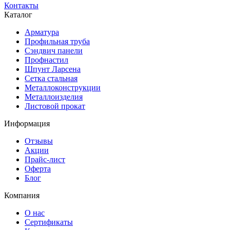
Контакты
Каталог
Арматура
Профильная труба
Сэндвич панели
Профнастил
Шпунт Ларсена
Сетка стальная
Металлоконструкции
Металлоизделия
Листовой прокат
Информация
Отзывы
Акции
Прайс-лист
Оферта
Блог
Компания
О нас
Сертификаты