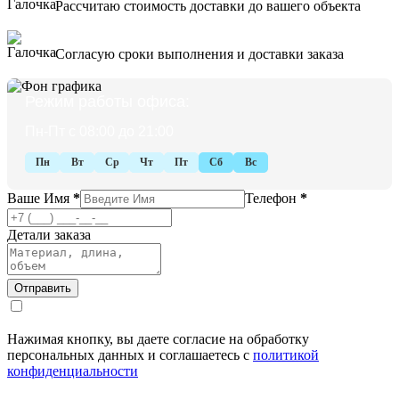
Рассчитаю стоимость доставки до вашего объекта
Согласую сроки выполнения и доставки заказа
Режим работы офиса:
Пн-Пт с 08:00 до 21:00
Пн
Вт
Ср
Чт
Пт
Сб
Вс
Ваше Имя
*
Телефон
*
Детали заказа
Нажимая кнопку, вы даете согласие на обработку
персональных данных и соглашаетесь с
политикой
конфиденциальности