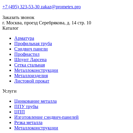
+7 (495) 323-53-30
zakaz@prometex.pro
Заказать звонок
г. Москва, проезд Серебрякова, д. 14 стр. 10
Каталог
Арматура
Профильная труба
Сэндвич панели
Профнастил
Шпунт Ларсена
Сетка стальная
Металлоконструкции
Металлоизделия
Листовой прокат
Услуги
Цинкование металла
ППУ трубы
ЦПП
Изготовление сэндвич-панелей
Резка металла
Металлоконструкции