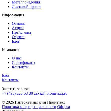
Металлоизделия
Листовой прокат
Информация
Отзывы
Акции
Прайс-лист
Оферта
Блог
Компания
О нас
Сертификаты
Контакты
Блог
Контакты
Заказать звонок
+7 (495) 323-53-30
zakaz@prometex.pro
© 2026 Интернет-магазин Прометекс
Политика конфиденциальности
Оферта