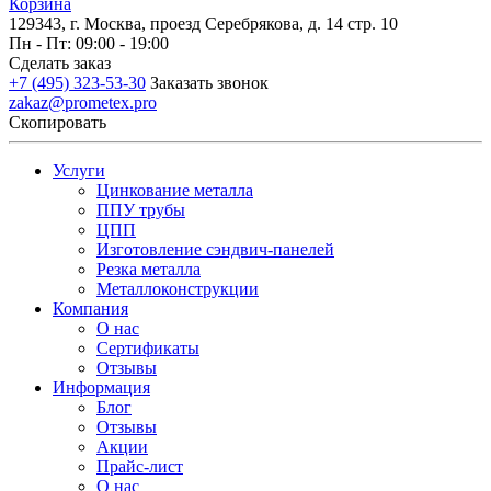
Корзина
129343, г. Москва, проезд Серебрякова, д. 14 стр. 10
Пн - Пт: 09:00 - 19:00
Сделать заказ
+7 (495) 323-53-30
Заказать звонок
zakaz@prometex.pro
Скопировать
Услуги
Цинкование металла
ППУ трубы
ЦПП
Изготовление сэндвич-панелей
Резка металла
Металлоконструкции
Компания
О нас
Сертификаты
Отзывы
Информация
Блог
Отзывы
Акции
Прайс-лист
О нас