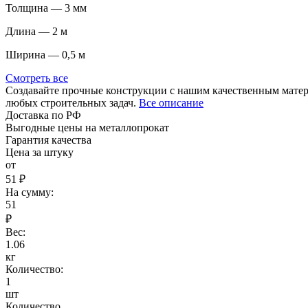
Толщина — 3 мм
Длина — 2 м
Ширина — 0,5 м
Смотреть все
Создавайте прочные конструкции с нашим качественным матери
любых строительных задач.
Все описание
Доставка по РФ
Выгодные цены на металлопрокат
Гарантия качества
Цена за штуку
от
51 ₽
На сумму:
51
₽
Вес:
1.06
кг
Количество:
1
шт
Количество