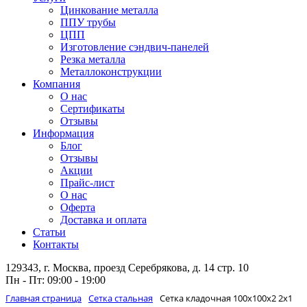
Цинкование металла
ППУ трубы
ЦПП
Изготовление сэндвич-панелей
Резка металла
Металлоконструкции
Компания
О нас
Сертификаты
Отзывы
Информация
Блог
Отзывы
Акции
Прайс-лист
О нас
Оферта
Доставка и оплата
Статьи
Контакты
129343, г. Москва, проезд Серебрякова, д. 14 стр. 10
Пн - Пт: 09:00 - 19:00
Главная страница
Сетка стальная
Сетка кладочная 100х100x2 2х1