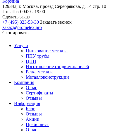
Корзина
129343, г. Москва, проезд Серебрякова, д. 14 стр. 10
Пн - Пт: 09:00 - 19:00
Сделать заказ
+7 (495) 323-53-30
Заказать звонок
zakaz@prometex.pro
Скопировать
Услуги
Цинкование металла
ППУ трубы
ЦПП
Изготовление сэндвич-панелей
Резка металла
Металлоконструкции
Компания
О нас
Сертификаты
Отзывы
Информация
Блог
Отзывы
Акции
Прайс-лист
О нас