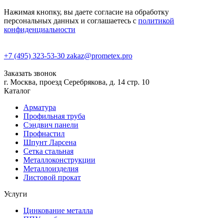
Нажимая кнопку, вы даете согласие на обработку
персональных данных и соглашаетесь с
политикой
конфиденциальности
+7 (495) 323-53-30
zakaz@prometex.pro
Заказать звонок
г. Москва, проезд Серебрякова, д. 14 стр. 10
Каталог
Арматура
Профильная труба
Сэндвич панели
Профнастил
Шпунт Ларсена
Сетка стальная
Металлоконструкции
Металлоизделия
Листовой прокат
Услуги
Цинкование металла