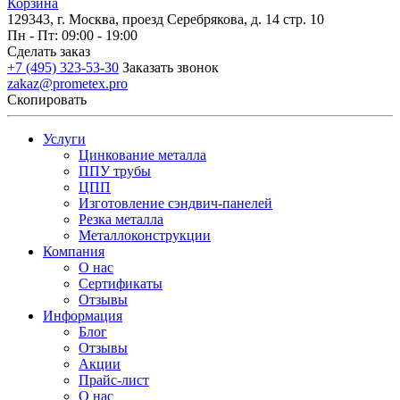
Корзина
129343, г. Москва, проезд Серебрякова, д. 14 стр. 10
Пн - Пт: 09:00 - 19:00
Сделать заказ
+7 (495) 323-53-30
Заказать звонок
zakaz@prometex.pro
Скопировать
Услуги
Цинкование металла
ППУ трубы
ЦПП
Изготовление сэндвич-панелей
Резка металла
Металлоконструкции
Компания
О нас
Сертификаты
Отзывы
Информация
Блог
Отзывы
Акции
Прайс-лист
О нас