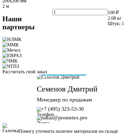
200х200 мм
2 м
100 ₽
Наши
2.08
кг
Штук:
1
партнеры
Рассчитать свой заказ
отвечу за 10 минут
Семенов Дмитрий
Менеджер по продажам
+7 (495) 323-53-30
zakaz@prometex.pro
Помогу уточнить наличие материалов на складе