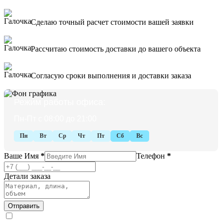
Сделаю точный расчет стоимости вашей заявки
Рассчитаю стоимость доставки до вашего объекта
Согласую сроки выполнения и доставки заказа
Режим работы офиса:
Пн-Пт с 08:00 до 21:00
Пн
Вт
Ср
Чт
Пт
Сб
Вс
Ваше Имя
*
Телефон
*
Детали заказа