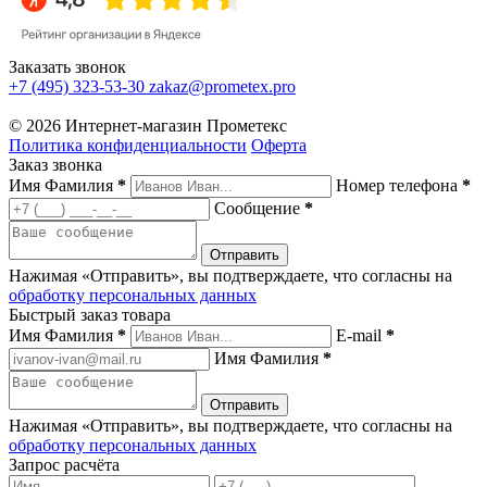
Заказать звонок
+7 (495) 323-53-30
zakaz@prometex.pro
© 2026 Интернет-магазин Прометекс
Политика конфиденциальности
Оферта
Заказ звонка
Имя Фамилия
*
Номер телефона
*
Сообщение
*
Нажимая «Отправить», вы подтверждаете, что согласны на
обработку персональных данных
Быстрый заказ товара
Имя Фамилия
*
E-mail
*
Имя Фамилия
*
Нажимая «Отправить», вы подтверждаете, что согласны на
обработку персональных данных
Запрос расчёта