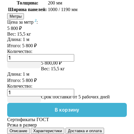
Толщина:
200 мм
Ширина панелей:
1000 / 1190 мм
Метры
2
Цена за метр
:
5 800 ₽
Вес:
15,5
кг
Длина:
1
м
Итого:
5 800
₽
Количество:
Цена за метр
2
:
5 800,00 ₽
Вес:
15,5
кг
Длина:
1
м
Итого:
5 800
₽
Количество:
Купить в 1 клик
Срок поставки от 5 рабочих дней
В корзину
Сертификаты ГОСТ
Резка в размер
Описание
Характеристики
Доставка и оплата