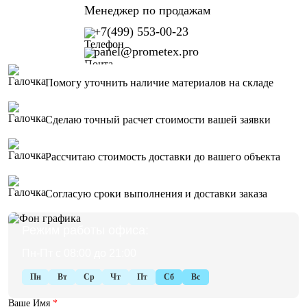
Менеджер по продажам
+7(499) 553-00-23
panel@prometex.pro
Помогу уточнить наличие материалов на складе
Сделаю точный расчет стоимости вашей заявки
Рассчитаю стоимость доставки до вашего объекта
Согласую сроки выполнения и доставки заказа
Режим работы офиса:
Пн-Пт с 08:00 до 21:00
Пн
Вт
Ср
Чт
Пт
Сб
Вс
Ваше Имя
*