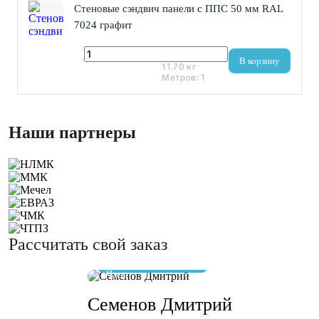
Стеновые сэндвич панели с ППС 50 мм RAL
7024 графит
1 424 ₽
В корзину
11.70
кг
Метров:
1
Наши партнеры
Рассчитать свой заказ
отвечу за 10 минут
Семенов Дмитрий