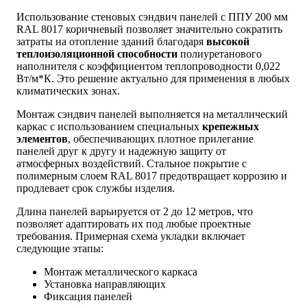
Использование стеновых сэндвич панелей с ППУ 200 мм
RAL 8017 коричневый позволяет значительно сократить
затраты на отопление зданий благодаря
высокой
теплоизоляционной способности
полиуретанового
наполнителя с коэффициентом теплопроводности 0,022
Вт/м*К. Это решение актуально для применения в любых
климатических зонах.
Монтаж сэндвич панелей выполняется на металлический
каркас с использованием специальных
крепежных
элементов
, обеспечивающих плотное прилегание
панелей друг к другу и надежную защиту от
атмосферных воздействий. Стальное покрытие с
полимерным слоем RAL 8017 предотвращает коррозию и
продлевает срок службы изделия.
Длина панелей варьируется от 2 до 12 метров, что
позволяет адаптировать их под любые проектные
требования. Примерная схема укладки включает
следующие этапы:
Монтаж металлического каркаса
Установка направляющих
Фиксация панелей