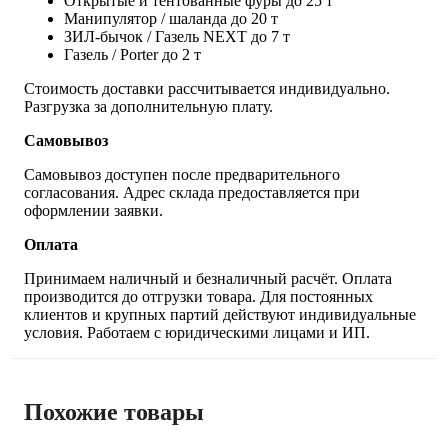
Открытые и тентованные фуры до 25 т
Манипулятор / шаланда до 20 т
ЗИЛ-бычок / Газель NEXT до 7 т
Газель / Porter до 2 т
Стоимость доставки рассчитывается индивидуально.
Разгрузка за дополнительную плату.
Самовывоз
Самовывоз доступен после предварительного
согласования. Адрес склада предоставляется при
оформлении заявки.
Оплата
Принимаем наличный и безналичный расчёт. Оплата
производится до отгрузки товара. Для постоянных
клиентов и крупных партий действуют индивидуальные
условия. Работаем с юридическими лицами и ИП.
Похожие товары