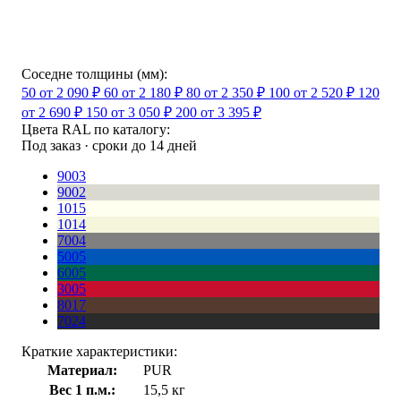
Соседне толщины (мм):
50
от 2 090 ₽
60
от 2 180 ₽
80
от 2 350 ₽
100
от 2 520 ₽
120
от 2 690 ₽
150
от 3 050 ₽
200
от 3 395 ₽
Цвета RAL по каталогу:
Под заказ · сроки до 14 дней
9003
9002
1015
1014
7004
5005
6005
3005
8017
7024
Краткие характеристики:
Материал:
PUR
Вес 1 п.м.:
15,5 кг