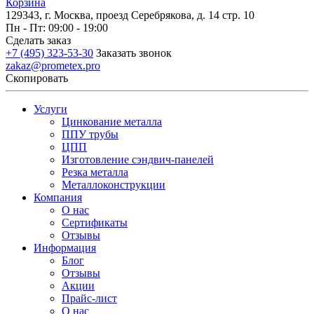
Корзина
129343, г. Москва, проезд Серебрякова, д. 14 стр. 10
Пн - Пт: 09:00 - 19:00
Сделать заказ
+7 (495) 323-53-30
Заказать звонок
zakaz@prometex.pro
Скопировать
Услуги
Цинкование металла
ППУ трубы
ЦПП
Изготовление сэндвич-панелей
Резка металла
Металлоконструкции
Компания
О нас
Сертификаты
Отзывы
Информация
Блог
Отзывы
Акции
Прайс-лист
О нас