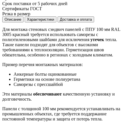
Срок поставки от 5 рабочих дней
Сертификаты ГОСТ
Резка в размер
Описание
Характеристики
Доставка и оплата
Для монтажа стеновых сэндвич панелей с ППУ 100 мм RAL
3005 красный требуется использовать саморезы с
полиэтиленовыми шайбами для исключения
утечек
тепла.
Такие панели подходят для объектов с высокими
требованиями к теплоизоляции. Герметизация швов
обязательна, особенно в регионах с холодным климатом.
Пример перечня монтажных материалов:
Анкерные болты оцинкованные
Герметики на основе полиуретана
Саморезы с прессшайбой
Эти материалы
обеспечивают
качественную установку и
долговечность.
Панели с толщиной 100 мм рекомендуется устанавливать на
промышленных объектах, где требуется поддержание
постоянной температуры и защита от потерь тепла.