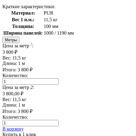
Краткие характеристики:
Материал:
PUR
Вес 1 п.м.:
11,5 кг
Толщина:
100 мм
Ширина панелей:
1000 / 1190 мм
Метры
2
Цена за метр
:
3 800 ₽
Вес:
11,5
кг
Длина:
1
м
Итого:
3 800
₽
Количество:
Цена за метр
2
:
3 800,00 ₽
Вес:
11,5
кг
Длина:
1
м
Итого:
3 800
₽
Количество:
В корзину
Купить в 1 клик