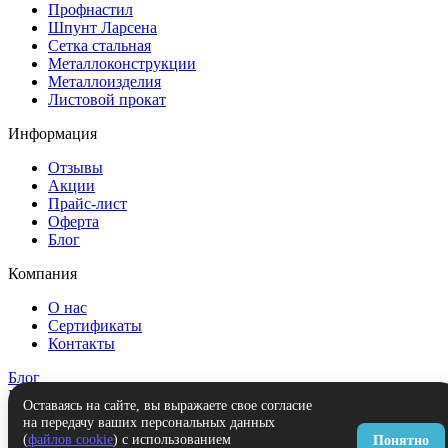
Профнастил
Шпунт Ларсена
Сетка стальная
Металлоконструкции
Металлоизделия
Листовой прокат
Информация
Отзывы
Акции
Прайс-лист
Оферта
Блог
Компания
О нас
Сертификаты
Контакты
Блог
Контакты
Оставаясь на сайте, вы выражаете свое согласие
на передачу ваших персональных данных
Заказать звонок
(
файлов cookie
) с использованием
Понятно