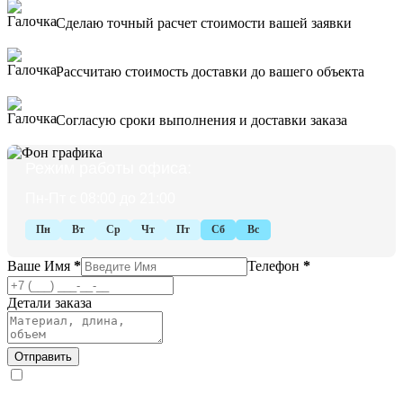
Сделаю точный расчет стоимости вашей заявки
Рассчитаю стоимость доставки до вашего объекта
Согласую сроки выполнения и доставки заказа
Режим работы офиса:
Пн-Пт с 08:00 до 21:00
Пн
Вт
Ср
Чт
Пт
Сб
Вс
Ваше Имя
*
Телефон
*
Детали заказа