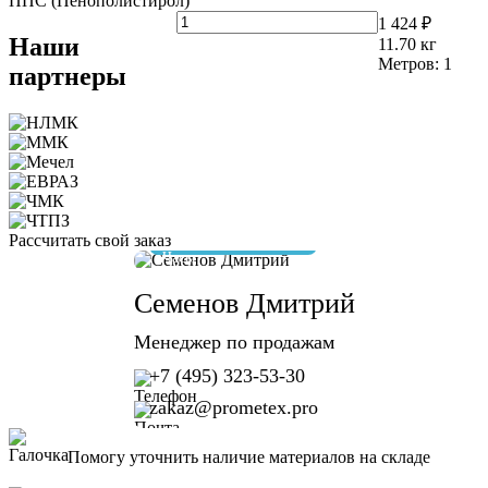
ППС (Пенополистирол)
1 424 ₽
Наши
11.70
кг
Метров:
1
партнеры
Рассчитать свой заказ
отвечу за 10 минут
Семенов Дмитрий
Менеджер по продажам
+7 (495) 323-53-30
zakaz@prometex.pro
Помогу уточнить наличие материалов на складе