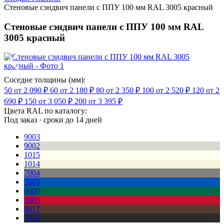
Стеновые сэндвич панели с ППУ 100 мм RAL 3005 красный
Стеновые сэндвич панели с ППУ 100 мм RAL
3005 красный
Соседне толщины (мм):
50
от 2 090 ₽
60
от 2 180 ₽
80
от 2 350 ₽
100
от 2 520 ₽
120
от 2
690 ₽
150
от 3 050 ₽
200
от 3 395 ₽
Цвета RAL по каталогу:
Под заказ · сроки до 14 дней
9003
9002
1015
1014
7004
5005
6005
3005
8017
7024