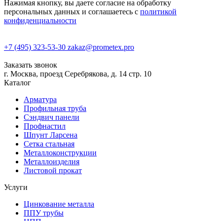
Нажимая кнопку, вы даете согласие на обработку
персональных данных и соглашаетесь с
политикой
конфиденциальности
+7 (495) 323-53-30
zakaz@prometex.pro
Заказать звонок
г. Москва, проезд Серебрякова, д. 14 стр. 10
Каталог
Арматура
Профильная труба
Сэндвич панели
Профнастил
Шпунт Ларсена
Сетка стальная
Металлоконструкции
Металлоизделия
Листовой прокат
Услуги
Цинкование металла
ППУ трубы