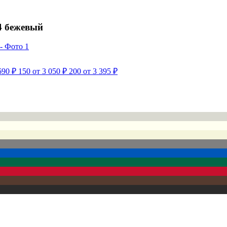
4 бежевый
690 ₽
150
от 3 050 ₽
200
от 3 395 ₽