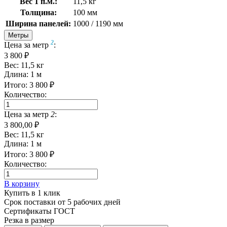
Вес 1 п.м.:
11,5 кг
Толщина:
100 мм
Ширина панелей:
1000 / 1190 мм
Метры
2
Цена за метр
:
3 800 ₽
Вес:
11,5
кг
Длина:
1
м
Итого:
3 800
₽
Количество:
Цена за метр
2
:
3 800,00 ₽
Вес:
11,5
кг
Длина:
1
м
Итого:
3 800
₽
Количество:
В корзину
Купить в 1 клик
Срок поставки от 5 рабочих дней
Сертификаты ГОСТ
Резка в размер