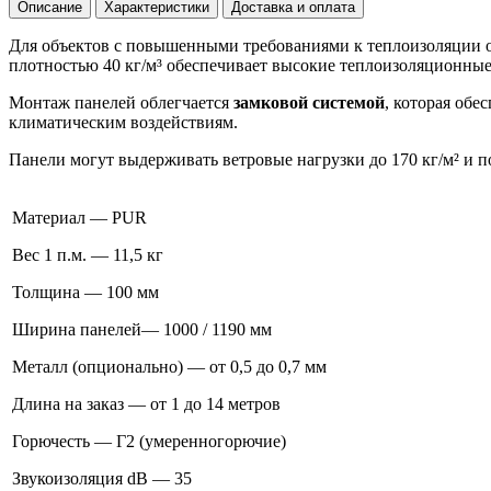
Описание
Характеристики
Доставка и оплата
Для объектов с повышенными требованиями к теплоизоляции 
плотностью 40 кг/м³ обеспечивает высокие теплоизоляционны
Монтаж панелей облегчается
замковой системой
, которая об
климатическим воздействиям.
Панели могут выдерживать ветровые нагрузки до 170 кг/м² и п
Материал — PUR
Вес 1 п.м. — 11,5 кг
Толщина — 100 мм
Ширина панелей— 1000 / 1190 мм
Металл (опционально) — от 0,5 до 0,7 мм
Длина на заказ — от 1 до 14 метров
Горючесть — Г2 (умеренногорючие)
Звукоизоляция dB — 35