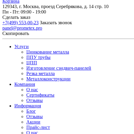
Корзина
129343, г. Москва, проезд Серебрякова, д. 14 стр. 10
Пн - Пт: 09:00 - 19:00
Сделать заказ
+7(499) 553-00-23
Заказать звонок
panel@prometex.pro
Скопировать
Услуги
Цинкование металла
ППУ трубы
ЦПП
Изготовление сэндвич-панелей
Резка металла
Металлоконструкции
Компания
О нас
Сертификаты
Отзывы
Информация
Блог
Отзывы
Акции
Прайс-лист
О нас