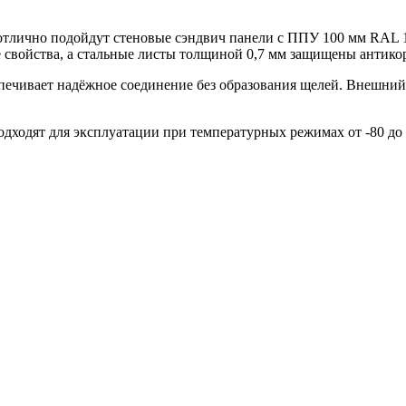
отлично подойдут стеновые сэндвич панели с ППУ 100 мм RAL 
е свойства, а стальные листы толщиной 0,7 мм защищены антик
еспечивает надёжное соединение без образования щелей. Внешни
одходят для эксплуатации при температурных режимах от -80 до