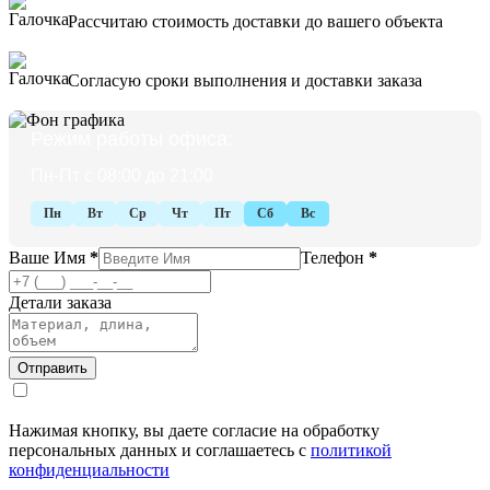
Рассчитаю стоимость доставки до вашего объекта
Согласую сроки выполнения и доставки заказа
Режим работы офиса:
Пн-Пт с 08:00 до 21:00
Пн
Вт
Ср
Чт
Пт
Сб
Вс
Ваше Имя
*
Телефон
*
Детали заказа
Нажимая кнопку, вы даете согласие на обработку
персональных данных и соглашаетесь с
политикой
конфиденциальности