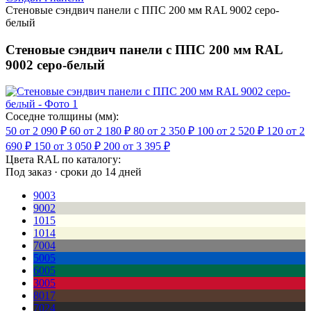
Стеновые сэндвич панели с ППС 200 мм RAL 9002 серо-
белый
Стеновые сэндвич панели с ППС 200 мм RAL
9002 серо-белый
Соседне толщины (мм):
50
от 2 090 ₽
60
от 2 180 ₽
80
от 2 350 ₽
100
от 2 520 ₽
120
от 2
690 ₽
150
от 3 050 ₽
200
от 3 395 ₽
Цвета RAL по каталогу:
Под заказ · сроки до 14 дней
9003
9002
1015
1014
7004
5005
6005
3005
8017
7024