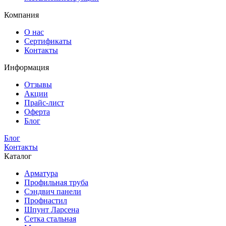
Компания
О нас
Сертификаты
Контакты
Информация
Отзывы
Акции
Прайс-лист
Оферта
Блог
Блог
Контакты
Каталог
Арматура
Профильная труба
Сэндвич панели
Профнастил
Шпунт Ларсена
Сетка стальная