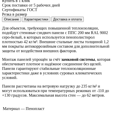
Купить в 1 клик
Срок поставки от 5 рабочих дней
Сертификаты ГОСТ
Резка в размер
Описание
Характеристики
Доставка и оплата
Для объектов, требующих повышенной теплоизоляции,
подойдут стеновые сэндвич панели с ППС 200 мм RAL 9002
серо-белый, в которых используется пенополистирол
плотностью 42 кг/м³. Внешние стальные листы толщиной 1,2
мм покрыты антикоррозийным составом для дополнительной
защиты от воздействия внешних факторов.
Монтаж панелей упрощён за счёт
замковой системы
, которая
обеспечивает плотное и надёжное соединение без щелей.
Панели гарантируют стабильные теплоизоляционные
характеристики даже в условиях суровых климатических
условий.
Панели рассчитаны на ветровую нагрузку до 235 кг/м² и
могут использоваться при температурных режимах от -110 до
+130 градусов. Максимальная высота стен — до 62 метров.
Материал — Пенопласт