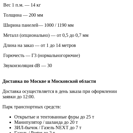
Вес 1 п.м. — 14 кг
Толщина — 200 мм
Ширина панелей— 1000 / 1190 мм
Металл (опционально) — от 0,5 до 0,7 мм
Длина на заказ — от 1 до 14 метров
Горючесть — Г3 (нормальногорючие)
Звукоизоляция dB — 30
Доставка по Москве и Московской области
Доставка осуществляется в день заказа при оформлении
заявки до 12:00.
Парк транспортных средств:
Открытые и тентованные фуры до 25 т
Манипулятор / шаланда до 20 т
ЗИЛ-бычок / Газель NEXT до 7 т
Газель / Porter до 2 т