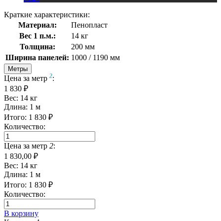
Краткие характеристики:
Материал:
Пенопласт
Вес 1 п.м.:
14 кг
Толщина:
200 мм
Ширина панелей:
1000 / 1190 мм
Метры
2
Цена за метр
:
1 830 ₽
Вес:
14
кг
Длина:
1
м
Итого:
1 830
₽
Количество:
Цена за метр
2
:
1 830,00 ₽
Вес:
14
кг
Длина:
1
м
Итого:
1 830
₽
Количество:
В корзину