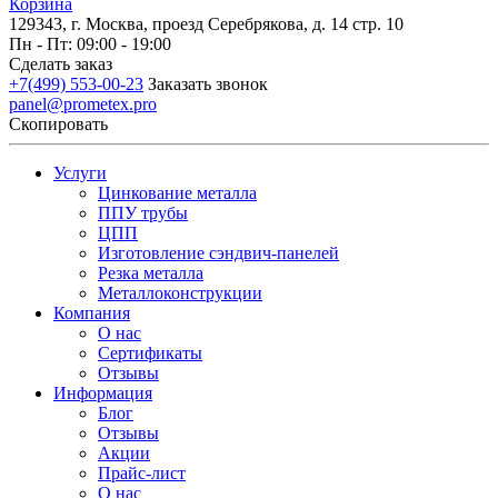
Корзина
129343, г. Москва, проезд Серебрякова, д. 14 стр. 10
Пн - Пт: 09:00 - 19:00
Сделать заказ
+7(499) 553-00-23
Заказать звонок
panel@prometex.pro
Скопировать
Услуги
Цинкование металла
ППУ трубы
ЦПП
Изготовление сэндвич-панелей
Резка металла
Металлоконструкции
Компания
О нас
Сертификаты
Отзывы
Информация
Блог
Отзывы
Акции
Прайс-лист
О нас