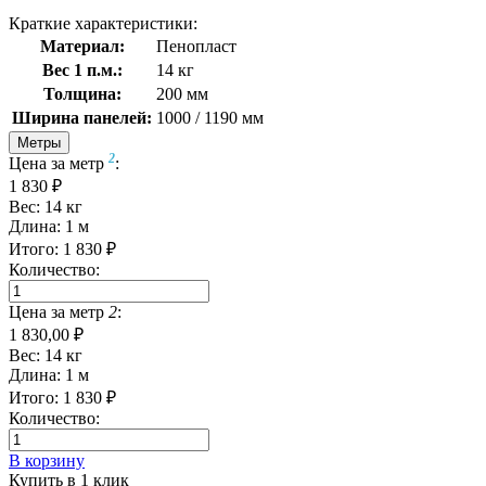
Краткие характеристики:
Материал:
Пенопласт
Вес 1 п.м.:
14 кг
Толщина:
200 мм
Ширина панелей:
1000 / 1190 мм
Метры
2
Цена за метр
:
1 830 ₽
Вес:
14
кг
Длина:
1
м
Итого:
1 830
₽
Количество:
Цена за метр
2
:
1 830,00 ₽
Вес:
14
кг
Длина:
1
м
Итого:
1 830
₽
Количество:
В корзину
Купить в 1 клик