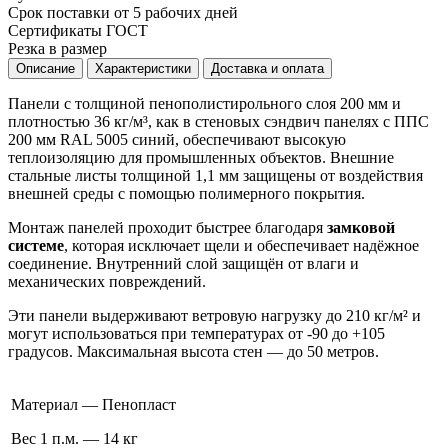
Срок поставки от 5 рабочих дней
Сертификаты ГОСТ
Резка в размер
Описание
Характеристики
Доставка и оплата
Панели с толщиной пенополистирольного слоя 200 мм и
плотностью 36 кг/м³, как в стеновых сэндвич панелях с ППС
200 мм RAL 5005 синий, обеспечивают высокую
теплоизоляцию для промышленных объектов. Внешние
стальные листы толщиной 1,1 мм защищены от воздействия
внешней среды с помощью полимерного покрытия.
Монтаж панелей проходит быстрее благодаря
замковой
системе
, которая исключает щели и обеспечивает надёжное
соединение. Внутренний слой защищён от влаги и
механических повреждений.
Эти панели выдерживают ветровую нагрузку до 210 кг/м² и
могут использоваться при температурах от -90 до +105
градусов. Максимальная высота стен — до 50 метров.
Материал — Пенопласт
Вес 1 п.м. — 14 кг