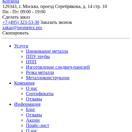
Корзина
129343, г. Москва, проезд Серебрякова, д. 14 стр. 10
Пн - Пт: 09:00 - 19:00
Сделать заказ
+7 (495) 323-53-30
Заказать звонок
zakaz@prometex.pro
Скопировать
Услуги
Цинкование металла
ППУ трубы
ЦПП
Изготовление сэндвич-панелей
Резка металла
Металлоконструкции
Компания
О нас
Сертификаты
Отзывы
Информация
Блог
Отзывы
Акции
Прайс-лист
О нас