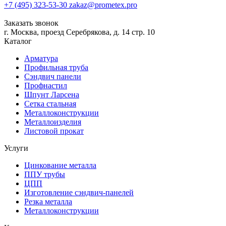
+7 (495) 323-53-30
zakaz@prometex.pro
Заказать звонок
г. Москва, проезд Серебрякова, д. 14 стр. 10
Каталог
Арматура
Профильная труба
Сэндвич панели
Профнастил
Шпунт Ларсена
Сетка стальная
Металлоконструкции
Металлоизделия
Листовой прокат
Услуги
Цинкование металла
ППУ трубы
ЦПП
Изготовление сэндвич-панелей
Резка металла
Металлоконструкции