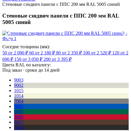
Стеновые сэндвич панели с ППС 200 мм RAL 5005 синий
Стеновые сэндвич панели с ППС 200 мм RAL
5005 синий
Соседне толщины (мм):
50
от 2 090 ₽
60
от 2 180 ₽
80
от 2 350 ₽
100
от 2 520 ₽
120
от 2
690 ₽
150
от 3 050 ₽
200
от 3 395 ₽
Цвета RAL по каталогу:
Под заказ · сроки до 14 дней
9003
9002
1015
1014
7004
5005
6005
3005
8017
7024