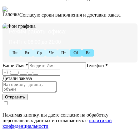
Согласую сроки выполнения и доставки заказа
Режим работы офиса:
Пн-Пт с 08:00 до 21:00
Пн
Вт
Ср
Чт
Пт
Сб
Вс
Ваше Имя
*
Телефон
*
Детали заказа
Нажимая кнопку, вы даете согласие на обработку
персональных данных и соглашаетесь с
политикой
конфиденциальности