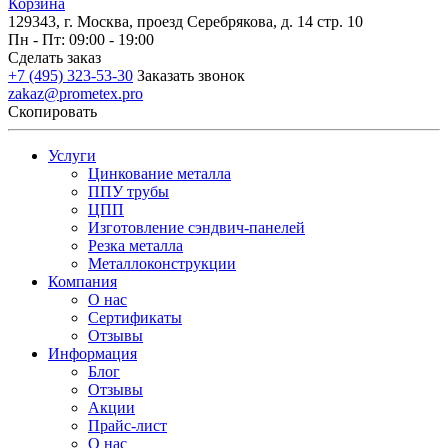
Корзина
129343, г. Москва, проезд Серебрякова, д. 14 стр. 10
Пн - Пт: 09:00 - 19:00
Сделать заказ
+7 (495) 323-53-30
Заказать звонок
zakaz@prometex.pro
Скопировать
Услуги
Цинкование металла
ППУ трубы
ЦПП
Изготовление сэндвич-панелей
Резка металла
Металлоконструкции
Компания
О нас
Сертификаты
Отзывы
Информация
Блог
Отзывы
Акции
Прайс-лист
О нас