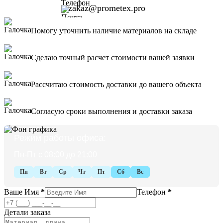
zakaz@prometex.pro
Помогу уточнить наличие материалов на складе
Сделаю точный расчет стоимости вашей заявки
Рассчитаю стоимость доставки до вашего объекта
Согласую сроки выполнения и доставки заказа
Режим работы офиса:
Пн-Пт с 08:00 до 21:00
Пн
Вт
Ср
Чт
Пт
Сб
Вс
Ваше Имя
*
Телефон
*
Детали заказа