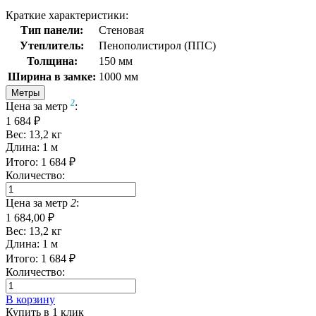
Краткие характеристики:
Тип панели:
Стеновая
Утеплитель:
Пенополистирол (ППС)
Толщина:
150 мм
Ширина в замке:
1000 мм
Метры
2
Цена за метр
:
1 684 ₽
Вес:
13,2
кг
Длина:
1
м
Итого:
1 684
₽
Количество:
Цена за метр
2
:
1 684,00 ₽
Вес:
13,2
кг
Длина:
1
м
Итого:
1 684
₽
Количество:
В корзину
Купить в 1 клик