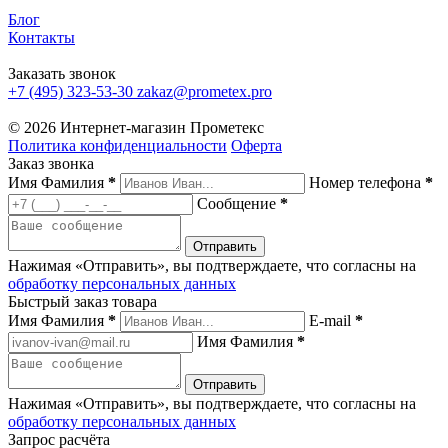
Блог
Контакты
Заказать звонок
+7 (495) 323-53-30
zakaz@prometex.pro
© 2026 Интернет-магазин Прометекс
Политика конфиденциальности
Оферта
Заказ звонка
Имя Фамилия
*
Номер телефона
*
Сообщение
*
Нажимая «Отправить», вы подтверждаете, что согласны на
обработку персональных данных
Быстрый заказ товара
Имя Фамилия
*
E-mail
*
Имя Фамилия
*
Нажимая «Отправить», вы подтверждаете, что согласны на
обработку персональных данных
Запрос расчёта