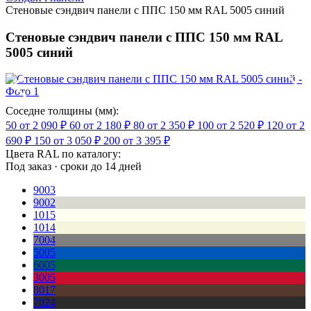
Стеновые сэндвич панели с ППС 150 мм RAL 5005 синий
Стеновые сэндвич панели с ППС 150 мм RAL
5005 синий
Соседне толщины (мм):
50
от 2 090 ₽
60
от 2 180 ₽
80
от 2 350 ₽
100
от 2 520 ₽
120
от 2
690 ₽
150
от 3 050 ₽
200
от 3 395 ₽
Цвета RAL по каталогу:
Под заказ · сроки до 14 дней
9003
9002
1015
1014
7004
5005
6005
3005
8017
7024