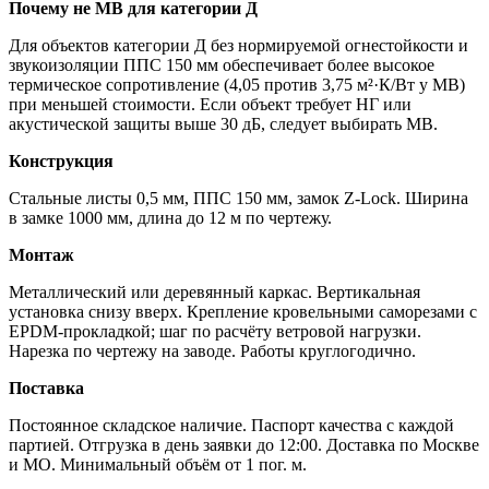
Почему не МВ для категории Д
Для объектов категории Д без нормируемой огнестойкости и
звукоизоляции ППС 150 мм обеспечивает более высокое
термическое сопротивление (4,05 против 3,75 м²·К/Вт у МВ)
при меньшей стоимости. Если объект требует НГ или
акустической защиты выше 30 дБ, следует выбирать МВ.
Конструкция
Стальные листы 0,5 мм, ППС 150 мм, замок Z-Lock. Ширина
в замке 1000 мм, длина до 12 м по чертежу.
Монтаж
Металлический или деревянный каркас. Вертикальная
установка снизу вверх. Крепление кровельными саморезами с
EPDM-прокладкой; шаг по расчёту ветровой нагрузки.
Нарезка по чертежу на заводе. Работы круглогодично.
Поставка
Постоянное складское наличие. Паспорт качества с каждой
партией. Отгрузка в день заявки до 12:00. Доставка по Москве
и МО. Минимальный объём от 1 пог. м.