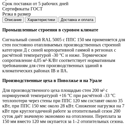
Срок поставки от 5 рабочих дней
Сертификаты ГОСТ
Резка в размер
Описание
Характеристики
Доставка и оплата
Промышленные строения в суровом климате
Сигнальный синий RAL 5005 с ППС 150 мм применяется для
стен постоянно отапливаемых производственных строений
категории Д с синей корпоративной гаммой в регионах с
расчётной температурой -30 °C и ниже. Термическое
сопротивление 4,05 м²·К/Вт соответствует нормативным
требованиям для стен производственных зданий в
климатических районах IВ и IIA.
Производственные цеха в Поволжье и на Урале
Для производственного цеха площадью стен 200 м² с
нормируемой температурой +16 °C при расчётной -33 °C
теплопотери через стены при ППС 120 мм составят около 35
кВт, при ППС 150 мм: около 28 кВт. Снижение нагрузки на 7
кВт при круглогодичной работе за отопительный сезон 200
суток даёт значимую экономию на отоплении. Переплата за
150 мм вместо 120 мм окупается за 1–2 отопительных сезона.