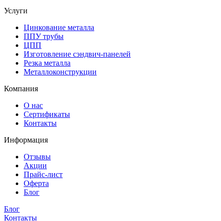
Услуги
Цинкование металла
ППУ трубы
ЦПП
Изготовление сэндвич-панелей
Резка металла
Металлоконструкции
Компания
О нас
Сертификаты
Контакты
Информация
Отзывы
Акции
Прайс-лист
Оферта
Блог
Блог
Контакты