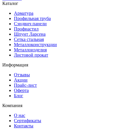
Каталог
Арматура
Профильная труба
Сэндвич панели
Профнастил
Шпунт Ларсена
Сетка стальная
Металлоконструкции
Металлоизделия
Листовой прокат
Информация
Отзывы
Акции
Прайс-лист
Оферта
Блог
Компания
О нас
Сертификаты
Контакты