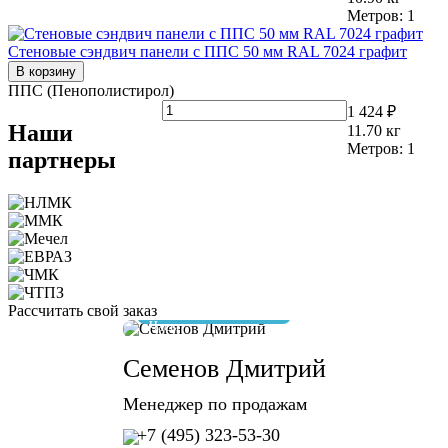
Метров:
1
Стеновые сэндвич панели с ППС 50 мм RAL 7024 графит
В корзину
ППС (Пенополистирол)
1 424 ₽
Наши
11.70
кг
Метров:
1
партнеры
Рассчитать свой заказ
отвечу за 10 минут
Семенов Дмитрий
Менеджер по продажам
+7 (495) 323-53-30