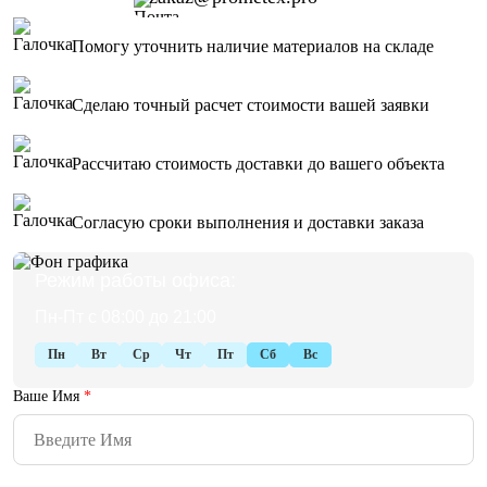
Помогу уточнить наличие материалов на складе
Сделаю точный расчет стоимости вашей заявки
Рассчитаю стоимость доставки до вашего объекта
Согласую сроки выполнения и доставки заказа
Режим работы офиса:
Пн-Пт с 08:00 до 21:00
Пн
Вт
Ср
Чт
Пт
Сб
Вс
Ваше Имя
*