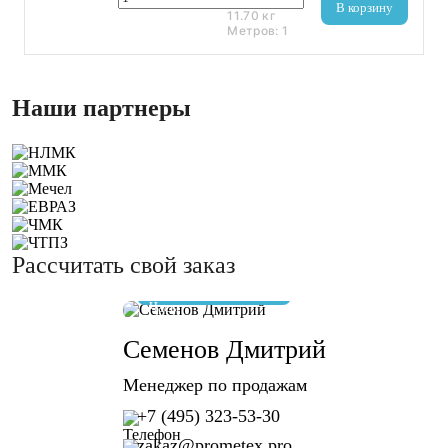
В корзину
11.70
кг
Метров:
1
Наши партнеры
Рассчитать свой заказ
отвечу за 10 минут
Семенов Дмитрий
Менеджер по продажам
+7 (495) 323-53-30
zakaz@prometex.pro