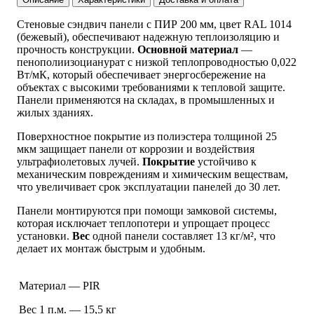
Стеновые сэндвич панели с ПИР 200 мм, цвет RAL 1014
(бежевый), обеспечивают надежную теплоизоляцию и
прочность конструкции.
Основной материал
—
пенополиизоцианурат с низкой теплопроводностью 0,022
Вт/мК, который обеспечивает энергосбережение на
объектах с высокими требованиями к тепловой защите.
Панели применяются на складах, в промышленных и
жилых зданиях.
Поверхностное покрытие из полиэстера толщиной 25
мкм защищает панели от коррозии и воздействия
ультрафиолетовых лучей.
Покрытие
устойчиво к
механическим повреждениям и химическим веществам,
что увеличивает срок эксплуатации панелей до 30 лет.
Панели монтируются при помощи замковой системы,
которая исключает теплопотери и упрощает процесс
установки.
Вес
одной панели составляет 13 кг/м², что
делает их монтаж быстрым и удобным.
Материал — PIR
Вес 1 п.м. — 15,5 кг