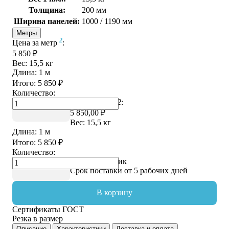
Толщина:
200 мм
Ширина панелей:
1000 / 1190 мм
Метры
2
Цена за метр
:
5 850 ₽
Вес:
15,5
кг
Длина:
1
м
Итого:
5 850
₽
Количество:
Цена за метр
2
:
5 850,00 ₽
Вес:
15,5
кг
Длина:
1
м
Итого:
5 850
₽
Количество:
Купить в 1 клик
Срок поставки от 5 рабочих дней
В корзину
Сертификаты ГОСТ
Резка в размер
Описание
Характеристики
Доставка и оплата