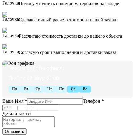
Помогу уточнить наличие материалов на складе
Сделаю точный расчет стоимости вашей заявки
Рассчитаю стоимость доставки до вашего объекта
Согласую сроки выполнения и доставки заказа
Режим работы офиса:
Пн-Пт с 08:00 до 21:00
Пн
Вт
Ср
Чт
Пт
Сб
Вс
Ваше Имя
*
Телефон
*
Детали заказа