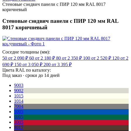
Стеновые сэндвич панели с ПИР 120 мм RAL 8017
коричневый
Стеновые сэндвич панели с ПИР 120 мм RAL
8017 коричневый
Соседне толщины (мм):
50
от 2 090 ₽
60
от 2 180 ₽
80
от 2 350 ₽
100
от 2 520 ₽
120
от 2
690 ₽
150
от 3 050 ₽
200
от 3 395 ₽
Цвета RAL по каталогу:
Под заказ · сроки до 14 дней
9003
9002
1015
1014
7004
5005
6005
3005
8017