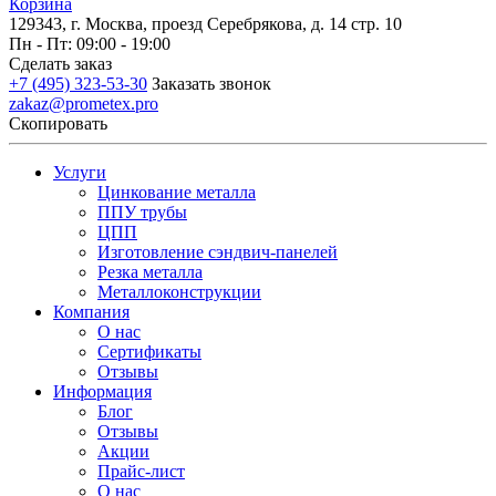
Корзина
129343, г. Москва, проезд Серебрякова, д. 14 стр. 10
Пн - Пт: 09:00 - 19:00
Сделать заказ
+7 (495) 323-53-30
Заказать звонок
zakaz@prometex.pro
Скопировать
Услуги
Цинкование металла
ППУ трубы
ЦПП
Изготовление сэндвич-панелей
Резка металла
Металлоконструкции
Компания
О нас
Сертификаты
Отзывы
Информация
Блог
Отзывы
Акции
Прайс-лист
О нас