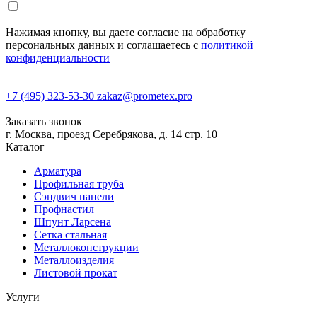
Нажимая кнопку, вы даете согласие на обработку
персональных данных и соглашаетесь с
политикой
конфиденциальности
+7 (495) 323-53-30
zakaz@prometex.pro
Заказать звонок
г. Москва, проезд Серебрякова, д. 14 стр. 10
Каталог
Арматура
Профильная труба
Сэндвич панели
Профнастил
Шпунт Ларсена
Сетка стальная
Металлоконструкции
Металлоизделия
Листовой прокат
Услуги