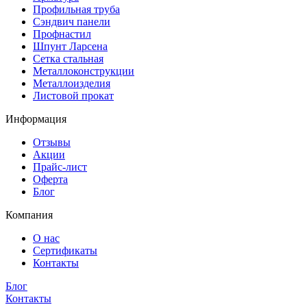
Профильная труба
Сэндвич панели
Профнастил
Шпунт Ларсена
Сетка стальная
Металлоконструкции
Металлоизделия
Листовой прокат
Информация
Отзывы
Акции
Прайс-лист
Оферта
Блог
Компания
О нас
Сертификаты
Контакты
Блог
Контакты