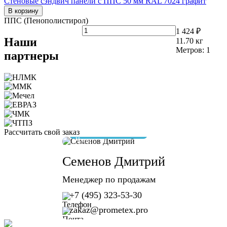
Стеновые сэндвич панели с ППС 50 мм RAL 7024 графит
В корзину
ППС (Пенополистирол)
1 424 ₽
Наши
11.70
кг
Метров:
1
партнеры
Рассчитать свой заказ
отвечу за 10 минут
Семенов Дмитрий
Менеджер по продажам
+7 (495) 323-53-30
zakaz@prometex.pro