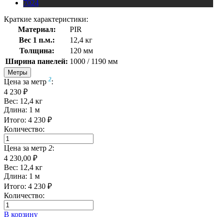
7024
Краткие характеристики:
Материал:
PIR
Вес 1 п.м.:
12,4 кг
Толщина:
120 мм
Ширина панелей:
1000 / 1190 мм
Метры
2
Цена за метр
:
4 230 ₽
Вес:
12,4
кг
Длина:
1
м
Итого:
4 230
₽
Количество:
Цена за метр
2
:
4 230,00 ₽
Вес:
12,4
кг
Длина:
1
м
Итого:
4 230
₽
Количество:
В корзину