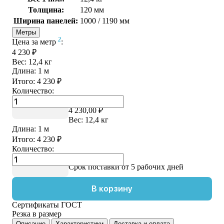
Толщина:
120 мм
Ширина панелей:
1000 / 1190 мм
Метры
2
Цена за метр
:
4 230 ₽
Вес:
12,4
кг
Длина:
1
м
Итого:
4 230
₽
Количество:
Цена за метр
2
:
4 230,00 ₽
Вес:
12,4
кг
Длина:
1
м
Итого:
4 230
₽
Количество:
Купить в 1 клик
Срок поставки от 5 рабочих дней
В корзину
Сертификаты ГОСТ
Резка в размер
Описание
Характеристики
Доставка и оплата