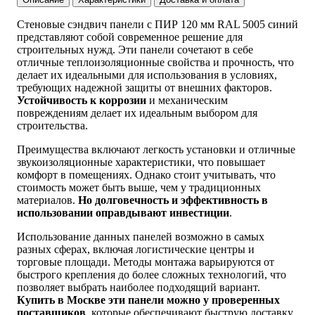
Стеновые сэндвич панели с ПИР 120 мм RAL 5005 синий
представляют собой современное решение для
строительных нужд. Эти панели сочетают в себе
отличные теплоизоляционные свойства и прочность, что
делает их идеальными для использования в условиях,
требующих надежной защиты от внешних факторов.
Устойчивость к коррозии
и механическим
повреждениям делает их идеальным выбором для
строительства.
Преимущества включают легкость установки и отличные
звукоизоляционные характеристики, что повышает
комфорт в помещениях. Однако стоит учитывать, что
стоимость может быть выше, чем у традиционных
материалов.
Но долговечность и эффективность в
использовании оправдывают инвестиции
.
Использование данных панелей возможно в самых
разных сферах, включая логистические центры и
торговые площади. Методы монтажа варьируются от
быстрого крепления до более сложных технологий, что
позволяет выбрать наиболее подходящий вариант.
Купить в Москве эти панели можно у проверенных
поставщиков
, которые обеспечивают быструю доставку