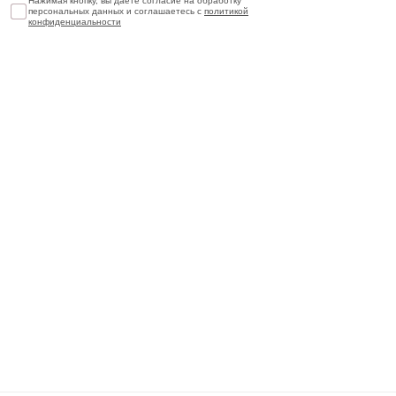
Нажимая кнопку, вы даете согласие на обработку
персональных данных и соглашаетесь с
политикой
конфиденциальности