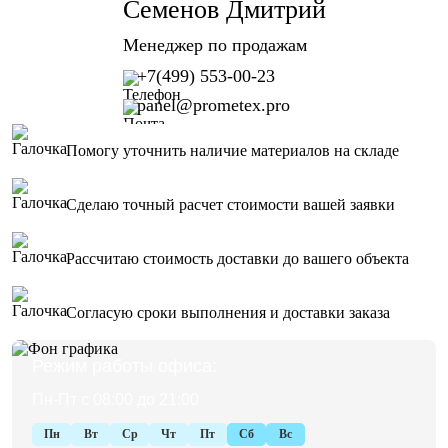
Семенов Дмитрий
Менеджер по продажам
+7(499) 553-00-23
panel@prometex.pro
Помогу уточнить наличие материалов на складе
Сделаю точный расчет стоимости вашей заявки
Рассчитаю стоимость доставки до вашего объекта
Согласую сроки выполнения и доставки заказа
Режим работы офиса:
Пн-Пт с 08:00 до 21:00
Пн
Вт
Ср
Чт
Пт
Сб
Вс