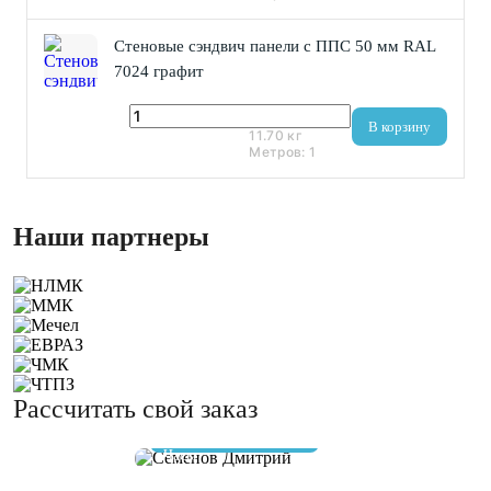
Стеновые сэндвич панели с ППС 50 мм RAL
7024 графит
1 424 ₽
В корзину
11.70
кг
Метров:
1
Наши партнеры
Рассчитать свой заказ
отвечу за 10 минут