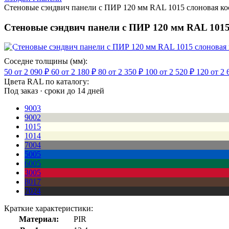
Стеновые сэндвич панели с ПИР 120 мм RAL 1015 слоновая ко
Стеновые сэндвич панели с ПИР 120 мм RAL 1015
Соседне толщины (мм):
50
от 2 090 ₽
60
от 2 180 ₽
80
от 2 350 ₽
100
от 2 520 ₽
120
от 2 
Цвета RAL по каталогу:
Под заказ · сроки до 14 дней
9003
9002
1015
1014
7004
5005
6005
3005
8017
7024
Краткие характеристики:
Материал:
PIR