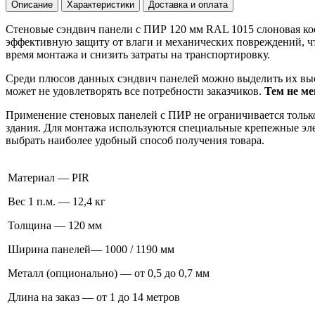
Описание
Характеристики
Доставка и оплата
Стеновые сэндвич панели с ПИР 120 мм RAL 1015 слоновая ко
эффективную защиту от влаги и механических повреждений, ч
время монтажа и снизить затраты на транспортировку.
Среди плюсов данных сэндвич панелей можно выделить их выс
может не удовлетворять все потребности заказчиков.
Тем не ме
Применение стеновых панелей с ПИР не ограничивается тольк
здания. Для монтажа используются специальные крепежные эл
выбрать наиболее удобный способ получения товара.
Материал — PIR
Вес 1 п.м. — 12,4 кг
Толщина — 120 мм
Ширина панелей— 1000 / 1190 мм
Металл (опционально) — от 0,5 до 0,7 мм
Длина на заказ — от 1 до 14 метров