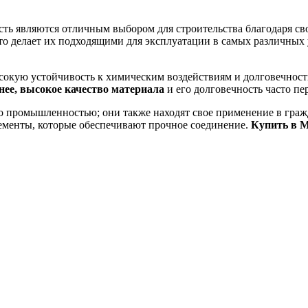
сть являются отличным выбором для строительства благодаря с
то делает их подходящими для эксплуатации в самых различных
окую устойчивость к химическим воздействиям и долговечность
нее, высокое качество материала
и его долговечность часто пе
о промышленностью; они также находят свое применение в граж
ементы, которые обеспечивают прочное соединение.
Купить в М