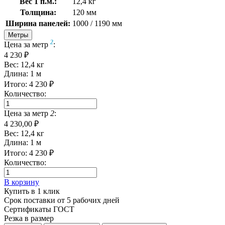
Вес 1 п.м.:
12,4 кг
Толщина:
120 мм
Ширина панелей:
1000 / 1190 мм
Метры
2
Цена за метр
:
4 230 ₽
Вес:
12,4
кг
Длина:
1
м
Итого:
4 230
₽
Количество:
Цена за метр
2
:
4 230,00 ₽
Вес:
12,4
кг
Длина:
1
м
Итого:
4 230
₽
Количество:
В корзину
Купить в 1 клик
Срок поставки от 5 рабочих дней
Сертификаты ГОСТ
Резка в размер