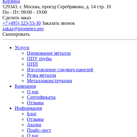
Корзина
129343, г. Москва, проезд Серебрякова, д. 14 стр. 10
Пн - Пт: 09:00 - 19:00
Сделать заказ
+7 (495) 323-53-30
Заказать звонок
zakaz@prometex.pro
Скопировать
Услуги
Цинкование металла
ППУ трубы
ЦПП
Изготовление сэндвич-панелей
Резка металла
Металлоконструкции
Компания
О нас
Сертификаты
Отзывы
Информация
Блог
Отзывы
Акции
Прайс-лист
О нас