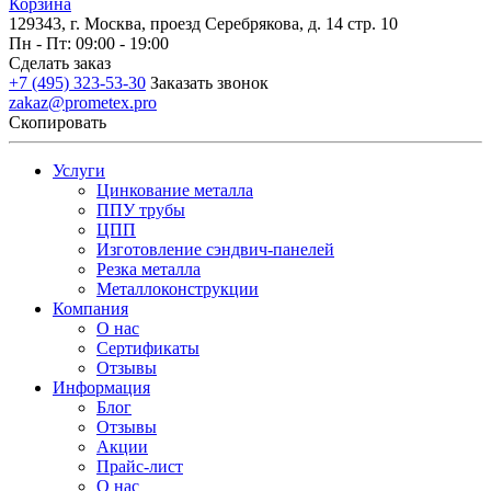
Корзина
129343, г. Москва, проезд Серебрякова, д. 14 стр. 10
Пн - Пт: 09:00 - 19:00
Сделать заказ
+7 (495) 323-53-30
Заказать звонок
zakaz@prometex.pro
Скопировать
Услуги
Цинкование металла
ППУ трубы
ЦПП
Изготовление сэндвич-панелей
Резка металла
Металлоконструкции
Компания
О нас
Сертификаты
Отзывы
Информация
Блог
Отзывы
Акции
Прайс-лист
О нас