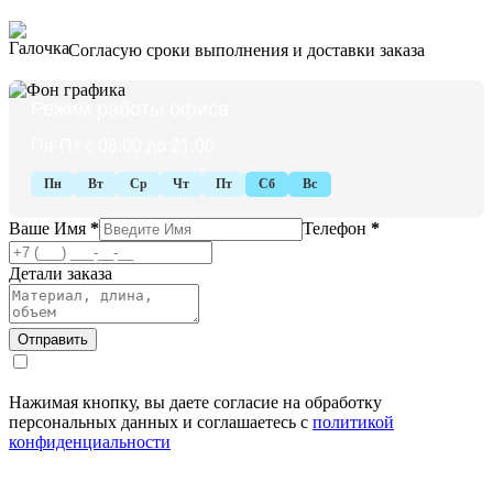
Согласую сроки выполнения и доставки заказа
Режим работы офиса:
Пн-Пт с 08:00 до 21:00
Пн
Вт
Ср
Чт
Пт
Сб
Вс
Ваше Имя
*
Телефон
*
Детали заказа
Нажимая кнопку, вы даете согласие на обработку
персональных данных и соглашаетесь с
политикой
конфиденциальности