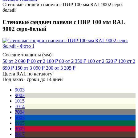
Стеновые сэндвич панели с ПИР 100 мм RAL 9002 серо-
белый
Стеновые сэндвич панели с ПИР 100 мм RAL
9002 серо-белый
Соседне толщины (мм):
50
от 2 090 ₽
60
от 2 180 ₽
80
от 2 350 ₽
100
от 2 520 ₽
120
от 2
690 ₽
150
от 3 050 ₽
200
от 3 395 ₽
Цвета RAL по каталогу:
Под заказ · сроки до 14 дней
9003
9002
1015
1014
7004
5005
6005
3005
8017