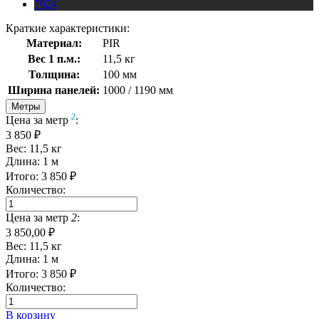
7024
Краткие характеристики:
Материал:
PIR
Вес 1 п.м.:
11,5 кг
Толщина:
100 мм
Ширина панелей:
1000 / 1190 мм
Метры
2
Цена за метр
:
3 850 ₽
Вес:
11,5
кг
Длина:
1
м
Итого:
3 850
₽
Количество:
Цена за метр
2
:
3 850,00 ₽
Вес:
11,5
кг
Длина:
1
м
Итого:
3 850
₽
Количество:
В корзину