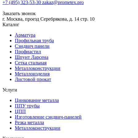
+7 (495) 323-53-30
zakaz@prometex.pro
Заказать звонок
г. Москва, проезд Серебрякова, д. 14 стр. 10
Каталог
Арматура
Профильная труба
Сэндвич панели
Профнастил
Шпунт Ларсена
Сетка стальная
Металлоконструкции
Металлоизделия
Листовой прокат
Услуги
Цинкование металла
ППУ трубы
ЦПП
Изготовление сэндвич-панелей
Резка металла
Металлоконструкции