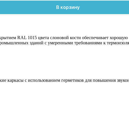
В корзину
крытием RAL 1015 цвета слоновой кости обеспечивает хорошую 
 промышленных зданий с умеренными требованиями к термоизол
кие каркасы с использованием герметиков для повышения звуко