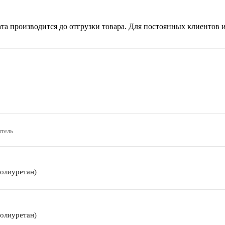
а производится до отгрузки товара. Для постоянных клиентов
тель
олиуретан)
олиуретан)