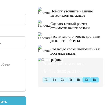
Помогу уточнить наличие
материалов на складе
Сделаю точный расчет
стоимости вашей заявки
Рассчитаю стоимость доставки
до вашего объекта
Согласую сроки выполнения и
доставки заказа
Режим работы офиса:
Пн-Пт с 08:00 до 21:00
Пн
Вт
Ср
Чт
Пт
Сб
Вс