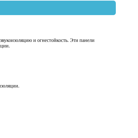
звукоизоляцию и огнестойкость. Эти панели
яции.
изоляции.