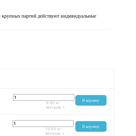
 и крупных партий действуют индивидуальные
2 950 ₽
В корзину
9.90
кг
Метров:
1
3 440 ₽
В корзину
10.90
кг
Метров:
1