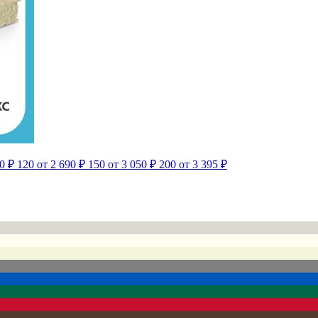
0 ₽
120
от 2 690 ₽
150
от 3 050 ₽
200
от 3 395 ₽