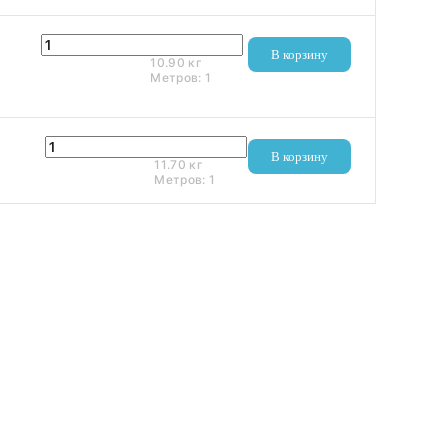
3 440 ₽
В корзину
10.90
кг
Метров:
1
1 424 ₽
В корзину
11.70
кг
Метров:
1