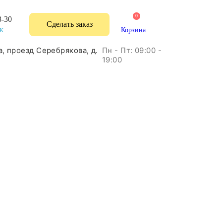
0
3-30
Сделать заказ
к
Корзина
Пн - Пт: 09:00 -
а, проезд Серебрякова, д.
19:00