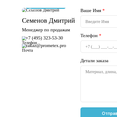
отвечу за 10 минут
Ваше Имя
*
Семенов Дмитрий
Менеджер по продажам
Телефон
*
+7 (495) 323-53-30
zakaz@prometex.pro
Детали заказа