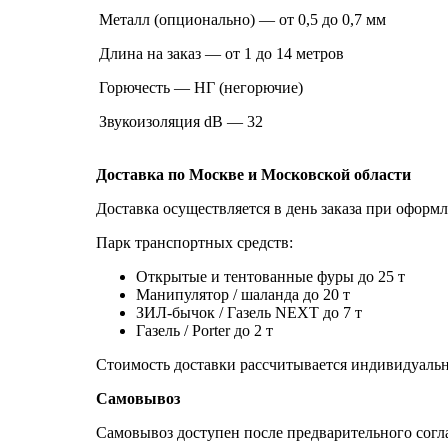
Металл (опционально) — от 0,5 до 0,7 мм
Длина на заказ — от 1 до 14 метров
Горючесть — НГ (негорючие)
Звукоизоляция dB — 32
Доставка по Москве и Московской области
Доставка осуществляется в день заказа при оформл
Парк транспортных средств:
Открытые и тентованные фуры до 25 т
Манипулятор / шаланда до 20 т
ЗИЛ-бычок / Газель NEXT до 7 т
Газель / Porter до 2 т
Стоимость доставки рассчитывается индивидуально
Самовывоз
Самовывоз доступен после предварительного согла