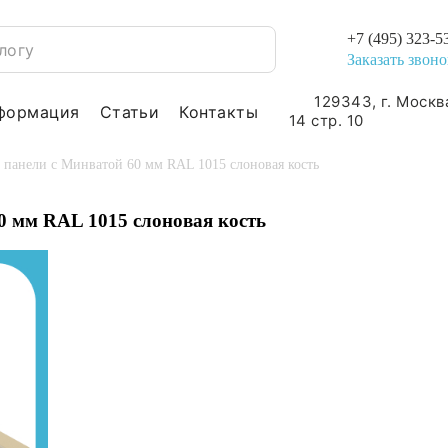
+7 (495) 323-5
Заказать звоно
129343, г. Москв
формация
Статьи
Контакты
14 стр. 10
 панели с Минватой 60 мм RAL 1015 слоновая кость
0 мм RAL 1015 слоновая кость