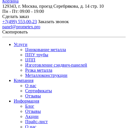
Корзина
129343, г. Москва, проезд Серебрякова, д. 14 стр. 10
Пн - Пт: 09:00 - 19:00
Сделать заказ
+7(499) 553-00-23
Заказать звонок
panel@prometex.pro
Скопировать
Услуги
Цинкование металла
ППУ трубы
ЦПП
Изготовление сэндвич-панелей
Резка металла
Металлоконструкции
Компания
О нас
Сертификаты
Отзывы
Информация
Блог
Отзывы
Акции
Прайс-лист
О нас