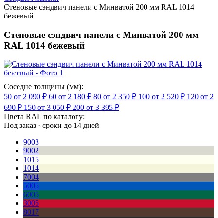
Стеновые сэндвич панели с Минватой 200 мм RAL 1014
бежевый
Стеновые сэндвич панели с Минватой 200 мм
RAL 1014 бежевый
Соседне толщины (мм):
50
от 2 090 ₽
60
от 2 180 ₽
80
от 2 350 ₽
100
от 2 520 ₽
120
от 2
690 ₽
150
от 3 050 ₽
200
от 3 395 ₽
Цвета RAL по каталогу:
Под заказ · сроки до 14 дней
9003
9002
1015
1014
7004
5005
6005
3005
8017