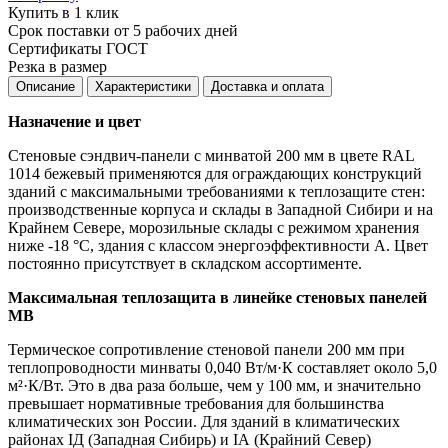
Купить в 1 клик
Срок поставки от 5 рабочих дней
Сертификаты ГОСТ
Резка в размер
Описание
Характеристики
Доставка и оплата
Назначение и цвет
Стеновые сэндвич-панели с минватой 200 мм в цвете RAL
1014 бежевый применяются для ограждающих конструкций
зданий с максимальными требованиями к теплозащите стен:
производственные корпуса и склады в Западной Сибири и на
Крайнем Севере, морозильные склады с режимом хранения
ниже -18 °C, здания с классом энергоэффективности А. Цвет
постоянно присутствует в складском ассортименте.
Максимальная теплозащита в линейке стеновых панелей
МВ
Термическое сопротивление стеновой панели 200 мм при
теплопроводности минваты 0,040 Вт/м·К составляет около 5,0
м²·К/Вт. Это в два раза больше, чем у 100 мм, и значительно
превышает нормативные требования для большинства
климатических зон России. Для зданий в климатических
районах IД (Западная Сибирь) и IА (Крайний Север)