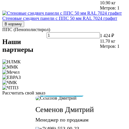
10.90
кг
Метров:
1
Стеновые сэндвич панели с ППС 50 мм RAL 7024 графит
В корзину
ППС (Пенополистирол)
1 424 ₽
Наши
11.70
кг
Метров:
1
партнеры
Рассчитать свой заказ
отвечу за 10 минут
Семенов Дмитрий
Менеджер по продажам
+7(499) 553-00-23