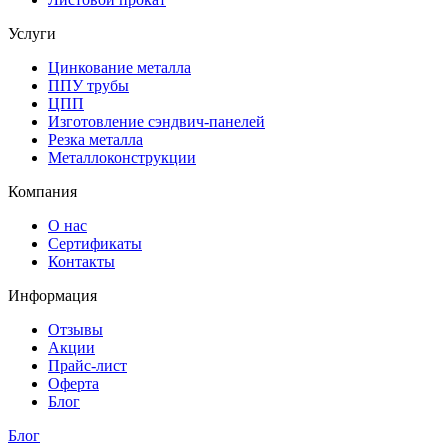
Услуги
Цинкование металла
ППУ трубы
ЦПП
Изготовление сэндвич-панелей
Резка металла
Металлоконструкции
Компания
О нас
Сертификаты
Контакты
Информация
Отзывы
Акции
Прайс-лист
Оферта
Блог
Блог