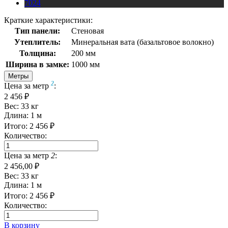
7024
Краткие характеристики:
Тип панели:
Стеновая
Утеплитель:
Минеральная вата (базальтовое волокно)
Толщина:
200 мм
Ширина в замке:
1000 мм
Метры
2
Цена за метр
:
2 456 ₽
Вес:
33
кг
Длина:
1
м
Итого:
2 456
₽
Количество:
Цена за метр
2
:
2 456,00 ₽
Вес:
33
кг
Длина:
1
м
Итого:
2 456
₽
Количество:
В корзину