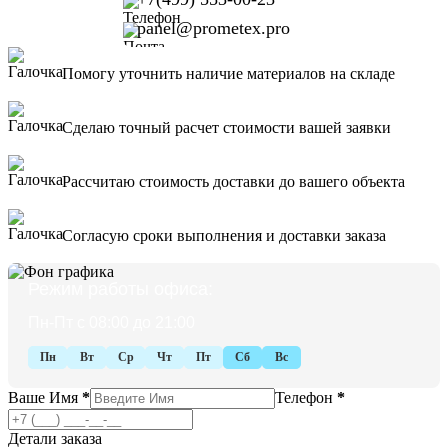
panel@prometex.pro
Помогу уточнить наличие материалов на складе
Сделаю точный расчет стоимости вашей заявки
Рассчитаю стоимость доставки до вашего объекта
Согласую сроки выполнения и доставки заказа
Режим работы офиса:
Пн-Пт с 08:00 до 21:00
Пн
Вт
Ср
Чт
Пт
Сб
Вс
Ваше Имя
*
Телефон
*
Детали заказа