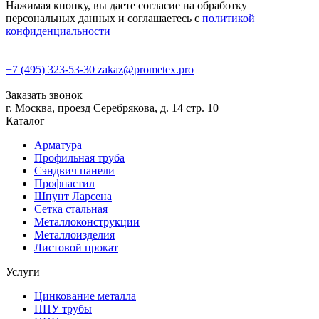
Нажимая кнопку, вы даете согласие на обработку
персональных данных и соглашаетесь с
политикой
конфиденциальности
+7 (495) 323-53-30
zakaz@prometex.pro
Заказать звонок
г. Москва, проезд Серебрякова, д. 14 стр. 10
Каталог
Арматура
Профильная труба
Сэндвич панели
Профнастил
Шпунт Ларсена
Сетка стальная
Металлоконструкции
Металлоизделия
Листовой прокат
Услуги
Цинкование металла
ППУ трубы