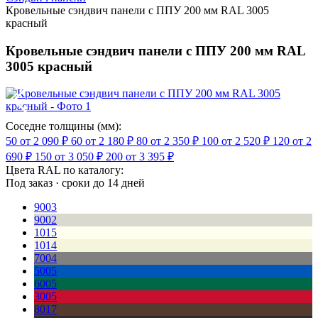
Кровельные сэндвич панели с ППУ 200 мм RAL 3005
красный
Кровельные сэндвич панели с ППУ 200 мм RAL
3005 красный
Соседне толщины (мм):
50
от 2 090 ₽
60
от 2 180 ₽
80
от 2 350 ₽
100
от 2 520 ₽
120
от 2
690 ₽
150
от 3 050 ₽
200
от 3 395 ₽
Цвета RAL по каталогу:
Под заказ · сроки до 14 дней
9003
9002
1015
1014
7004
5005
6005
3005
8017