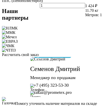
ППС (Пенополистирол)
1 424 ₽
Наши
11.70
кг
Метров:
1
партнеры
Рассчитать свой заказ
отвечу за 10 минут
Семенов Дмитрий
Менеджер по продажам
+7 (495) 323-53-30
zakaz@prometex.pro
Помогу уточнить наличие материалов на складе