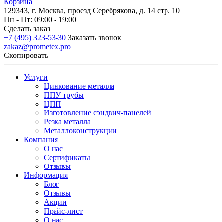
Корзина
129343, г. Москва, проезд Серебрякова, д. 14 стр. 10
Пн - Пт: 09:00 - 19:00
Сделать заказ
+7 (495) 323-53-30
Заказать звонок
zakaz@prometex.pro
Скопировать
Услуги
Цинкование металла
ППУ трубы
ЦПП
Изготовление сэндвич-панелей
Резка металла
Металлоконструкции
Компания
О нас
Сертификаты
Отзывы
Информация
Блог
Отзывы
Акции
Прайс-лист
О нас