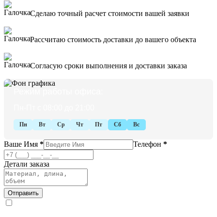
Сделаю точный расчет стоимости вашей заявки
Рассчитаю стоимость доставки до вашего объекта
Согласую сроки выполнения и доставки заказа
Режим работы офиса:
Пн-Пт с 08:00 до 21:00
Пн
Вт
Ср
Чт
Пт
Сб
Вс
Ваше Имя
*
Телефон
*
Детали заказа