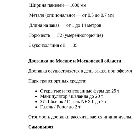
Ширина панелей— 1000 мм
Металл (опционально) — от 0,5 до 0,7 мм
Длина на заказ — от 1 до 14 метров
Горючесть — Г2 (умеренногорючие)
Звукоизоляция dB — 35
Доставка по Москве и Московской области
Доставка осуществляется в день заказа при оформл
Парк транспортных средств:
Открытые и тентованные фуры до 25 т
Манипулятор / шаланда до 20 т
ЗИЛ-бычок / Газель NEXT до 7 т
Газель / Porter до 2 т
Стоимость доставки рассчитывается индивидуально
Самовывоз