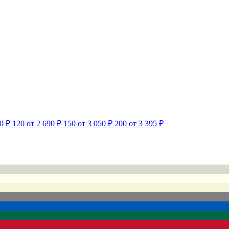
0 ₽
120
от 2 690 ₽
150
от 3 050 ₽
200
от 3 395 ₽