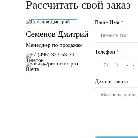
Рассчитать свой заказ
отвечу за 10 минут
Ваше Имя
*
Семенов Дмитрий
Менеджер по продажам
Телефон
*
+7 (495) 323-53-30
zakaz@prometex.pro
Детали заказа