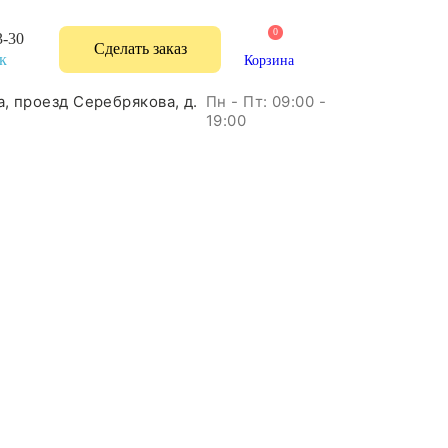
0
3-30
Сделать заказ
к
Корзина
Пн - Пт: 09:00 -
а, проезд Серебрякова, д.
19:00