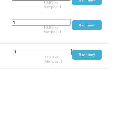
В корзину
10.90
кг
Метров:
1
3 440 ₽
В корзину
10.90
кг
Метров:
1
1 424 ₽
В корзину
11.70
кг
Метров:
1