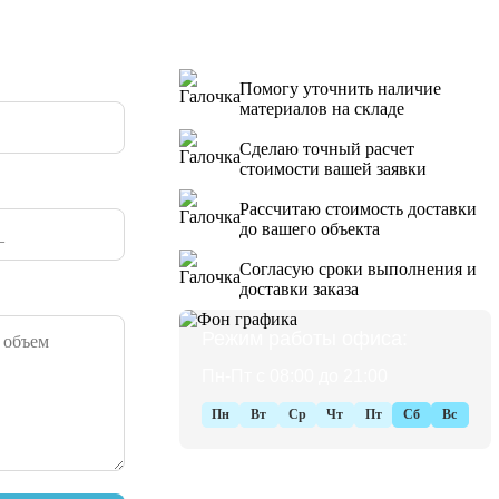
Помогу уточнить наличие
материалов на складе
Сделаю точный расчет
стоимости вашей заявки
Рассчитаю стоимость доставки
до вашего объекта
Согласую сроки выполнения и
доставки заказа
Режим работы офиса:
Пн-Пт с 08:00 до 21:00
Пн
Вт
Ср
Чт
Пт
Сб
Вс