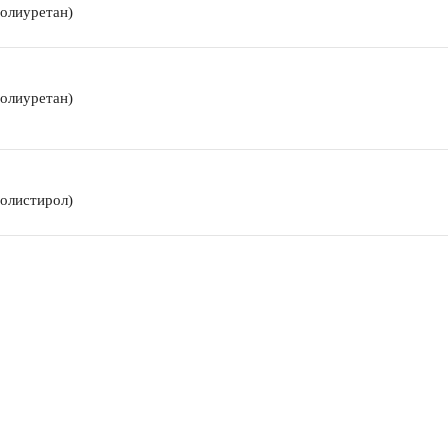
олиуретан)
олиуретан)
олистирол)