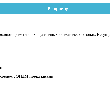
В корзину
воляют применять их в различных климатических зонах.
Несуща
01.
 крепеж с ЭПДМ-прокладками
.