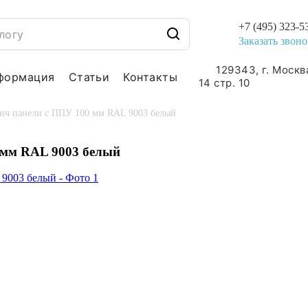
+7 (495) 323-5
Заказать звоно
129343, г. Москв
формация
Статьи
Контакты
14 стр. 10
ич панели с ППУ 100 мм RAL 9003 белый
 мм RAL 9003 белый