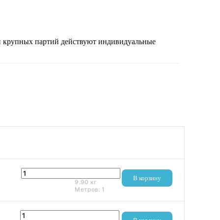
 и крупных партий действуют индивидуальные
2 950 ₽
В корзину
9.90
кг
Метров:
1
3 440 ₽