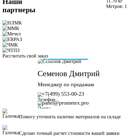
Наши
11.70
кг
Метров:
1
партнеры
Рассчитать свой заказ
отвечу за 10 минут
Семенов Дмитрий
Менеджер по продажам
+7(499) 553-00-23
panel@prometex.pro
Помогу уточнить наличие материалов на складе
Сделаю точный расчет стоимости вашей заявки