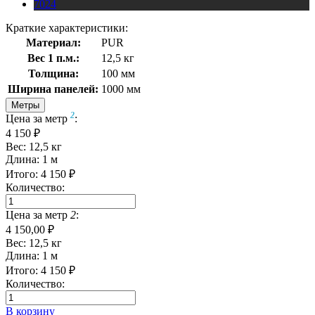
7024
Краткие характеристики:
Материал:
PUR
Вес 1 п.м.:
12,5 кг
Толщина:
100 мм
Ширина панелей:
1000 мм
Метры
2
Цена за метр
:
4 150 ₽
Вес:
12,5
кг
Длина:
1
м
Итого:
4 150
₽
Количество:
Цена за метр
2
:
4 150,00 ₽
Вес:
12,5
кг
Длина:
1
м
Итого:
4 150
₽
Количество:
В корзину