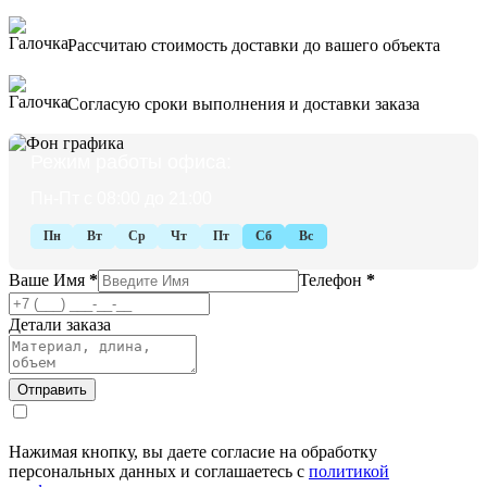
Рассчитаю стоимость доставки до вашего объекта
Согласую сроки выполнения и доставки заказа
Режим работы офиса:
Пн-Пт с 08:00 до 21:00
Пн
Вт
Ср
Чт
Пт
Сб
Вс
Ваше Имя
*
Телефон
*
Детали заказа
Нажимая кнопку, вы даете согласие на обработку
персональных данных и соглашаетесь с
политикой