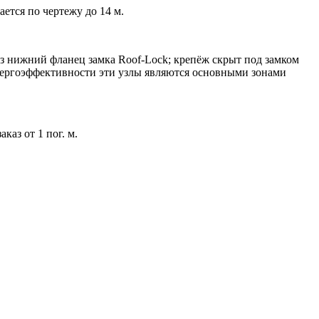
ется по чертежу до 14 м.
з нижний фланец замка Roof-Lock; крепёж скрыт под замком
нергоэффективности эти узлы являются основными зонами
аз от 1 пог. м.