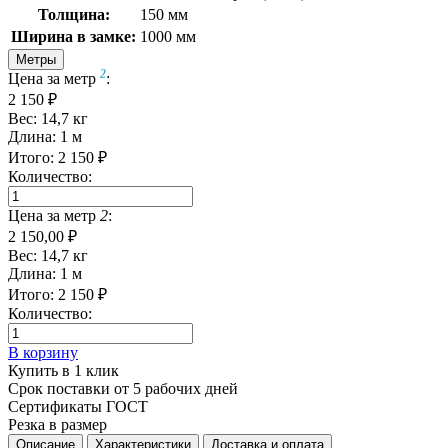
Толщина:
150 мм
Ширина в замке:
1000 мм
Метры
2
Цена за метр
:
2 150 ₽
Вес:
14,7
кг
Длина:
1
м
Итого:
2 150
₽
Количество:
Цена за метр
2
:
2 150,00 ₽
Вес:
14,7
кг
Длина:
1
м
Итого:
2 150
₽
Количество:
В корзину
Купить в 1 клик
Срок поставки от 5 рабочих дней
Сертификаты ГОСТ
Резка в размер
Описание
Характеристики
Доставка и оплата