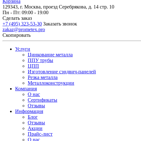
Корзина
129343, г. Москва, проезд Серебрякова, д. 14 стр. 10
Пн - Пт: 09:00 - 19:00
Сделать заказ
+7 (495) 323-53-30
Заказать звонок
zakaz@prometex.pro
Скопировать
Услуги
Цинкование металла
ППУ трубы
ЦПП
Изготовление сэндвич-панелей
Резка металла
Металлоконструкции
Компания
О нас
Сертификаты
Отзывы
Информация
Блог
Отзывы
Акции
Прайс-лист
О нас