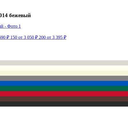
014 бежевый
690 ₽
150
от 3 050 ₽
200
от 3 395 ₽