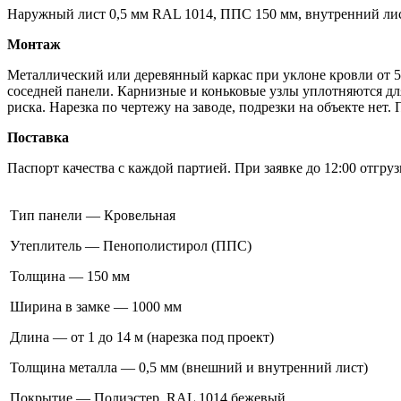
Наружный лист 0,5 мм RAL 1014, ППС 150 мм, внутренний лист 
Монтаж
Металлический или деревянный каркас при уклоне кровли от 
соседней панели. Карнизные и коньковые узлы уплотняются д
риска. Нарезка по чертежу на заводе, подрезки на объекте нет
Поставка
Паспорт качества с каждой партией. При заявке до 12:00 отгру
Тип панели — Кровельная
Утеплитель — Пенополистирол (ППС)
Толщина — 150 мм
Ширина в замке — 1000 мм
Длина — от 1 до 14 м (нарезка под проект)
Толщина металла — 0,5 мм (внешний и внутренний лист)
Покрытие — Полиэстер, RAL 1014 бежевый