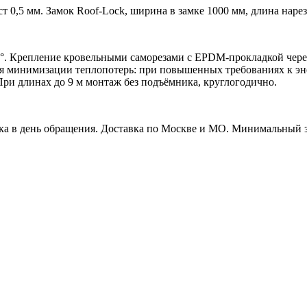
0,5 мм. Замок Roof-Lock, ширина в замке 1000 мм, длина нареза
5°. Крепление кровельными саморезами с EPDM-прокладкой чере
ля минимизации теплопотерь: при повышенных требованиях к э
. При длинах до 9 м монтаж без подъёмника, круглогодично.
зка в день обращения. Доставка по Москве и МО. Минимальный зак