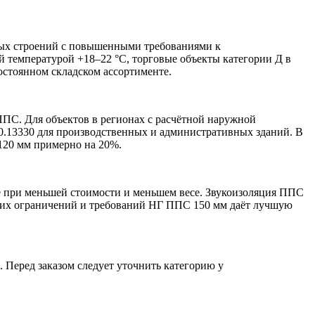
ных строений с повышенными требованиями к
 температурой +18–22 °C, торговые объекты категории Д в
остоянном складском ассортименте.
ППС. Для объектов в регионах с расчётной наружной
50.13330 для производственных и административных зданий. В
120 мм примерно на 20%.
ше при меньшей стоимости и меньшем весе. Звукоизоляция ППС
еских ограничений и требований НГ ППС 150 мм даёт лучшую
 Перед заказом следует уточнить категорию у