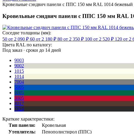
Кровельные сэндвич панели с ППС 150 мм RAL 1014 бежевый
Кровельные сэндвич панели с ППС 150 мм RAL 1
Соседне толщины (мм):
50
от 2 090 ₽
60
от 2 180 ₽
80
от 2 350 ₽
100
от 2 520 ₽
120
от 2 
Цвета RAL по каталогу:
Под заказ · сроки до 14 дней
9003
9002
1015
1014
7004
5005
6005
3005
8017
7024
Краткие характеристики:
Тип панели:
Кровельная
Утеплитель:
Пенополистирол (ППС)