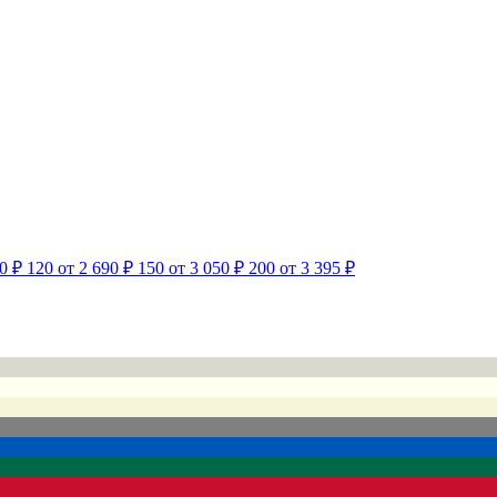
0 ₽
120
от 2 690 ₽
150
от 3 050 ₽
200
от 3 395 ₽