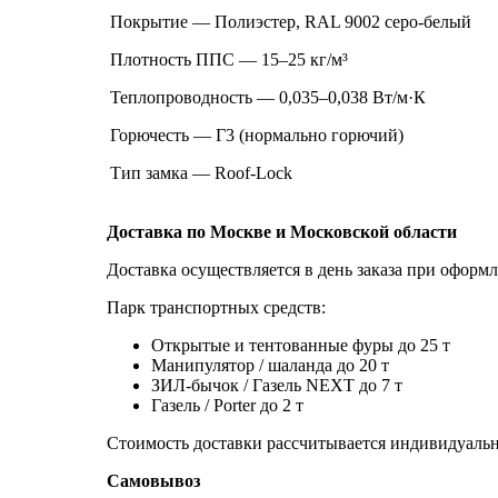
Покрытие — Полиэстер, RAL 9002 серо-белый
Плотность ППС — 15–25 кг/м³
Теплопроводность — 0,035–0,038 Вт/м·К
Горючесть — Г3 (нормально горючий)
Тип замка — Roof-Lock
Доставка по Москве и Московской области
Доставка осуществляется в день заказа при оформл
Парк транспортных средств:
Открытые и тентованные фуры до 25 т
Манипулятор / шаланда до 20 т
ЗИЛ-бычок / Газель NEXT до 7 т
Газель / Porter до 2 т
Стоимость доставки рассчитывается индивидуально
Самовывоз