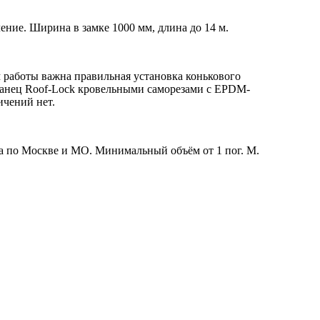
ение. Ширина в замке 1000 мм, длина до 14 м.
 работы важна правильная установка конькового
ланец Roof-Lock кровельными саморезами с EPDM-
ичений нет.
вка по Москве и МО. Минимальный объём от 1 пог. М.