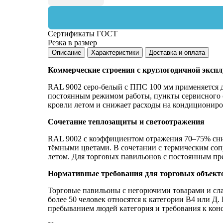
Сертификаты ГОСТ
Резка в размер
Описание
Характеристики
Доставка и оплата
Коммерческие строения с круглогодичной эксп
RAL 9002 серо-белый с ППС 100 мм применяется д
постоянным режимом работы, пункты сервисного 
кровли летом и снижает расходы на кондициониро
Сочетание теплозащиты и светоотражения
RAL 9002 с коэффициентом отражения 70–75% сни
тёмными цветами. В сочетании с термическим соп
летом. Для торговых павильонов с постоянным пре
Нормативные требования для торговых объект
Торговые павильоны с негорючими товарами и сла
более 50 человек относятся к категории В4 или Д
пребыванием людей категория и требования к кон