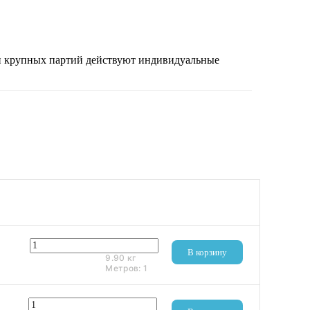
 и крупных партий действуют индивидуальные
2 950 ₽
В корзину
9.90
кг
Метров:
1
3 440 ₽