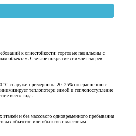
ебований к огнестойкости: торговые павильоны с
ым объектам. Светлое покрытие снижает нагрев
0 °C снаружи примерно на 20–25% по сравнению с
 минимизирует теплопотери зимой и теплопоступление
ние всего года.
х этажей и без массового одновременного пребывания
рговых объектов или объектов с массовым