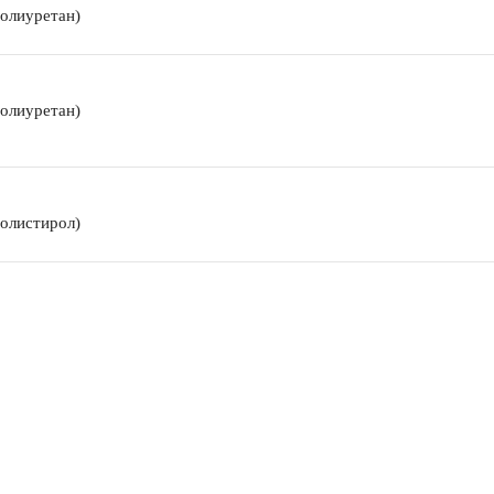
олиуретан)
олиуретан)
олистирол)