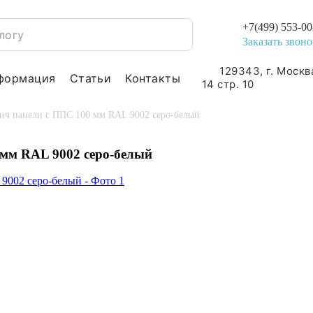
+7(499) 553-00
Заказать звоно
129343, г. Москв
формация
Статьи
Контакты
14 стр. 10
ич панели с ППС 100 мм RAL 9002 серо-белый
 мм RAL 9002 серо-белый