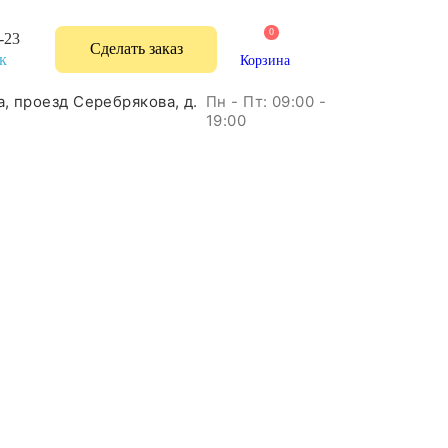
0
-23
Сделать заказ
к
Корзина
Пн - Пт: 09:00 -
а, проезд Серебрякова, д.
19:00