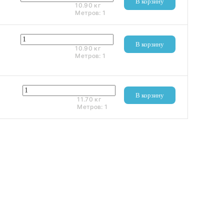
В корзину
10.90
кг
Метров:
1
3 440 ₽
В корзину
10.90
кг
Метров:
1
1 424 ₽
В корзину
11.70
кг
Метров:
1