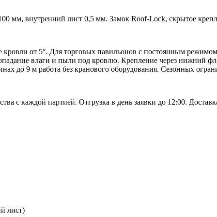
0 мм, внутренний лист 0,5 мм. Замок Roof-Lock, скрытое крепл
 кровли от 5°. Для торговых павильонов с постоянным режимом
попадание влаги и пыли под кровлю. Крепление через нижний ф
инах до 9 м работа без кранового оборудования. Сезонных огран
ства с каждой партией. Отгрузка в день заявки до 12:00. Доста
й лист)