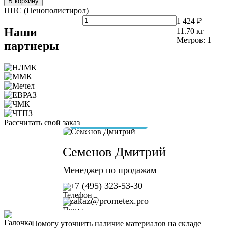
В корзину
ППС (Пенополистирол)
1 424 ₽
Наши
11.70
кг
Метров:
1
партнеры
Рассчитать свой заказ
отвечу за 10 минут
Семенов Дмитрий
Менеджер по продажам
+7 (495) 323-53-30
zakaz@prometex.pro
Помогу уточнить наличие материалов на складе