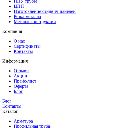
ППУ трубы
ЦПП
Изготовление сэндвич-панелей
Резка металла
Металлоконструкции
Компания
О нас
Сертификаты
Контакты
Информация
Отзывы
Акции
Прайс-лист
Оферта
Блог
Блог
Контакты
Каталог
Арматура
Профильная труба