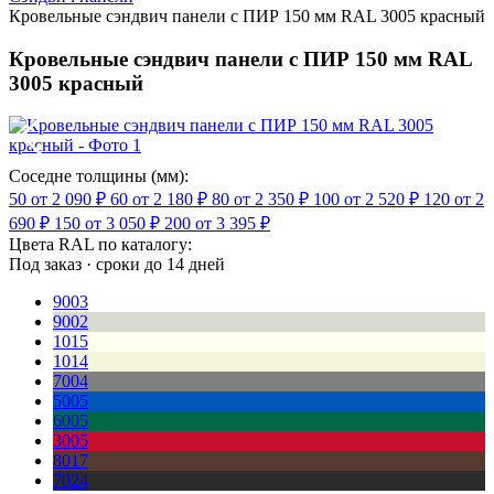
Кровельные сэндвич панели с ПИР 150 мм RAL 3005 красный
Кровельные сэндвич панели с ПИР 150 мм RAL
3005 красный
Соседне толщины (мм):
50
от 2 090 ₽
60
от 2 180 ₽
80
от 2 350 ₽
100
от 2 520 ₽
120
от 2
690 ₽
150
от 3 050 ₽
200
от 3 395 ₽
Цвета RAL по каталогу:
Под заказ · сроки до 14 дней
9003
9002
1015
1014
7004
5005
6005
3005
8017
7024