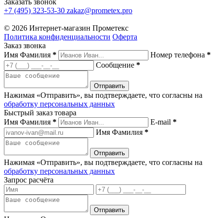
Заказать звонок
+7 (495) 323-53-30
zakaz@prometex.pro
© 2026 Интернет-магазин Прометекс
Политика конфиденциальности
Оферта
Заказ звонка
Имя Фамилия
*
Номер телефона
*
Сообщение
*
Нажимая «Отправить», вы подтверждаете, что согласны на
обработку персональных данных
Быстрый заказ товара
Имя Фамилия
*
E-mail
*
Имя Фамилия
*
Нажимая «Отправить», вы подтверждаете, что согласны на
обработку персональных данных
Запрос расчёта