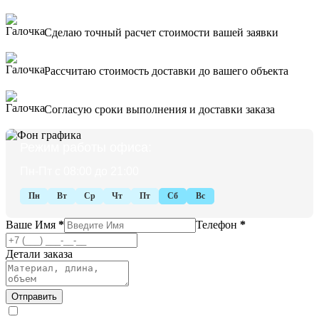
Сделаю точный расчет стоимости вашей заявки
Рассчитаю стоимость доставки до вашего объекта
Согласую сроки выполнения и доставки заказа
Режим работы офиса:
Пн-Пт с 08:00 до 21:00
Пн
Вт
Ср
Чт
Пт
Сб
Вс
Ваше Имя
*
Телефон
*
Детали заказа