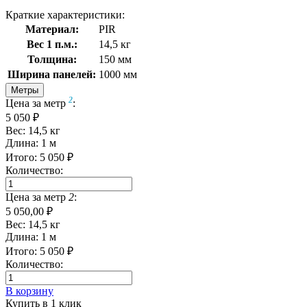
Краткие характеристики:
Материал:
PIR
Вес 1 п.м.:
14,5 кг
Толщина:
150 мм
Ширина панелей:
1000 мм
Метры
2
Цена за метр
:
5 050 ₽
Вес:
14,5
кг
Длина:
1
м
Итого:
5 050
₽
Количество:
Цена за метр
2
:
5 050,00 ₽
Вес:
14,5
кг
Длина:
1
м
Итого:
5 050
₽
Количество:
В корзину
Купить в 1 клик