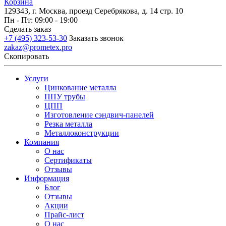
Корзина
129343, г. Москва, проезд Серебрякова, д. 14 стр. 10
Пн - Пт: 09:00 - 19:00
Сделать заказ
+7 (495) 323-53-30
Заказать звонок
zakaz@prometex.pro
Скопировать
Услуги
Цинкование металла
ППУ трубы
ЦПП
Изготовление сэндвич-панелей
Резка металла
Металлоконструкции
Компания
О нас
Сертификаты
Отзывы
Информация
Блог
Отзывы
Акции
Прайс-лист
О нас