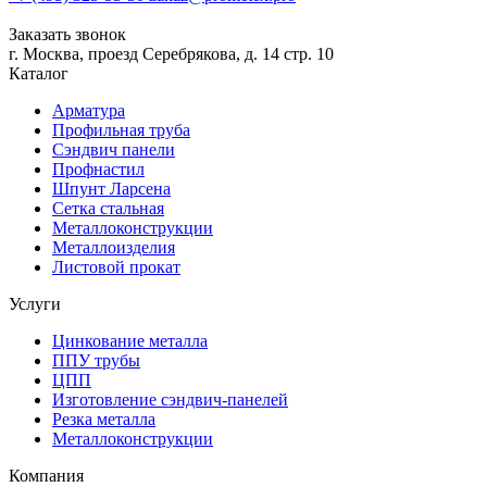
Заказать звонок
г. Москва, проезд Серебрякова, д. 14 стр. 10
Каталог
Арматура
Профильная труба
Сэндвич панели
Профнастил
Шпунт Ларсена
Сетка стальная
Металлоконструкции
Металлоизделия
Листовой прокат
Услуги
Цинкование металла
ППУ трубы
ЦПП
Изготовление сэндвич-панелей
Резка металла
Металлоконструкции
Компания