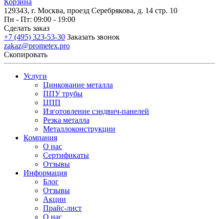
Корзина
129343, г. Москва, проезд Серебрякова, д. 14 стр. 10
Пн - Пт: 09:00 - 19:00
Сделать заказ
+7 (495) 323-53-30
Заказать звонок
zakaz@prometex.pro
Скопировать
Услуги
Цинкование металла
ППУ трубы
ЦПП
Изготовление сэндвич-панелей
Резка металла
Металлоконструкции
Компания
О нас
Сертификаты
Отзывы
Информация
Блог
Отзывы
Акции
Прайс-лист
О нас