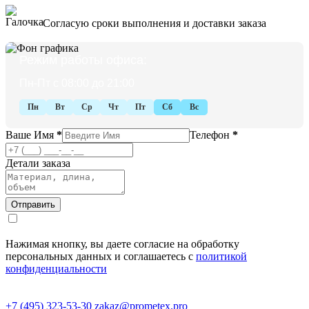
Согласую сроки выполнения и доставки заказа
Режим работы офиса:
Пн-Пт с 08:00 до 21:00
Пн
Вт
Ср
Чт
Пт
Сб
Вс
Ваше Имя
*
Телефон
*
Детали заказа
Нажимая кнопку, вы даете согласие на обработку
персональных данных и соглашаетесь с
политикой
конфиденциальности
+7 (495) 323-53-30
zakaz@prometex.pro