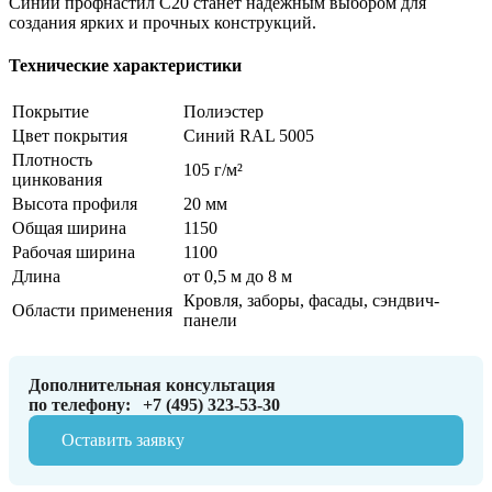
Синий профнастил С20 станет надежным выбором для
создания ярких и прочных конструкций.
Технические характеристики
Покрытие
Полиэстер
Цвет покрытия
Синий RAL 5005
Плотность
105 г/м²
цинкования
Высота профиля
20 мм
Общая ширина
1150
Рабочая ширина
1100
Длина
от 0,5 м до 8 м
Кровля, заборы, фасады, сэндвич-
Области применения
панели
Дополнительная консультация
по телефону:
+7 (495) 323-53-30
Оставить заявку