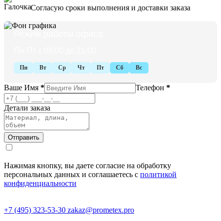
Согласую сроки выполнения и доставки заказа
Режим работы офиса:
Пн-Пт с 08:00 до 21:00
Пн
Вт
Ср
Чт
Пт
Сб
Вс
Ваше Имя
*
Телефон
*
Детали заказа
Нажимая кнопку, вы даете согласие на обработку
персональных данных и соглашаетесь с
политикой
конфиденциальности
+7 (495) 323-53-30
zakaz@prometex.pro