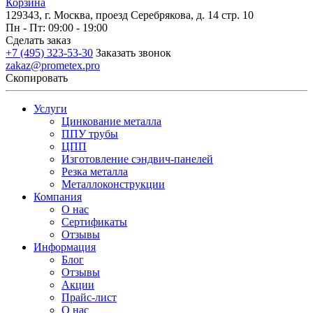
Корзина
129343, г. Москва, проезд Серебрякова, д. 14 стр. 10
Пн - Пт: 09:00 - 19:00
Сделать заказ
+7 (495) 323-53-30
Заказать звонок
zakaz@prometex.pro
Скопировать
Услуги
Цинкование металла
ППУ трубы
ЦПП
Изготовление сэндвич-панелей
Резка металла
Металлоконструкции
Компания
О нас
Сертификаты
Отзывы
Информация
Блог
Отзывы
Акции
Прайс-лист
О нас