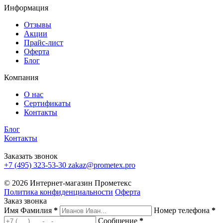
Информация
Отзывы
Акции
Прайс-лист
Оферта
Блог
Компания
О нас
Сертификаты
Контакты
Блог
Контакты
Заказать звонок
+7 (495) 323-53-30
zakaz@prometex.pro
© 2026 Интернет-магазин Прометекс
Политика конфиденциальности
Оферта
Заказ звонка
Имя Фамилия
*
Номер телефона
*
Сообщение
*