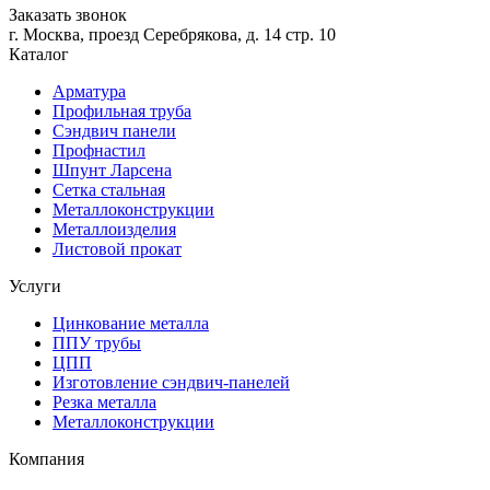
Заказать звонок
г. Москва, проезд Серебрякова, д. 14 стр. 10
Каталог
Арматура
Профильная труба
Сэндвич панели
Профнастил
Шпунт Ларсена
Сетка стальная
Металлоконструкции
Металлоизделия
Листовой прокат
Услуги
Цинкование металла
ППУ трубы
ЦПП
Изготовление сэндвич-панелей
Резка металла
Металлоконструкции
Компания