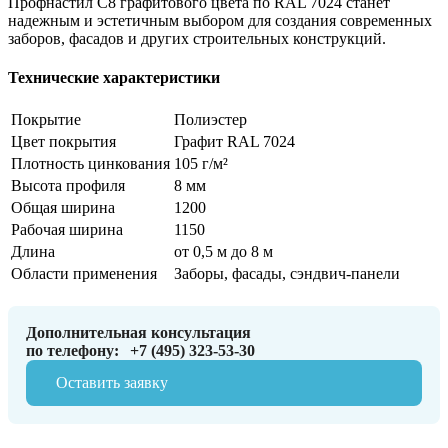
Профнастил С8 графитового цвета по RAL 7024 станет
надежным и эстетичным выбором для создания современных
заборов, фасадов и других строительных конструкций.
Технические характеристики
Покрытие
Полиэстер
Цвет покрытия
Графит RAL 7024
Плотность цинкования
105 г/м²
Высота профиля
8 мм
Общая ширина
1200
Рабочая ширина
1150
Длина
от 0,5 м до 8 м
Области применения
Заборы, фасады, сэндвич-панели
Дополнительная консультация
по телефону:
+7 (495) 323-53-30
Оставить заявку