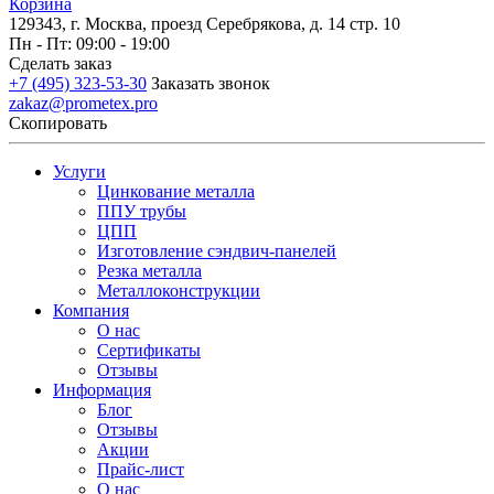
Корзина
129343, г. Москва, проезд Серебрякова, д. 14 стр. 10
Пн - Пт: 09:00 - 19:00
Сделать заказ
+7 (495) 323-53-30
Заказать звонок
zakaz@prometex.pro
Скопировать
Услуги
Цинкование металла
ППУ трубы
ЦПП
Изготовление сэндвич-панелей
Резка металла
Металлоконструкции
Компания
О нас
Сертификаты
Отзывы
Информация
Блог
Отзывы
Акции
Прайс-лист
О нас