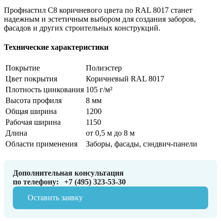
Профнастил С8 коричневого цвета по RAL 8017 станет
надежным и эстетичным выбором для создания заборов,
фасадов и других строительных конструкций.
Технические характеристики
Покрытие
Полиэстер
Цвет покрытия
Коричневый RAL 8017
Плотность цинкования
105 г/м²
Высота профиля
8 мм
Общая ширина
1200
Рабочая ширина
1150
Длина
от 0,5 м до 8 м
Области применения
Заборы, фасады, сэндвич-панели
Дополнительная консультация
по телефону:
+7 (495) 323-53-30
Оставить заявку