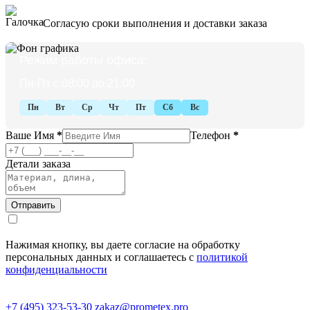
Согласую сроки выполнения и доставки заказа
Режим работы офиса:
Пн-Пт с 08:00 до 21:00
Пн
Вт
Ср
Чт
Пт
Сб
Вс
Ваше Имя
*
Телефон
*
Детали заказа
Нажимая кнопку, вы даете согласие на обработку
персональных данных и соглашаетесь с
политикой
конфиденциальности
+7 (495) 323-53-30
zakaz@prometex.pro