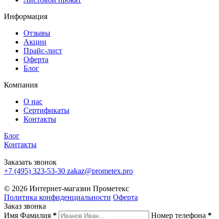
Информация
Отзывы
Акции
Прайс-лист
Оферта
Блог
Компания
О нас
Сертификаты
Контакты
Блог
Контакты
Заказать звонок
+7 (495) 323-53-30
zakaz@prometex.pro
© 2026 Интернет-магазин Прометекс
Политика конфиденциальности
Оферта
Заказ звонка
Имя Фамилия
*
Номер телефона
*