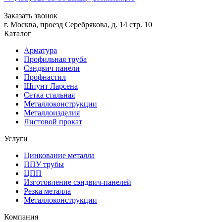
Заказать звонок
г. Москва, проезд Серебрякова, д. 14 стр. 10
Каталог
Арматура
Профильная труба
Сэндвич панели
Профнастил
Шпунт Ларсена
Сетка стальная
Металлоконструкции
Металлоизделия
Листовой прокат
Услуги
Цинкование металла
ППУ трубы
ЦПП
Изготовление сэндвич-панелей
Резка металла
Металлоконструкции
Компания