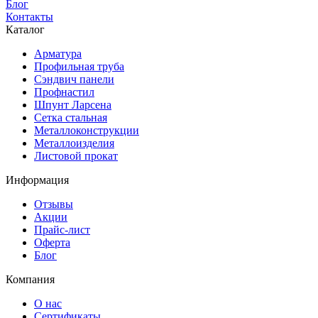
Блог
Контакты
Каталог
Арматура
Профильная труба
Сэндвич панели
Профнастил
Шпунт Ларсена
Сетка стальная
Металлоконструкции
Металлоизделия
Листовой прокат
Информация
Отзывы
Акции
Прайс-лист
Оферта
Блог
Компания
О нас
Сертификаты