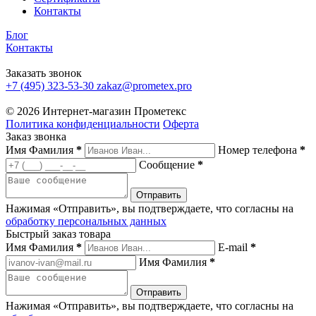
Контакты
Блог
Контакты
Заказать звонок
+7 (495) 323-53-30
zakaz@prometex.pro
© 2026 Интернет-магазин Прометекс
Политика конфиденциальности
Оферта
Заказ звонка
Имя Фамилия
*
Номер телефона
*
Сообщение
*
Нажимая «Отправить», вы подтверждаете, что согласны на
обработку персональных данных
Быстрый заказ товара
Имя Фамилия
*
E-mail
*
Имя Фамилия
*
Нажимая «Отправить», вы подтверждаете, что согласны на