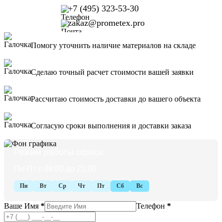
+7 (495) 323-53-30
zakaz@prometex.pro
Помогу уточнить наличие материалов на складе
Сделаю точный расчет стоимости вашей заявки
Рассчитаю стоимость доставки до вашего объекта
Согласую сроки выполнения и доставки заказа
Режим работы офиса:
Пн-Пт с 08:00 до 21:00
Пн
Вт
Ср
Чт
Пт
Сб
Вс
Ваше Имя
*
Телефон
*