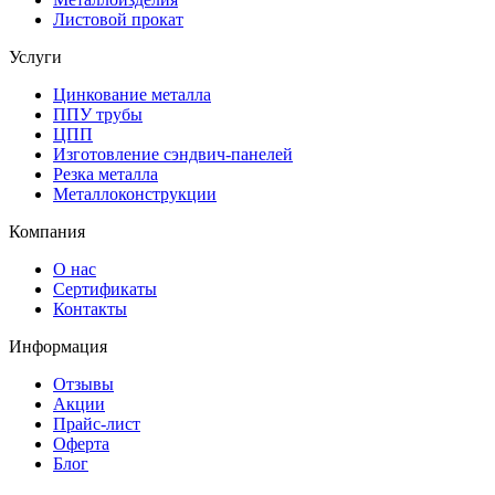
Листовой прокат
Услуги
Цинкование металла
ППУ трубы
ЦПП
Изготовление сэндвич-панелей
Резка металла
Металлоконструкции
Компания
О нас
Сертификаты
Контакты
Информация
Отзывы
Акции
Прайс-лист
Оферта
Блог