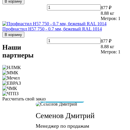
В корзину
877 ₽
8.88
кг
Метров:
1
Профнастил Н57 750 - 0.7 мм, бежевый RAL 1014
В корзину
877 ₽
Наши
8.88
кг
Метров:
1
партнеры
Рассчитать свой заказ
отвечу за 10 минут
Семенов Дмитрий
Менеджер по продажам