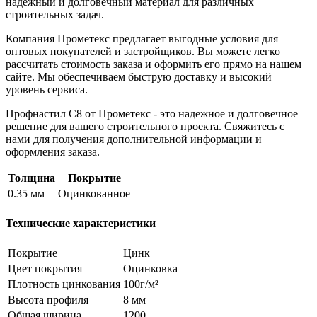
надежный и долговечный материал для различных
строительных задач.
Компания Прометекс предлагает выгодные условия для
оптовых покупателей и застройщиков. Вы можете легко
рассчитать стоимость заказа и оформить его прямо на нашем
сайте. Мы обеспечиваем быструю доставку и высокий
уровень сервиса.
Профнастил С8 от Прометекс - это надежное и долговечное
решение для вашего строительного проекта. Свяжитесь с
нами для получения дополнительной информации и
оформления заказа.
Толщина
Покрытие
0.35 мм
Оцинкованное
Технические характеристики
Покрытие
Цинк
Цвет покрытия
Оцинковка
Плотность цинкования
100г/м²
Высота профиля
8 мм
Общая ширина
1200