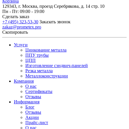
Корзина
129343, г. Москва, проезд Серебрякова, д. 14 стр. 10
Пн - Пт: 09:00 - 19:00
Сделать заказ
+7 (495) 323-53-30
Заказать звонок
zakaz@prometex.pro
Скопировать
Услуги
Цинкование металла
ППУ трубы
ЦПП
Изготовление сэндвич-панелей
Резка металла
Металлоконструкции
Компания
О нас
Сертификаты
Отзывы
Информация
Блог
Отзывы
Акции
Прайс-лист
О нас