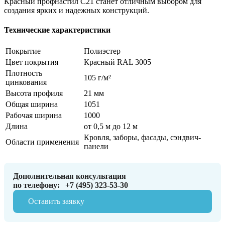
Красный профнастил С21 станет отличным выбором для
создания ярких и надежных конструкций.
Технические характеристики
Покрытие
Полиэстер
Цвет покрытия
Красный RAL 3005
Плотность
105 г/м²
цинкования
Высота профиля
21 мм
Общая ширина
1051
Рабочая ширина
1000
Длина
от 0,5 м до 12 м
Кровля, заборы, фасады, сэндвич-
Области применения
панели
Дополнительная консультация
по телефону:
+7 (495) 323-53-30
Оставить заявку