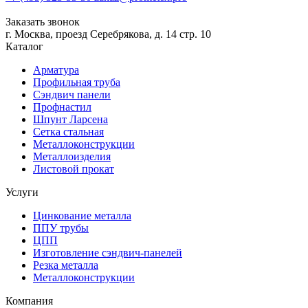
Заказать звонок
г. Москва, проезд Серебрякова, д. 14 стр. 10
Каталог
Арматура
Профильная труба
Сэндвич панели
Профнастил
Шпунт Ларсена
Сетка стальная
Металлоконструкции
Металлоизделия
Листовой прокат
Услуги
Цинкование металла
ППУ трубы
ЦПП
Изготовление сэндвич-панелей
Резка металла
Металлоконструкции
Компания