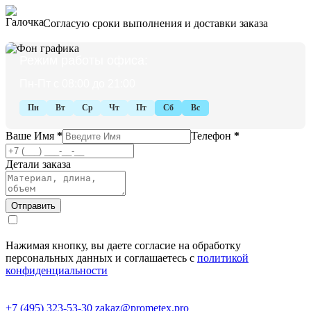
Согласую сроки выполнения и доставки заказа
Режим работы офиса:
Пн-Пт с 08:00 до 21:00
Пн
Вт
Ср
Чт
Пт
Сб
Вс
Ваше Имя
*
Телефон
*
Детали заказа
Нажимая кнопку, вы даете согласие на обработку
персональных данных и соглашаетесь с
политикой
конфиденциальности
+7 (495) 323-53-30
zakaz@prometex.pro