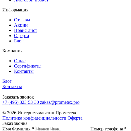
Информация
Отзывы
Акции
Прайс-лист
Оферта
Блог
Компания
О нас
Сертификаты
Контакты
Блог
Контакты
Заказать звонок
+7 (495) 323-53-30
zakaz@prometex.pro
© 2026 Интернет-магазин Прометекс
Политика конфиденциальности
Оферта
Заказ звонка
Имя Фамилия
*
Номер телефона
*