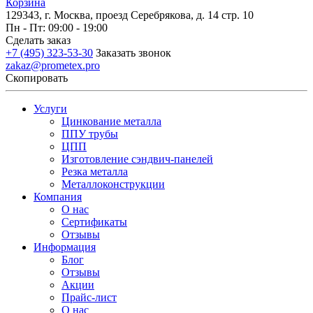
Корзина
129343, г. Москва, проезд Серебрякова, д. 14 стр. 10
Пн - Пт: 09:00 - 19:00
Сделать заказ
+7 (495) 323-53-30
Заказать звонок
zakaz@prometex.pro
Скопировать
Услуги
Цинкование металла
ППУ трубы
ЦПП
Изготовление сэндвич-панелей
Резка металла
Металлоконструкции
Компания
О нас
Сертификаты
Отзывы
Информация
Блог
Отзывы
Акции
Прайс-лист
О нас