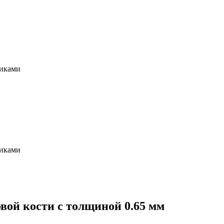
щиками
щиками
вой кости с толщиной 0.65 мм