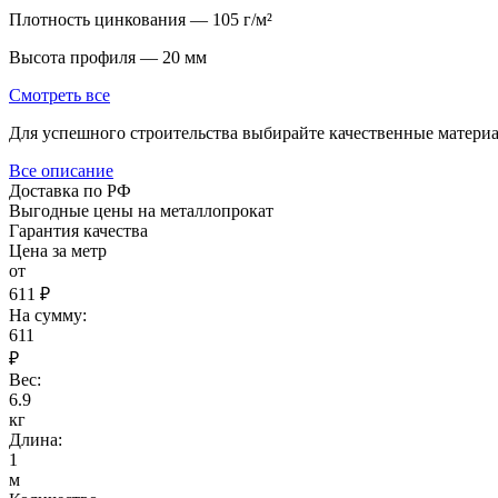
Плотность цинкования — 105 г/м²
Высота профиля — 20 мм
Смотреть все
Для успешного строительства выбирайте качественные материал
Все описание
Доставка по РФ
Выгодные цены на металлопрокат
Гарантия качества
Цена за метр
от
611 ₽
На сумму:
611
₽
Вес:
6.9
кг
Длина:
1
м