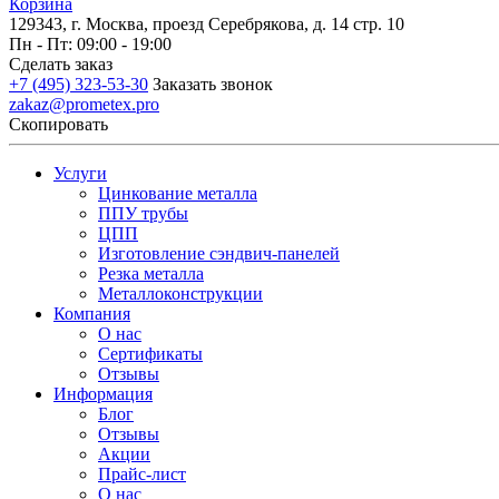
Корзина
129343, г. Москва, проезд Серебрякова, д. 14 стр. 10
Пн - Пт: 09:00 - 19:00
Сделать заказ
+7 (495) 323-53-30
Заказать звонок
zakaz@prometex.pro
Скопировать
Услуги
Цинкование металла
ППУ трубы
ЦПП
Изготовление сэндвич-панелей
Резка металла
Металлоконструкции
Компания
О нас
Сертификаты
Отзывы
Информация
Блог
Отзывы
Акции
Прайс-лист
О нас