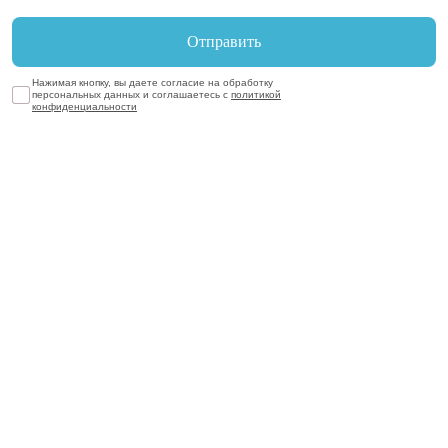
Нажимая кнопку, вы даете согласие на обработку
персональных данных и соглашаетесь с
политикой
конфиденциальности