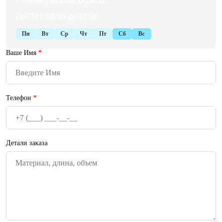
Режим работы офиса:
Пн-Пт с 08:00 до 21:00
Пн
Вт
Ср
Чт
Пт
Сб
Вс
Ваше Имя
*
Телефон
*
Детали заказа