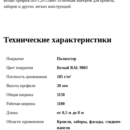
Белый профнастил С20 станет отличным выбором для кровель,
заборов и других легких конструкций.
Технические характеристики
Покрытие
Полиэстер
Цвет покрытия
Белый RAL 9003
Плотность цинкования
105 г/м²
Высота профиля
20 мм
Общая ширина
1150
Рабочая ширина
1100
Длина
от 0,5 м до 8 м
Области применения
Кровля, заборы, фасады, сэндвич-
панели