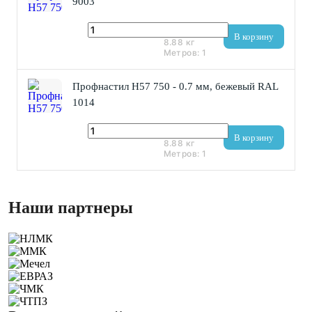
9003
877 ₽
В корзину
8.88
кг
Метров:
1
Профнастил Н57 750 - 0.7 мм, бежевый RAL
1014
877 ₽
В корзину
8.88
кг
Метров:
1
Наши партнеры