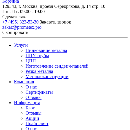
Корзина
129343, г. Москва, проезд Серебрякова, д. 14 стр. 10
Пн - Пт: 09:00 - 19:00
Сделать заказ
+7 (495) 323-53-30
Заказать звонок
zakaz@prometex.pro
Скопировать
Услуги
Цинкование металла
ППУ трубы
ЦПП
Изготовление сэндвич-панелей
Резка металла
Металлоконструкции
Компания
О нас
Сертификаты
Отзывы
Информация
Блог
Отзывы
Акции
Прайс-лист
О нас