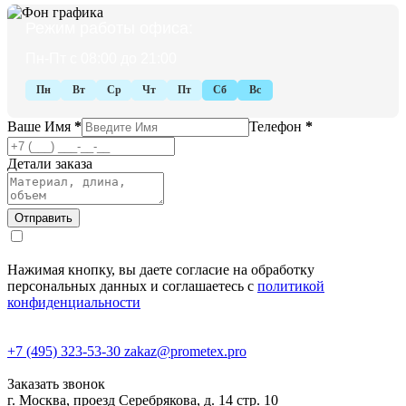
Режим работы офиса:
Пн-Пт с 08:00 до 21:00
Пн
Вт
Ср
Чт
Пт
Сб
Вс
Ваше Имя
*
Телефон
*
Детали заказа
Нажимая кнопку, вы даете согласие на обработку
персональных данных и соглашаетесь с
политикой
конфиденциальности
+7 (495) 323-53-30
zakaz@prometex.pro
Заказать звонок
г. Москва, проезд Серебрякова, д. 14 стр. 10