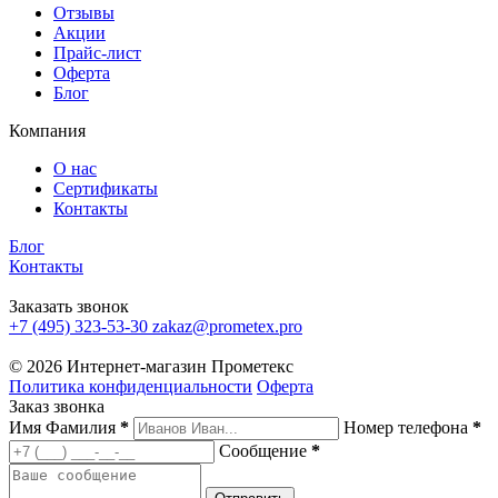
Отзывы
Акции
Прайс-лист
Оферта
Блог
Компания
О нас
Сертификаты
Контакты
Блог
Контакты
Заказать звонок
+7 (495) 323-53-30
zakaz@prometex.pro
© 2026 Интернет-магазин Прометекс
Политика конфиденциальности
Оферта
Заказ звонка
Имя Фамилия
*
Номер телефона
*
Сообщение
*