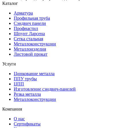
Каталог
Арматура
Профильная труба
Сэндвич панели
Профнастил
Шпунт Ларсена
Сетка стальная
Металлоконструкции
Металлоизделия
Листовой прокат
Услуги
Цинкование металла
ППУ трубы
ЦПП
Изготовление сэндвич-панелей
Резка металла
Металлоконструкции
Компания
О нас
Сертификаты