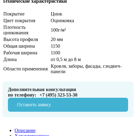
Технические характеристики
Покрытие
Цинк
Цвет покрытия
Оцинковка
Плотность
100г/м²
цинкования
Высота профиля
20 мм
Общая ширина
1150
Рабочая ширина
1100
Длина
от 0,5 м до 8 м
Кровля, заборы, фасады, сэндвич-
Области применения
панели
Дополнительная консультация
по телефону:
+7 (495) 323-53-30
Оставить заявку
Описание
Характеристики