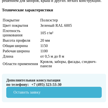
решением для заборов, крыш и других легких конструкций.
Технические характеристики
Покрытие
Полиэстер
Цвет покрытия
Зеленый RAL 6005
Плотность
105 г/м²
цинкования
Высота профиля
20 мм
Общая ширина
1150
Рабочая ширина
1100
Длина
от 0,5 м до 8 м
Кровля, заборы, фасады, сэндвич-
Области применения
панели
Дополнительная консультация
по телефону:
+7 (495) 323-53-30
Оставить заявку