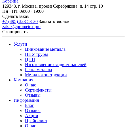
Корзина
129343, г. Москва, проезд Серебрякова, д. 14 стр. 10
Пн - Пт: 09:00 - 19:00
Сделать заказ
+7 (495) 323-53-30
Заказать звонок
zakaz@prometex.pro
Скопировать
Услуги
Цинкование металла
ППУ трубы
ЦПП
Изготовление сэндвич-панелей
Резка металла
Металлоконструкции
Компания
О нас
Сертификаты
Отзывы
Информация
Блог
Отзывы
Акции
Прайс-лист
О нас