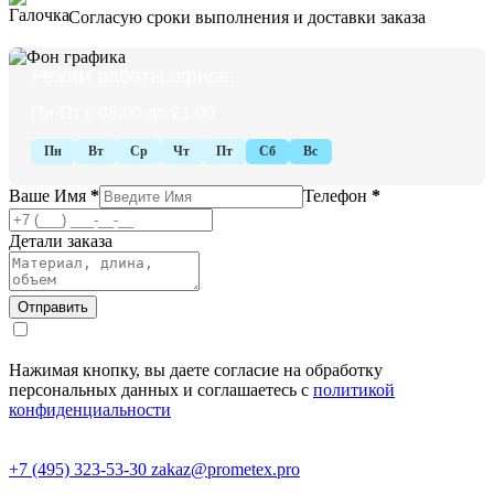
Согласую сроки выполнения и доставки заказа
Режим работы офиса:
Пн-Пт с 08:00 до 21:00
Пн
Вт
Ср
Чт
Пт
Сб
Вс
Ваше Имя
*
Телефон
*
Детали заказа
Нажимая кнопку, вы даете согласие на обработку
персональных данных и соглашаетесь с
политикой
конфиденциальности
+7 (495) 323-53-30
zakaz@prometex.pro