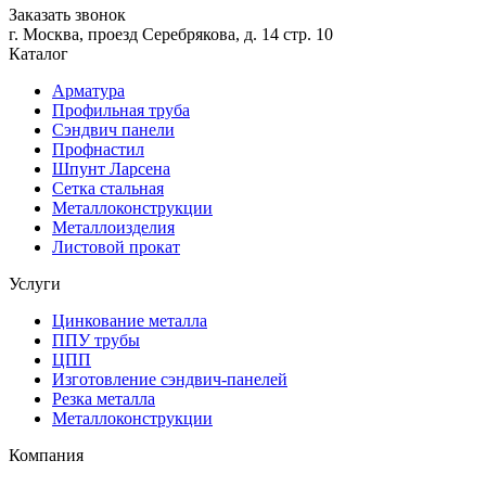
Заказать звонок
г. Москва, проезд Серебрякова, д. 14 стр. 10
Каталог
Арматура
Профильная труба
Сэндвич панели
Профнастил
Шпунт Ларсена
Сетка стальная
Металлоконструкции
Металлоизделия
Листовой прокат
Услуги
Цинкование металла
ППУ трубы
ЦПП
Изготовление сэндвич-панелей
Резка металла
Металлоконструкции
Компания