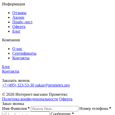
Информация
Отзывы
Акции
Прайс-лист
Оферта
Блог
Компания
О нас
Сертификаты
Контакты
Блог
Контакты
Заказать звонок
+7 (495) 323-53-30
zakaz@prometex.pro
© 2026 Интернет-магазин Прометекс
Политика конфиденциальности
Оферта
Заказ звонка
Имя Фамилия
*
Номер телефона
*
Сообщение
*